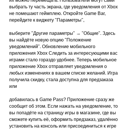
их можно перемещать. Пользователи могут сами
выбрать ту часть экрана, где уведомления от Xbox
не помешают геймплею. Откройте Game Bar,
перейдите к виджету "Параметры",
выберите "Другие параметры" → "Общие". Здесь
вы найдёте новую опцию "Положение
уведомлений". Обновление мобильного
приложения Xbox Следить за интересующими вас
играми стало гораздо удобнее. Теперь мобильное
приложение Xbox отправляет уведомления о
любых изменениях в вашем списке желаний. Игра
получила скидку, стала доступна для предзаказа
или
добавилась в Game Pass? Приложение сразу же
сообщит об этом. Если нажать на уведомление, то
вы попадёте на страницу игры в магазине, где вы
сможете купить её, оформить предзаказ, удалённо
установить на консоль или присоединиться к игре