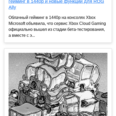
гейминг в 1440p и новые функции для ROG
Ally
Облачный гейминг в 1440p на консолях Xbox
Microsoft объявила, что сервис Xbox Cloud Gaming
официально вышел из стадии бета-тестирования,
а вместе с э...