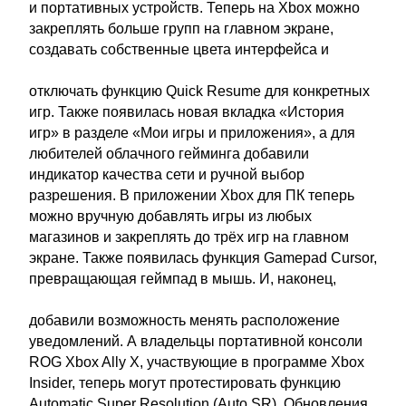
и портативных устройств. Теперь на Xbox можно
закреплять больше групп на главном экране,
создавать собственные цвета интерфейса и
отключать функцию Quick Resume для конкретных
игр. Также появилась новая вкладка «История
игр» в разделе «Мои игры и приложения», а для
любителей облачного гейминга добавили
индикатор качества сети и ручной выбор
разрешения. В приложении Xbox для ПК теперь
можно вручную добавлять игры из любых
магазинов и закреплять до трёх игр на главном
экране. Также появилась функция Gamepad Cursor,
превращающая геймпад в мышь. И, наконец,
добавили возможность менять расположение
уведомлений. А владельцы портативной консоли
ROG Xbox Ally X, участвующие в программе Xbox
Insider, теперь могут протестировать функцию
Automatic Super Resolution (Auto SR). Обновления