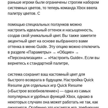
раньше игроки были ограничены строгим набором
системных цветов, то теперь команда Xbox ввела
палитру цветов. С
помощью специальных ползунков можно
настроить идеальный оттенок и насыщенность,
создав свой уникальный цвет. Вы также заметите
акцентный цвет на основе выбранного вами
оттенка в меню Guide. Эту опцию можно отключить
в разделе «Параметры» → «Общие» →
«Персонализация» → «Настроить Guide». Если вы
вернетесь к стандартной палитре,
система сохранит ваш кастомный цвет для
быстрого возврата в будущем. Настройка Quick
Resume для отдельных игр Quick Resume
(«Быстрое возобновление») — одна из самых
популярных и удобных функций Xbox, однако в
некоторых случаях она может работать не так, как
ожидается. Особенно это касается игр, требующих