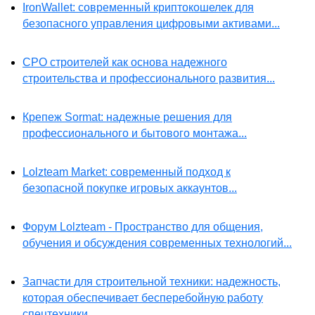
IronWallet: современный криптокошелек для
безопасного управления цифровыми активами...
СРО строителей как основа надежного
строительства и профессионального развития...
Крепеж Sormat: надежные решения для
профессионального и бытового монтажа...
Lolzteam Market: современный подход к
безопасной покупке игровых аккаунтов...
Форум Lolzteam - Пространство для общения,
обучения и обсуждения современных технологий...
Запчасти для строительной техники: надежность,
которая обеспечивает бесперебойную работу
спецтехники...