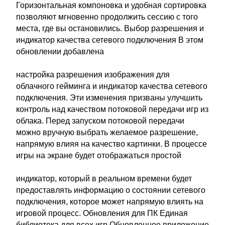
Горизонтальная компоновка и удобная сортировка
позволяют мгновенно продолжить сессию с того
места, где вы остановились. Выбор разрешения и
индикатор качества сетевого подключения В этом
обновлении добавлена
настройка разрешения изображения для
облачного гейминга и индикатор качества сетевого
подключения. Эти изменения призваны улучшить
контроль над качеством потоковой передачи игр из
облака. Перед запуском потоковой передачи
можно вручную выбрать желаемое разрешение,
напрямую влияя на качество картинки. В процессе
игры на экране будет отображаться простой
индикатор, который в реальном времени будет
предоставлять информацию о состоянии сетевого
подключения, которое может напрямую влиять на
игровой процесс. Обновления для ПК Единая
библиотека для всех игр Обновленное приложение