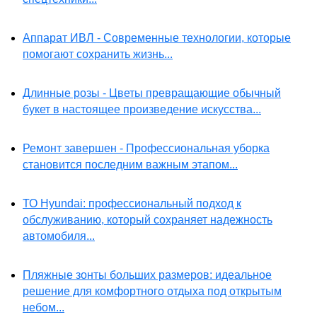
Аппарат ИВЛ - Современные технологии, которые
помогают сохранить жизнь...
Длинные розы - Цветы превращающие обычный
букет в настоящее произведение искусства...
Ремонт завершен - Профессиональная уборка
становится последним важным этапом...
ТО Hyundai: профессиональный подход к
обслуживанию, который сохраняет надежность
автомобиля...
Пляжные зонты больших размеров: идеальное
решение для комфортного отдыха под открытым
небом...