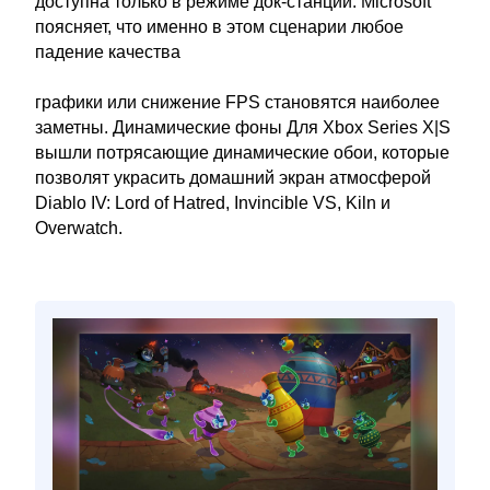
доступна только в режиме док-станции. Microsoft
поясняет, что именно в этом сценарии любое
падение качества
графики или снижение FPS становятся наиболее
заметны. Динамические фоны Для Xbox Series X|S
вышли потрясающие динамические обои, которые
позволят украсить домашний экран атмосферой
Diablo IV: Lord of Hatred, Invincible VS, Kiln и
Overwatch.