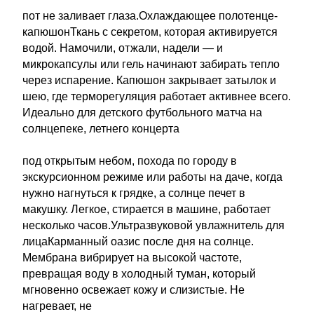
пот не заливает глаза.Охлаждающее полотенце-
капюшонТкань с секретом, которая активируется
водой. Намочили, отжали, надели — и
микрокапсулы или гель начинают забирать тепло
через испарение. Капюшон закрывает затылок и
шею, где терморегуляция работает активнее всего.
Идеально для детского футбольного матча на
солнцепеке, летнего концерта
под открытым небом, похода по городу в
экскурсионном режиме или работы на даче, когда
нужно нагнуться к грядке, а солнце печет в
макушку. Легкое, стирается в машине, работает
несколько часов.Ультразвуковой увлажнитель для
лицаКарманный оазис после дня на солнце.
Мембрана вибрирует на высокой частоте,
превращая воду в холодный туман, который
мгновенно освежает кожу и слизистые. Не
нагревает, не