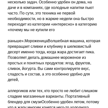
несколько задач. Особенно удобен он дома, на
даче и в компаниях, где холодные напитки пьют
часто. По сути, это техника не первой
необходимости, но в жаркие недели она быстро
переходит из категории «интересно» в категорию
«почему мы не купили его
раньше».МороженицаВолшебная машина, которая
превращает сливки и клубнику в шелковистый
десерт именно тогда, когда жара достигает пика.
Позволяет делать домашнее мороженое из
простых и понятных продуктов: ягод, фруктов,
сливок, йогурта. Вы сами контролируете вкус,
сладость и состав, а это особенно удобно для
детей,
аллергиков или тех, кто просто не любит слишком
сладкие магазинные варианты. Портативный
блендер для смузиОсобенно удобен летом, потому
что в жару многим хочется чего-то холодного,