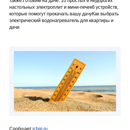
также:Готовим на даче: 10 простых и недорогих
настольных электроплит и мини-печек6 устройств,
которые помогут прокачать вашу дачуКак выбрать
электрический водонагреватель для квартиры и
дачи
Сообщает
ichip.ru