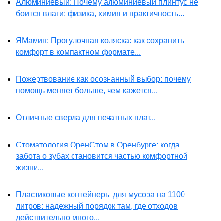
Алюминиевый: Почему алюминиевый плинтус не
боится влаги: физика, химия и практичность...
ЯМамин: Прогулочная коляска: как сохранить
комфорт в компактном формате...
Пожертвование как осознанный выбор: почему
помощь меняет больше, чем кажется...
Отличные сверла для печатных плат...
Стоматология ОренСтом в Оренбурге: когда
забота о зубах становится частью комфортной
жизни...
Пластиковые контейнеры для мусора на 1100
литров: надежный порядок там, где отходов
действительно много...