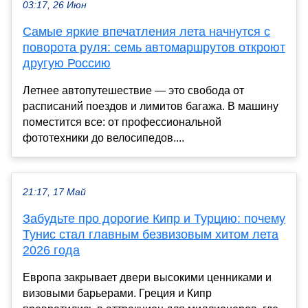
03:17, 26 Июн
Самые яркие впечатления лета начнутся с
поворота руля: семь автомаршрутов откроют
другую Россию
Летнее автопутешествие — это свобода от
расписаний поездов и лимитов багажа. В машину
поместится все: от профессиональной
фототехники до велосипедов....
21:17, 17 Май
Забудьте про дорогие Кипр и Турцию: почему
Тунис стал главным безвизовым хитом лета
2026 года
Европа закрывает двери высокими ценниками и
визовыми барьерами. Греция и Кипр