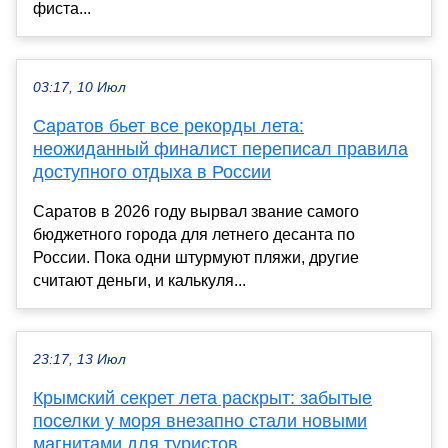
фиста...
03:17, 10 Июл
Саратов бьет все рекорды лета:
неожиданный финалист переписал правила
доступного отдыха в России
Саратов в 2026 году вырвал звание самого
бюджетного города для летнего десанта по
России. Пока одни штурмуют пляжи, другие
считают деньги, и калькуля...
23:17, 13 Июл
Крымский секрет лета раскрыт: забытые
поселки у моря внезапно стали новыми
магнитами для туристов