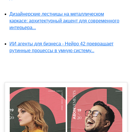
Дизайнерские лестницы на металлическом
каркасе: архитектурный акцент для современного
интерьера...
ИИ агенты для бизнеса - Нейро 42 превращает
рутинные процессы в умную систему...