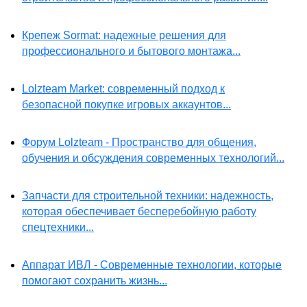
Крепеж Sormat: надежные решения для
профессионального и бытового монтажа...
Lolzteam Market: современный подход к
безопасной покупке игровых аккаунтов...
Форум Lolzteam - Пространство для общения,
обучения и обсуждения современных технологий...
Запчасти для строительной техники: надежность,
которая обеспечивает бесперебойную работу
спецтехники...
Аппарат ИВЛ - Современные технологии, которые
помогают сохранить жизнь...