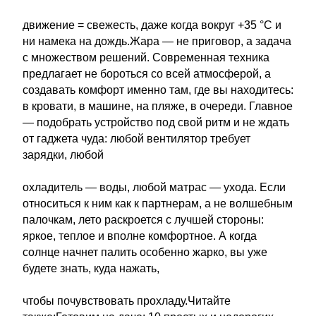
движение = свежесть, даже когда вокруг +35 °C и
ни намека на дождь.Жара — не приговор, а задача
с множеством решений. Современная техника
предлагает не бороться со всей атмосферой, а
создавать комфорт именно там, где вы находитесь:
в кровати, в машине, на пляже, в очереди. Главное
— подобрать устройство под свой ритм и не ждать
от гаджета чуда: любой вентилятор требует
зарядки, любой
охладитель — воды, любой матрас — ухода. Если
относиться к ним как к партнерам, а не волшебным
палочкам, лето раскроется с лучшей стороны:
яркое, теплое и вполне комфортное. А когда
солнце начнет палить особенно жарко, вы уже
будете знать, куда нажать,
чтобы почувствовать прохладу.Читайте