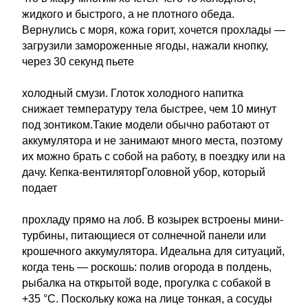
жидкого и быстрого, а не плотного обеда.
Вернулись с моря, кожа горит, хочется прохлады —
загрузили замороженные ягоды, нажали кнопку,
через 30 секунд пьете
холодный смузи. Глоток холодного напитка
снижает температуру тела быстрее, чем 10 минут
под зонтиком.Такие модели обычно работают от
аккумулятора и не занимают много места, поэтому
их можно брать с собой на работу, в поездку или на
дачу. Кепка-вентиляторГоловной убор, который
подает
прохладу прямо на лоб. В козырек встроены мини-
турбины, питающиеся от солнечной панели или
крошечного аккумулятора. Идеальна для ситуаций,
когда тень — роскошь: полив огорода в полдень,
рыбалка на открытой воде, прогулка с собакой в
+35 °C. Поскольку кожа на лице тонкая, а сосуды