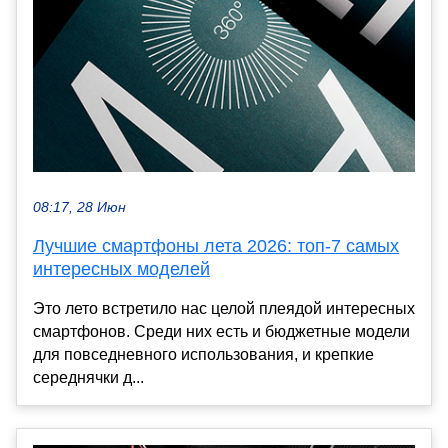
08:17, 28 Июн
Лучшие смартфоны лета 2026: топ-7 самых
интересных моделей
Это лето встретило нас целой плеядой интересных
смартфонов. Среди них есть и бюджетные модели
для повседневного использования, и крепкие
середнячки д...