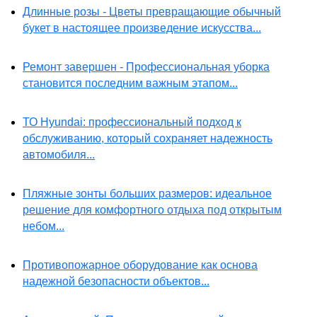
Длинные розы - Цветы превращающие обычный
букет в настоящее произведение искусства...
Ремонт завершен - Профессиональная уборка
становится последним важным этапом...
ТО Hyundai: профессиональный подход к
обслуживанию, который сохраняет надежность
автомобиля...
Пляжные зонты больших размеров: идеальное
решение для комфортного отдыха под открытым
небом...
Противопожарное оборудование как основа
надежной безопасности объектов...