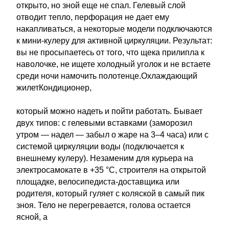
открыто, но зной еще не спал. Гелевый слой
отводит тепло, перфорация не дает ему
накапливаться, а некоторые модели подключаются
к мини-кулеру для активной циркуляции. Результат:
вы не просыпаетесь от того, что щека прилипла к
наволочке, не ищете холодный уголок и не встаете
среди ночи намочить полотенце.Охлаждающий
жилетКондиционер,
который можно надеть и пойти работать. Бывает
двух типов: с гелевыми вставками (заморозил
утром — надел — забыл о жаре на 3–4 часа) или с
системой циркуляции воды (подключается к
внешнему кулеру). Незаменим для курьера на
электросамокате в +35 °C, строителя на открытой
площадке, велосипедиста-доставщика или
родителя, который гуляет с коляской в самый пик
зноя. Тело не перегревается, голова остается
ясной, а