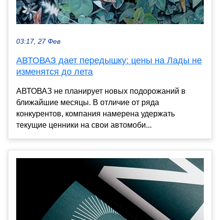
03:17, 27 Фев
АВТОВАЗ дает передышку: цены на Лады не
изменятся до лета
АВТОВАЗ не планирует новых подорожаний в
ближайшие месяцы. В отличие от ряда
конкурентов, компания намерена удержать
текущие ценники на свои автомоби...