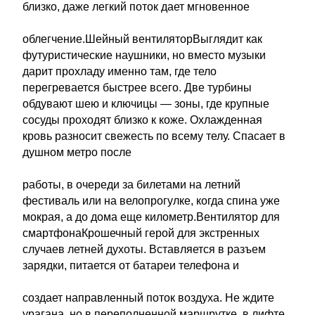
близко, даже легкий поток дает мгновенное
облегчение.Шейный вентиляторВыглядит как
футуристические наушники, но вместо музыки
дарит прохладу именно там, где тело
перегревается быстрее всего. Две турбины
обдувают шею и ключицы — зоны, где крупные
сосуды проходят близко к коже. Охлажденная
кровь разносит свежесть по всему телу. Спасает в
душном метро после
работы, в очереди за билетами на летний
фестиваль или на велопрогулке, когда спина уже
мокрая, а до дома еще километр.Вентилятор для
смартфонаКрошечный герой для экстренных
случаев летней духоты. Вставляется в разъем
зарядки, питается от батареи телефона и
создает направленный поток воздуха. Не ждите
урагана, но в переполненной маршрутке, в лифте