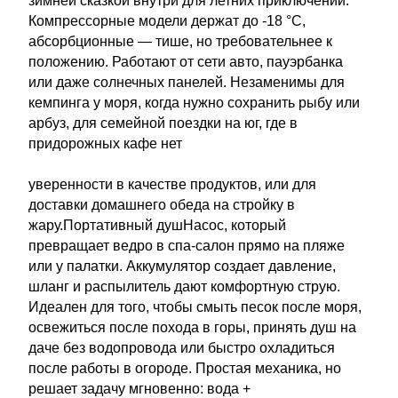
зимней сказкой внутри для летних приключений.
Компрессорные модели держат до -18 °C,
абсорбционные — тише, но требовательнее к
положению. Работают от сети авто, пауэрбанка
или даже солнечных панелей. Незаменимы для
кемпинга у моря, когда нужно сохранить рыбу или
арбуз, для семейной поездки на юг, где в
придорожных кафе нет
уверенности в качестве продуктов, или для
доставки домашнего обеда на стройку в
жару.Портативный душНасос, который
превращает ведро в спа-салон прямо на пляже
или у палатки. Аккумулятор создает давление,
шланг и распылитель дают комфортную струю.
Идеален для того, чтобы смыть песок после моря,
освежиться после похода в горы, принять душ на
даче без водопровода или быстро охладиться
после работы в огороде. Простая механика, но
решает задачу мгновенно: вода +