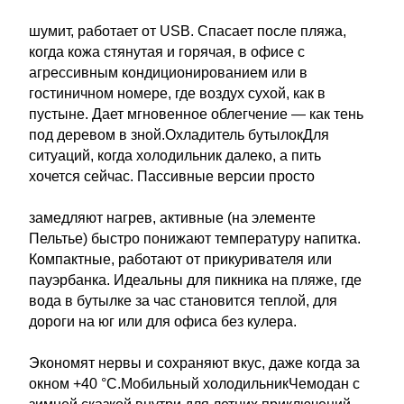
шумит, работает от USB. Спасает после пляжа,
когда кожа стянутая и горячая, в офисе с
агрессивным кондиционированием или в
гостиничном номере, где воздух сухой, как в
пустыне. Дает мгновенное облегчение — как тень
под деревом в зной.Охладитель бутылокДля
ситуаций, когда холодильник далеко, а пить
хочется сейчас. Пассивные версии просто
замедляют нагрев, активные (на элементе
Пельтье) быстро понижают температуру напитка.
Компактные, работают от прикуривателя или
пауэрбанка. Идеальны для пикника на пляже, где
вода в бутылке за час становится теплой, для
дороги на юг или для офиса без кулера.
Экономят нервы и сохраняют вкус, даже когда за
окном +40 °C.Мобильный холодильникЧемодан с