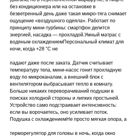
без кондиционера или на остановке в
безветренный день даже такая микро-тяга снимает
ощущение «воздушного одеяла». Работает по
принципу мини-турбины: смартфон делится
энергией, насадка — прохладой.Умный матрас с
водяным охлаждениемПерсональный климат для
ночи, когда +28 °C не
падают даже после заката. Датчик считывает
температуру тела, мини-насос гонит прохладную
воду по микроканалам, а внешний блок с
вентилятором выбрасывает тепло в комнату.
Больше никаких переворачиваний подушки в
поисках холодной стороны и липких простыней.
Устройство само подстраивает интенсивность:
если вы ворочаетесь, оно усиливает поток.
Подушка с охлаждениемНе просто мягкая опора, а
терморегулятор для головы в ночь, когда окно