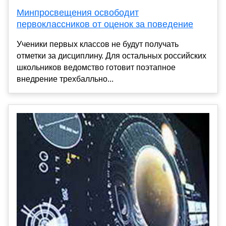
Минпросвещения освободит
первоклассников от оценок за поведение
Ученики первых классов не будут получать
отметки за дисциплину. Для остальных российских
школьников ведомство готовит поэтапное
внедрение трехбалльно...