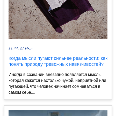
11:44, 27 Июл
Когда мысли пугают сильнее реальности: как
понять природу тревожных навязчивостей?
Иногда в сознании внезапно появляется мысль,
которая кажется настолько чужой, неприятной или
пугающей, что человек начинает сомневаться в
самом себе....