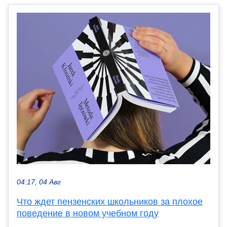
04:17, 04 Авг
Что ждет пензенских школьников за плохое
поведение в новом учебном году