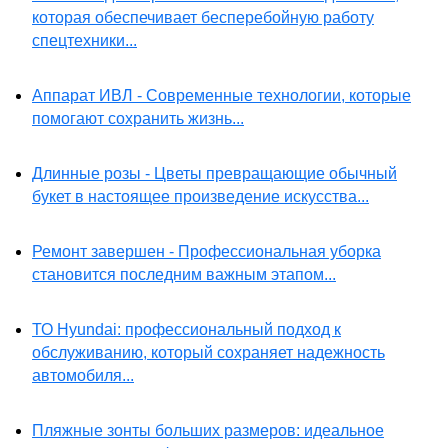
которая обеспечивает бесперебойную работу
спецтехники...
Аппарат ИВЛ - Современные технологии, которые
помогают сохранить жизнь...
Длинные розы - Цветы превращающие обычный
букет в настоящее произведение искусства...
Ремонт завершен - Профессиональная уборка
становится последним важным этапом...
ТО Hyundai: профессиональный подход к
обслуживанию, который сохраняет надежность
автомобиля...
Пляжные зонты больших размеров: идеальное