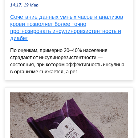
14:17, 19 Мар
Сочетание данных умных часов и анализов
крови позволяет более точно
прогнозировать инсулинорезистентность и
диабет
По оценкам, примерно 20–40% населения
страдают от инсулинорезистентности —
состояния, при котором эффективность инсулина
в организме снижается, а рег...