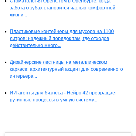
Стоматология ОренСтом в Оренбурге: когда
забота о зубах становится частью комфортной
жизни...
Пластиковые контейнеры для мусора на 1100
литров: надежный порядок там, где отходов
действительно много...
Дизайнерские лестницы на металлическом
каркасе: архитектурный акцент для современного
интерьера...
ИИ агенты для бизнеса - Нейро 42 превращает
рутинные процессы в умную систему...