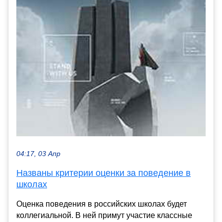
04:17, 03 Апр
Названы критерии оценки за поведение в
школах
Оценка поведения в российских школах будет
коллегиальной. В ней примут участие классные