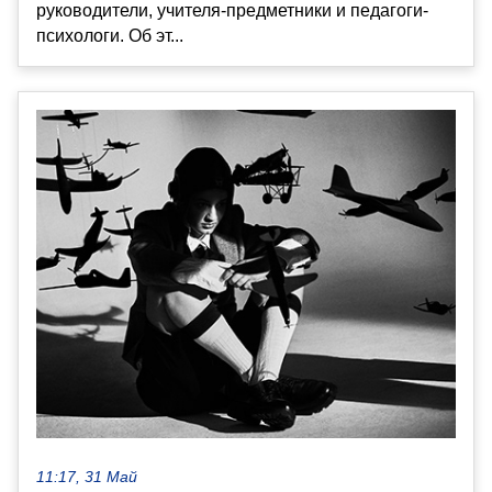
руководители, учителя-предметники и педагоги-
психологи. Об эт...
11:17, 31 Май