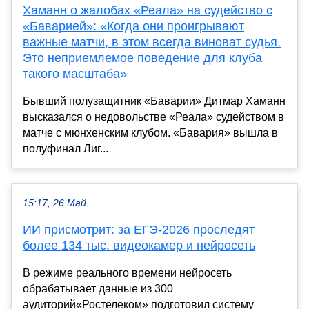
Хаманн о жалобах «Реала» на судейство с
«Баварией»: «Когда они проигрывают
важные матчи, в этом всегда виноват судья.
Это неприемлемое поведение для клуба
такого масштаба»
Бывший полузащитник «Баварии» Дитмар Хаманн
высказался о недовольстве «Реала» судейством в
матче с мюнхенским клубом. «Бавария» вышла в
полуфинал Лиг...
15:17, 26 Май
ИИ присмотрит: за ЕГЭ-2026 проследят
более 134 тыс. видеокамер и нейросеть
В режиме реального времени нейросеть
обрабатывает данные из 300
аудиторий«Ростелеком» подготовил систему