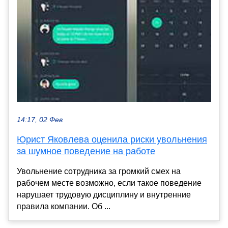
14:17, 02 Фев
Юрист Яковлева оценила риски увольнения
за шумное поведение на работе
Увольнение сотрудника за громкий смех на
рабочем месте возможно, если такое поведение
нарушает трудовую дисциплину и внутренние
правила компании. Об ...