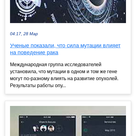
04:17, 28 Мар
Ученые показали, что сила мутации влияет
на поведение рака
Международная группа исследователей
установила, что мутации в одном и том же гене
могут по-разному влиять на развитие опухолей.
Результаты работы опу...