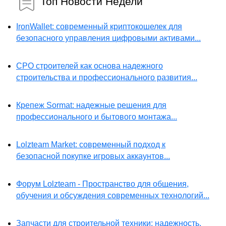
Топ Новости Недели
IronWallet: современный криптокошелек для
безопасного управления цифровыми активами...
СРО строителей как основа надежного
строительства и профессионального развития...
Крепеж Sormat: надежные решения для
профессионального и бытового монтажа...
Lolzteam Market: современный подход к
безопасной покупке игровых аккаунтов...
Форум Lolzteam - Пространство для общения,
обучения и обсуждения современных технологий...
Запчасти для строительной техники: надежность,