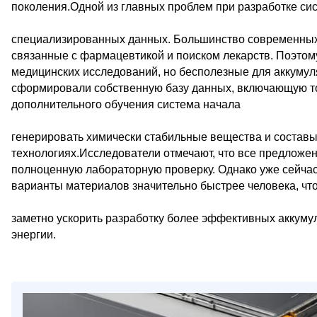
поколения.Одной из главных проблем при разработке си
специализированных данных. Большинство современных
связанные с фармацевтикой и поиском лекарств. Поэтом
медицинских исследований, но бесполезные для аккумул
сформировали собственную базу данных, включающую то
дополнительного обучения система начала
генерировать химически стабильные вещества и составы
технологиях.Исследователи отмечают, что все предложе
полноценную лабораторную проверку. Однако уже сейчас 
варианты материалов значительно быстрее человека, чт
заметно ускорить разработку более эффективных аккуму
энергии.