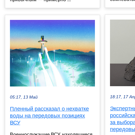
18:17, 17 Ап
05:17, 13 Май
Экспертны
Пленный рассказал о нехватке
российск
воды на передовых позициях
за выбор
ВСУ
передовы
Военнослужащие ВСУ, находящиеся