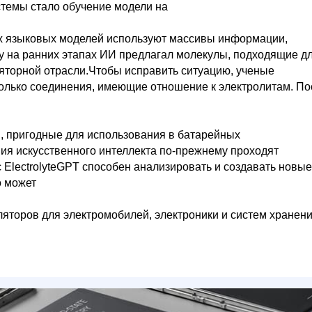
стемы стало обучение модели на
 языковых моделей используют массивы информации,
у на ранних этапах ИИ предлагал молекулы, подходящие д
яторной отрасли.Чтобы исправить ситуацию, ученые
лько соединения, имеющие отношение к электролитам. По
, пригодные для использования в батарейных
ния искусственного интеллекта по-прежнему проходят
ElectrolyteGPT способен анализировать и создавать новые
о может
ляторов для электромобилей, электроники и систем хранен