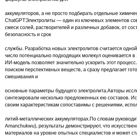
аккумуляторов, а не просто подбирать отдельные химич
ChatGPTЭлектролиты — один из ключевых элементов со
смеси солей, растворителей и различных добавок, от сост
безопасность и срок
службы. Разработка новых электролитов считается одной
число потенциально подходящих молекул оценивается в
ИИ-модель позволяет значительно ускорить этот процесс
поиском перспективных веществ, а сразу предлагает го
смешивания и
основные параметры будущего электролита.Авторы иссл
синтезировали несколько предложенных ею составов. Ис
своим характеристикам сопоставимы с решениями, исп
литий-металлических аккумуляторах.По словам руководи
Amanchukwu), результаты демонстрируют, что искусстве
материалов на уровне опытных специалистов и может ст