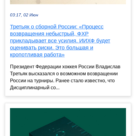
03:17, 02 Июн
Третьяк о сборной России: «Процесс
возвращения небыстрый, ФХР
прикладывает все усилия. ИИХФ будет
оценивать риски. Это большая и
кропотливая работа»
Президент Федерации хоккея России Владислав
Третьяк высказался о возможном возвращении
России на турниры. Ранее стало известно, что
Дисциплинарный со...