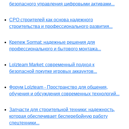
безопасного управления цифровыми активами...
СРО строителей как основа надежного
строительства и профессионального развития...
Крепеж Sormat: надежные решения для
профессионального и бытового монтажа...
Lolzteam Market: современный подход к
безопасной покупке игровых аккаунтов...
Форум Lolzteam - Пространство для общения,
обучения и обсуждения современных технологий...
Запчасти для строительной техники: надежность,
которая обеспечивает бесперебойную работу
спецтехники...