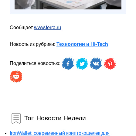
Сообщает
www.ferra.ru
Новость из рубрики:
Технологии и Hi-Tech
Поделиться новостью:
Топ Новости Недели
IronWallet: современный криптокошелек для