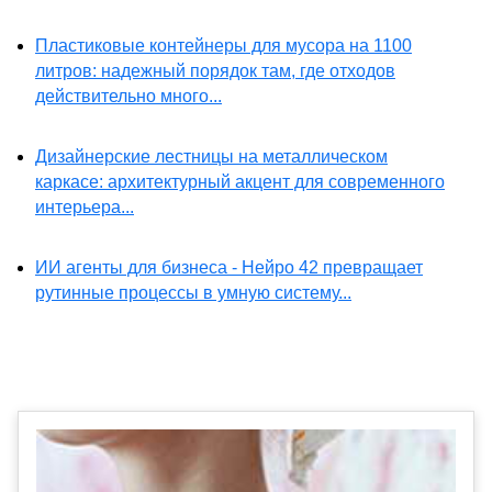
Пластиковые контейнеры для мусора на 1100
литров: надежный порядок там, где отходов
действительно много...
Дизайнерские лестницы на металлическом
каркасе: архитектурный акцент для современного
интерьера...
ИИ агенты для бизнеса - Нейро 42 превращает
рутинные процессы в умную систему...