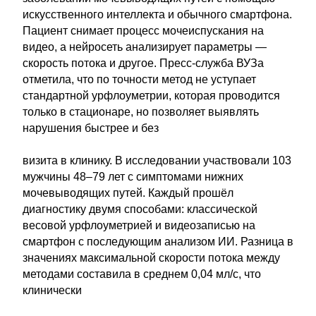
искусственного интеллекта и обычного смартфона.
Пациент снимает процесс мочеиспускания на
видео, а нейросеть анализирует параметры —
скорость потока и другое. Пресс-служба ВУЗа
отметила, что по точности метод не уступает
стандартной урфлоуметрии, которая проводится
только в стационаре, но позволяет выявлять
нарушения быстрее и без
визита в клинику. В исследовании участвовали 103
мужчины 48–79 лет с симптомами нижних
мочевыводящих путей. Каждый прошёл
диагностику двумя способами: классической
весовой урфлоуметрией и видеозаписью на
смартфон с последующим анализом ИИ. Разница в
значениях максимальной скорости потока между
методами составила в среднем 0,04 мл/с, что
клинически