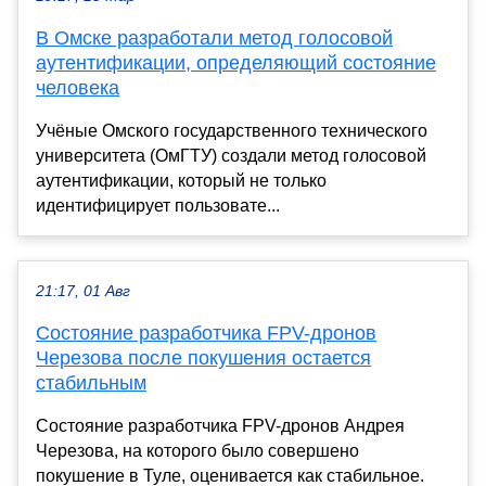
В Омске разработали метод голосовой
аутентификации, определяющий состояние
человека
Учёные Омского государственного технического
университета (ОмГТУ) создали метод голосовой
аутентификации, который не только
идентифицирует пользовате...
21:17, 01 Авг
Состояние разработчика FPV-дронов
Черезова после покушения остается
стабильным
Состояние разработчика FPV-дронов Андрея
Черезова, на которого было совершено
покушение в Туле, оценивается как стабильное.