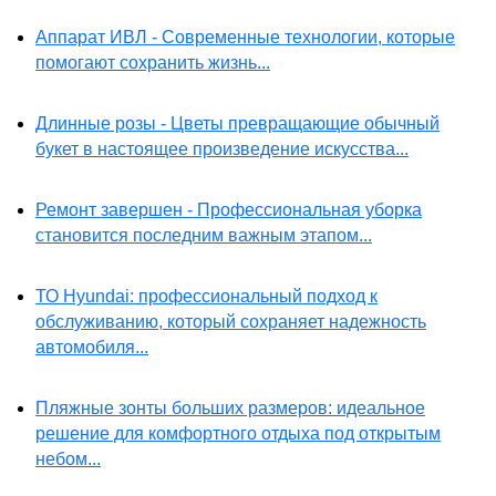
Аппарат ИВЛ - Современные технологии, которые
помогают сохранить жизнь...
Длинные розы - Цветы превращающие обычный
букет в настоящее произведение искусства...
Ремонт завершен - Профессиональная уборка
становится последним важным этапом...
ТО Hyundai: профессиональный подход к
обслуживанию, который сохраняет надежность
автомобиля...
Пляжные зонты больших размеров: идеальное
решение для комфортного отдыха под открытым
небом...