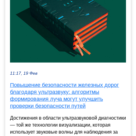
11:17, 19 Фев
Повышение безопасности железных дорог
благодаря ультразвуку: алгоритмы
формирования луча могут улучшить
проверки безопасности путей
Достижения в области ультразвуковой диагностики
— той же технологии визуализации, которая
использует звуковые волны для наблюдения за