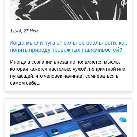
11:44, 27 Июл
Когда мысли пугают сильнее реальности: как
понять природу тревожных навязчивостей?
Иногда в сознании внезапно появляется мысль,
которая кажется настолько чужой, неприятной или
пугающей, что человек начинает сомневаться в
самом себе....