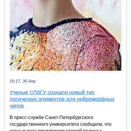
10:17, 30 Апр
Ученые СПбГУ создали новый тип
логических элементов для нейроморфных
чипов
В пресс-службе Санкт-Петербургского
государственного университета сообщили, что
ученые вуза предложили свежий подход к