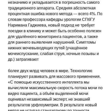
незначимо и укладывается в погрешность самого
традиционного аппарата. Средняя абсолютная
процентная ошибка нового метода — всего 4%. По
словам профессора кафедры урологии СПбГУ
Наримана Гаджиева, новый подход не требует
поездки в клинику и может быть особенно полезен
для удалённого мониторинга пациентов, а также
для раннего выявления нарушений. Симптомы
нижних мочевыводящих путей (учащённое
мочеиспускание, слабая струя, ночные позывы и
др.) затрагивают
более двух млрд человек в мире. Технологию
планируют развивать для массового применения.
«С помощью искусственного интеллекта мы
вычисляли максимальную скорость потока мочи по
видео пациента, а объём выделенной мочи
оценивал независимый эксперт, не знавший
результатов урфлоуметрии. В результате новый
метод не уступал стандартному по точности