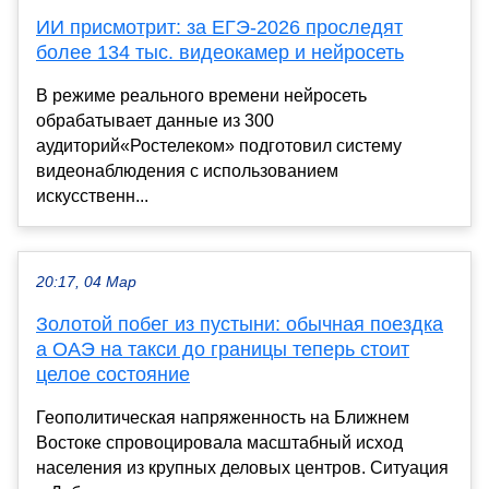
ИИ присмотрит: за ЕГЭ-2026 проследят
более 134 тыс. видеокамер и нейросеть
В режиме реального времени нейросеть
обрабатывает данные из 300
аудиторий«Ростелеком» подготовил систему
видеонаблюдения с использованием
искусственн...
20:17, 04 Мар
Золотой побег из пустыни: обычная поездка
а ОАЭ на такси до границы теперь стоит
целое состояние
Геополитическая напряженность на Ближнем
Востоке спровоцировала масштабный исход
населения из крупных деловых центров. Ситуация