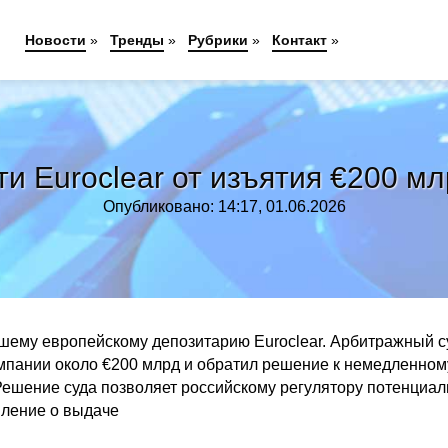
Новости
»
Тренды
»
Рубрики
»
Контакт
»
и Euroclear от изъятия €200 мл
Опубликовано: 14:17, 01.06.2026
ему европейскому депозитарию Euroclear. Арбитражный с
омпании около €200 млрд и обратил решение к немедленном
Решение суда позволяет российскому регулятору потенциал
вление о выдаче