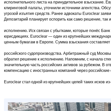
исполнительного листа на принудительное взыскание. Е
клиринговой палаты, уточнили источники агентства. Об
угрозой изъятия средств. Ранее адвокаты Euroclear зая
Депозитарий планирует оспорить как само решение, так 
исполнению. Иск связан с убытками, которые понёс Банк 
юрисдикциях. Euroclear — один из крупнейших междунар
ценным бумагам в Европе. Сумма взыскания составляет 
российского судопроизводства. Арбитражный суд Москвы
обратил решение к исполнению. Напомним, с начала сп
значительную часть российских активов за рубежом. В о
компенсацию с иностранных компаний через российские 
Euroclear стал одной из крупнейших целей таких исков и