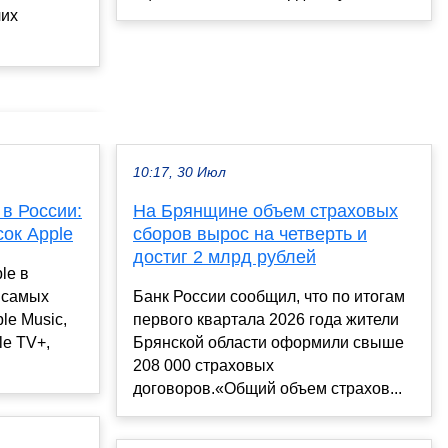
чих
10:17, 30 Июл
 в России:
На Брянщине объем страховых
ок Apple
сборов вырос на четверть и
достиг 2 млрд рублей
le в
 самых
Банк России сообщил, что по итогам
le Music,
первого квартала 2026 года жители
le TV+,
Брянской области оформили свыше
208 000 страховых
договоров.«Общий объем страхов...