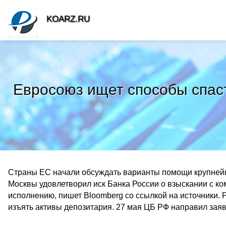
KOARZ.RU
Евросоюз ищет способы спаст
Страны ЕС начали обсуждать варианты помощи крупнейш
Москвы удовлетворил иск Банка России о взыскании с к
исполнению, пишет Bloomberg со ссылкой на источники. 
изъять активы депозитария. 27 мая ЦБ РФ направил зая