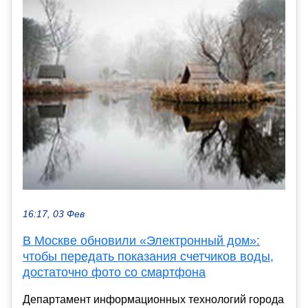
16:17, 03 Фев
В Москве обновили «Электронный дом»:
чтобы передать показания счетчиков воды,
достаточно фото со смартфона
Департамент информационных технологий города