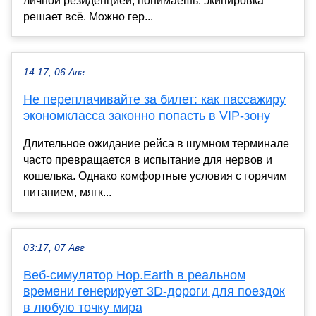
личной резиденцией, понимаешь: экипировка
решает всё. Можно гер...
14:17, 06 Авг
Не переплачивайте за билет: как пассажиру
экономкласса законно попасть в VIP-зону
Длительное ожидание рейса в шумном терминале
часто превращается в испытание для нервов и
кошелька. Однако комфортные условия с горячим
питанием, мягк...
03:17, 07 Авг
Веб-симулятор Hop.Earth в реальном
времени генерирует 3D-дороги для поездок
в любую точку мира