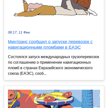
08:17, 11 Фев
Минтранс сообщил о запуске перевозок с
навигационными пломбами в ЕАЭС
Состоялся запуск международных грузоперевозок
по соглашению о применении навигационных
пломб в странах Евразийского экономического
союза (ЕАЭС), сооб...