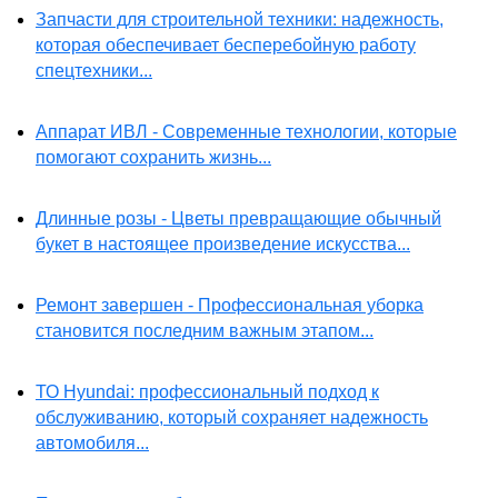
Запчасти для строительной техники: надежность,
которая обеспечивает бесперебойную работу
спецтехники...
Аппарат ИВЛ - Современные технологии, которые
помогают сохранить жизнь...
Длинные розы - Цветы превращающие обычный
букет в настоящее произведение искусства...
Ремонт завершен - Профессиональная уборка
становится последним важным этапом...
ТО Hyundai: профессиональный подход к
обслуживанию, который сохраняет надежность
автомобиля...