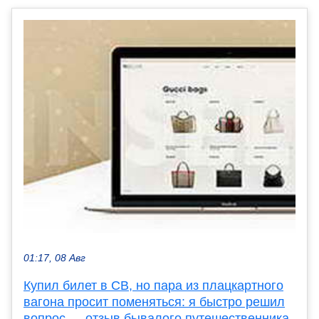
01:17, 08 Авг
Купил билет в СВ, но пара из плацкартного
вагона просит поменяться: я быстро решил
вопрос — отзыв бывалого путешественника