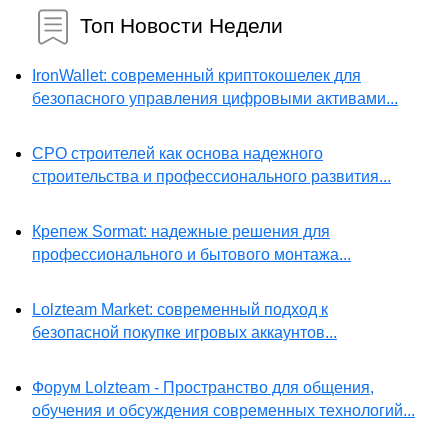
Топ Новости Недели
IronWallet: современный криптокошелек для
безопасного управления цифровыми активами...
СРО строителей как основа надежного
строительства и профессионального развития...
Крепеж Sormat: надежные решения для
профессионального и бытового монтажа...
Lolzteam Market: современный подход к
безопасной покупке игровых аккаунтов...
Форум Lolzteam - Пространство для общения,
обучения и обсуждения современных технологий...