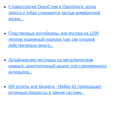
Стоматология ОренСтом в Оренбурге: когда
забота о зубах становится частью комфортной
жизни...
Пластиковые контейнеры для мусора на 1100
литров: надежный порядок там, где отходов
действительно много...
Дизайнерские лестницы на металлическом
каркасе: архитектурный акцент для современного
интерьера...
ИИ агенты для бизнеса - Нейро 42 превращает
рутинные процессы в умную систему...