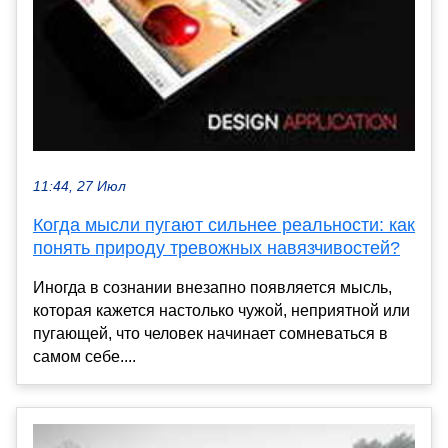
11:44, 27 Июл
Когда мысли пугают сильнее реальности: как
понять природу тревожных навязчивостей?
Иногда в сознании внезапно появляется мысль,
которая кажется настолько чужой, неприятной или
пугающей, что человек начинает сомневаться в
самом себе....