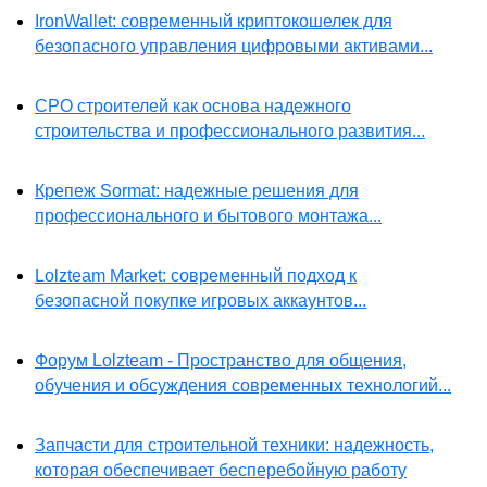
IronWallet: современный криптокошелек для
безопасного управления цифровыми активами...
СРО строителей как основа надежного
строительства и профессионального развития...
Крепеж Sormat: надежные решения для
профессионального и бытового монтажа...
Lolzteam Market: современный подход к
безопасной покупке игровых аккаунтов...
Форум Lolzteam - Пространство для общения,
обучения и обсуждения современных технологий...
Запчасти для строительной техники: надежность,
которая обеспечивает бесперебойную работу