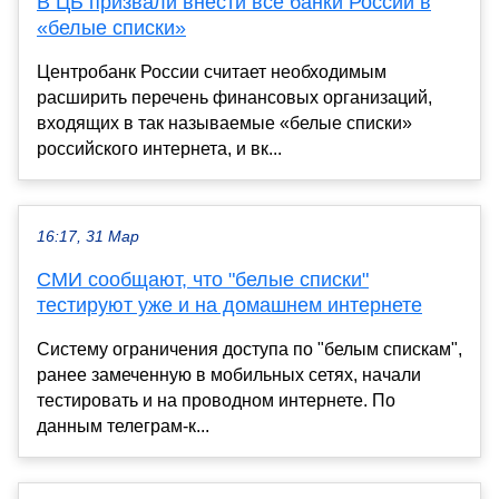
В ЦБ призвали внести все банки России в
«белые списки»
Центробанк России считает необходимым
расширить перечень финансовых организаций,
входящих в так называемые «белые списки»
российского интернета, и вк...
16:17, 31 Мар
СМИ сообщают, что "белые списки"
тестируют уже и на домашнем интернете
Систему ограничения доступа по "белым спискам",
ранее замеченную в мобильных сетях, начали
тестировать и на проводном интернете. По
данным телеграм-к...