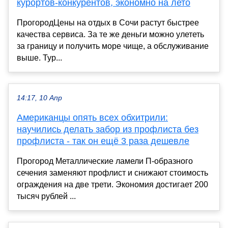
курортов-конкурентов, экономно на лето
ПрогородЦены на отдых в Сочи растут быстрее
качества сервиса. За те же деньги можно улететь
за границу и получить море чище, а обслуживание
выше. Тур...
14:17, 10 Апр
Американцы опять всех обхитрили:
научились делать забор из профлиста без
профлиста - так он ещё 3 раза дешевле
Прогород Металлические ламели П-образного
сечения заменяют профлист и снижают стоимость
ограждения на две трети. Экономия достигает 200
тысяч рублей ...