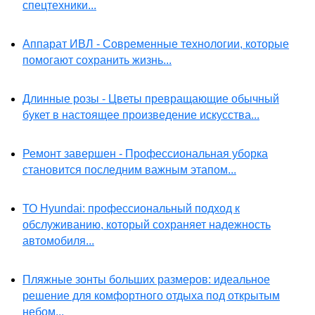
спецтехники...
Аппарат ИВЛ - Современные технологии, которые
помогают сохранить жизнь...
Длинные розы - Цветы превращающие обычный
букет в настоящее произведение искусства...
Ремонт завершен - Профессиональная уборка
становится последним важным этапом...
ТО Hyundai: профессиональный подход к
обслуживанию, который сохраняет надежность
автомобиля...
Пляжные зонты больших размеров: идеальное
решение для комфортного отдыха под открытым
небом...