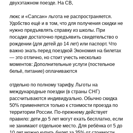
двухэтажном поезде. На СВ,
люкс и «Сапсан» льгота не распространяется.
Удобство ещё и в том, что для получения скидки не
нужно предъявлять справку из школы. При
посадке достаточно предъявить свидетельство о
рождении (для детей до 14 лет) или паспорт. Что
важно знать перед поездкой Экономия на билетах
— это отлично, но стоит учесть несколько
моментов: Дополнительные услуги (постельное
бельё, питание) оплачиваются
отдельно по полному тарифу. Льготы на
международные поездки (в страны СНГ)
рассчитываются индивидуально. Обычно скидка
50% применяется только к стоимости проезда по
территории России. По-прежнему действует
правило: дети до 5 лет могут ехать бесплатно, если
не занимают отдельное место. Для ребёнка от 5 до
10 лет можно купить билет за 35% от стоимости.