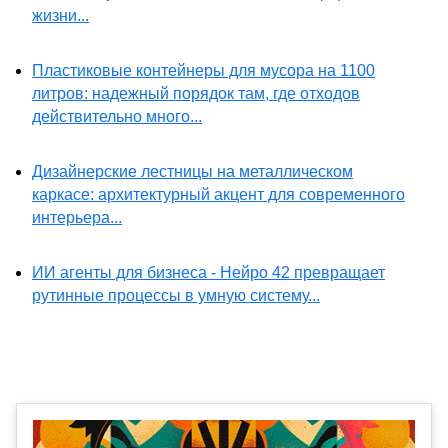
жизни...
Пластиковые контейнеры для мусора на 1100
литров: надежный порядок там, где отходов
действительно много...
Дизайнерские лестницы на металлическом
каркасе: архитектурный акцент для современного
интерьера...
ИИ агенты для бизнеса - Нейро 42 превращает
рутинные процессы в умную систему...