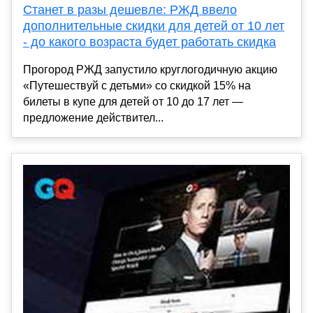
Станет в разы дешевле: РЖД ввело
дополнительные скидки для детей от 10 лет
- до какого возраста будет работать скидка
Прогород РЖД запустило круглогодичную акцию
«Путешествуй с детьми» со скидкой 15% на
билеты в купе для детей от 10 до 17 лет —
предложение действител...