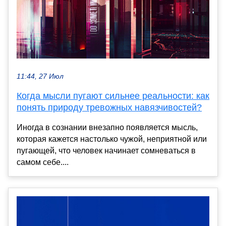
11:44, 27 Июл
Когда мысли пугают сильнее реальности: как
понять природу тревожных навязчивостей?
Иногда в сознании внезапно появляется мысль,
которая кажется настолько чужой, неприятной или
пугающей, что человек начинает сомневаться в
самом себе....