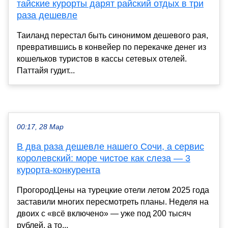
тайские курорты дарят райский отдых в три
раза дешевле
Таиланд перестал быть синонимом дешевого рая,
превратившись в конвейер по перекачке денег из
кошельков туристов в кассы сетевых отелей.
Паттайя гудит...
00:17, 28 Мар
В два раза дешевле нашего Сочи, а сервис
королевский: море чистое как слеза — 3
курорта-конкурента
ПрогородЦены на турецкие отели летом 2025 года
заставили многих пересмотреть планы. Неделя на
двоих с «всё включено» — уже под 200 тысяч
рублей, а то...