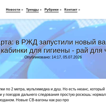
Новости
»
Тренды
»
Рубрики
»
Контакт
»
рта: в РЖД запустили новый ваг
кабинки для гигиены - рай для
Опубликовано: 14:17, 05.07.2026
и по 2 метра, мультимедиа и душ. Но есть нюанс, который
ли у поездов дальнего следования простую роскошь: норма
емоданом. Новые СВ-вагоны как раз про