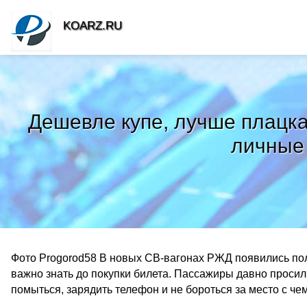
KOARZ.RU
Дешевле купе, лучше плацка
личные 
Фото Progorod58 В новых СВ-вагонах РЖД появились полк
важно знать до покупки билета. Пассажиры давно проси
помыться, зарядить телефон и не бороться за место с ч