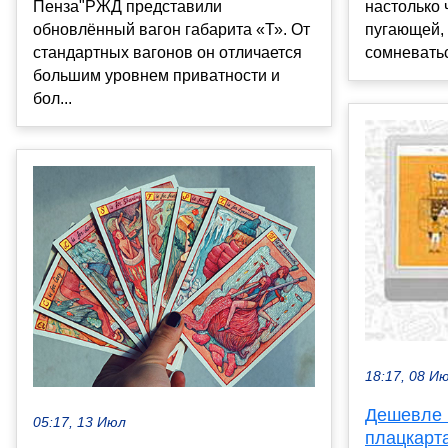
Пенза"РЖД представили
настолько 
обновлённый вагон габарита «Т». От
пугающей, 
стандартных вагонов он отличается
сомневатьс
большим уровнем приватности и
бол...
18:17, 08 И
Дешевле 
05:17, 13 Июл
плацкарт