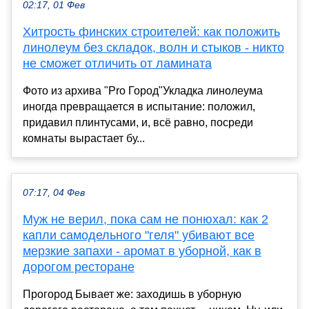
02:17, 01 Фев
Хитрость финских строителей: как положить
линолеум без складок, волн и стыков - никто
не сможет отличить от ламината
Фото из архива "Pro Город"Укладка линолеума
иногда превращается в испытание: положил,
придавил плинтусами, и, всё равно, посреди
комнаты вырастает бу...
07:17, 04 Фев
Муж не верил, пока сам не понюхал: как 2
капли самодельного "геля" убивают все
мерзкие запахи - аромат в уборной, как в
дорогом ресторане
Прогород Бывает же: заходишь в уборную