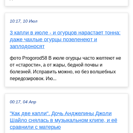
10:17, 10 Июл
3 капли в июле - и огурцов нарастает тонна:
даже чахлые огурцы позеленеют и
заплодоносят
фото Progorod58 В июле огурцы часто желтеют не
от «старости», а от жары, бедной почвы и
болезней. Исправить можно, но без волшебных
передозировок. Ию...
00:17, 04 Апр
"Как две капли". Дочь Анджелины Джоли
Шайло снялась в музыкальном клипе, и её
сравнили с матерью