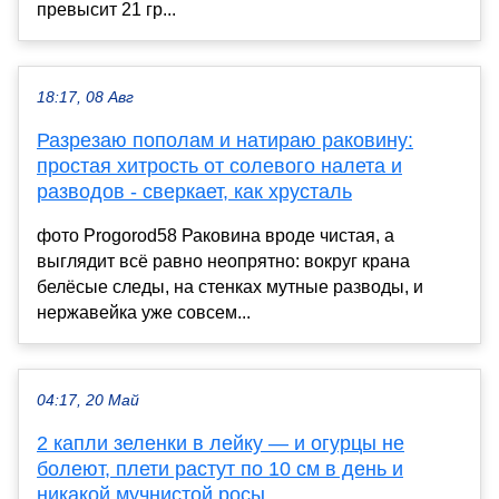
превысит 21 гр...
18:17, 08 Авг
Разрезаю пополам и натираю раковину:
простая хитрость от солевого налета и
разводов - сверкает, как хрусталь
фото Progorod58 Раковина вроде чистая, а
выглядит всё равно неопрятно: вокруг крана
белёсые следы, на стенках мутные разводы, и
нержавейка уже совсем...
04:17, 20 Май
2 капли зеленки в лейку — и огурцы не
болеют, плети растут по 10 см в день и
никакой мучнистой росы