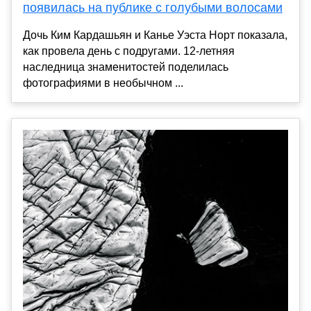
появилась на публике с голубыми волосами
Дочь Ким Кардашьян и Канье Уэста Норт показала,
как провела день с подругами. 12-летняя
наследница знаменитостей поделилась
фотографиями в необычном ...