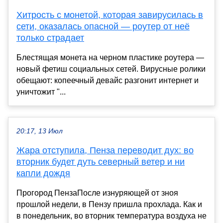
Хитрость с монетой, которая завирусилась в
сети, оказалась опасной — роутер от неё
только страдает
Блестящая монета на черном пластике роутера —
новый фетиш социальных сетей. Вирусные ролики
обещают: копеечный девайс разгонит интернет и
уничтожит "...
20:17, 13 Июл
Жара отступила, Пенза переводит дух: во
вторник будет дуть северный ветер и ни
капли дождя
Прогород ПензаПосле изнуряющей от зноя
прошлой недели, в Пензу пришла прохлада. Как и
в понедельник, во вторник температура воздуха не