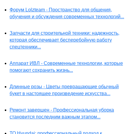
Форум Lolzteam - Пространство для общения,
обучения и обсуждения современных технологий...
Запчасти для строительной техники: надежность,
которая обеспечивает бесперебойную работу
спецтехники...
Аппарат ИВЛ - Современные технологии, которые
помогают сохранить жизнь...
Длинные розы - Цветы превращающие обычный
букет в настоящее произведение искусства...
Ремонт завершен - Профессиональная уборка
становится последним важным этапом...
ТО Hyundai: профессиональный подход к