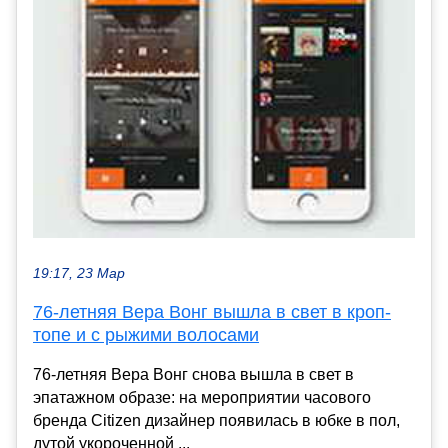
19:17, 23 Мар
76-летняя Вера Вонг вышла в свет в кроп-
топе и с рыжими волосами
76-летняя Вера Вонг снова вышла в свет в
эпатажном образе: на мероприятии часового
бренда Citizen дизайнер появилась в юбке в пол,
дутой укороченной ...