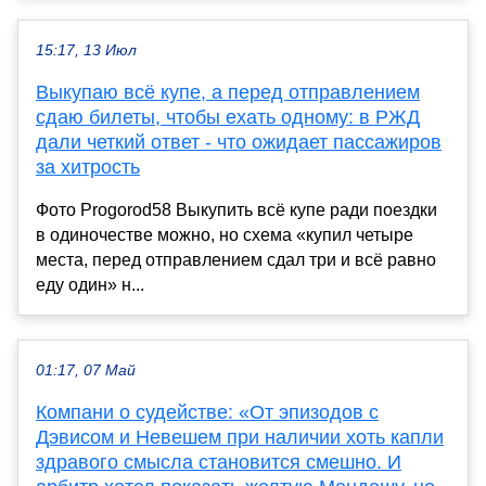
15:17, 13 Июл
Выкупаю всё купе, а перед отправлением
сдаю билеты, чтобы ехать одному: в РЖД
дали четкий ответ - что ожидает пассажиров
за хитрость
Фото Progorod58 Выкупить всё купе ради поездки
в одиночестве можно, но схема «купил четыре
места, перед отправлением сдал три и всё равно
еду один» н...
01:17, 07 Май
Компани о судействе: «От эпизодов с
Дэвисом и Невешем при наличии хоть капли
здравого смысла становится смешно. И