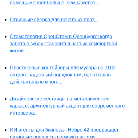
помощь меняет больше, чем кажется...
Отличные сверла для печатных плат...
Стоматология ОренСтом в Оренбурге: когда
забота о зубах становится частью комфортной
жизни...
Пластиковые контейнеры для мусора на 1100
литров: надежный порядок там, где отходов
действительно много...
Дизайнерские лестницы на металлическом
каркасе: архитектурный акцент для современного
интерьера...
ИИ агенты для бизнеса - Нейро 42 превращает
рутинные процессы в умную систему...