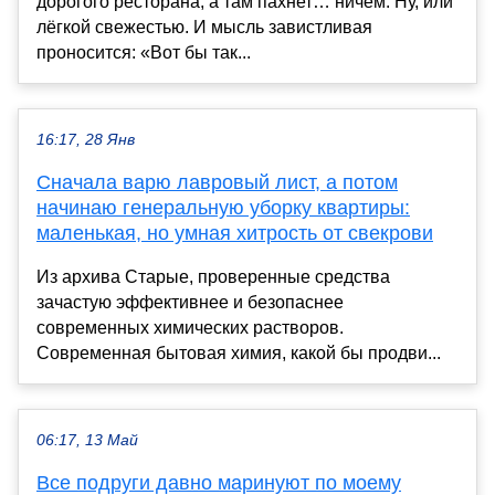
дорогого ресторана, а там пахнет… ничем. Ну, или
лёгкой свежестью. И мысль завистливая
проносится: «Вот бы так...
16:17, 28 Янв
Сначала варю лавровый лист, а потом
начинаю генеральную уборку квартиры:
маленькая, но умная хитрость от свекрови
Из архива Старые, проверенные средства
зачастую эффективнее и безопаснее
современных химических растворов.
Современная бытовая химия, какой бы продви...
06:17, 13 Май
Все подруги давно маринуют по моему