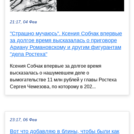
21:17, 04 Фев
"Страшно мучаюсь". Ксения Собчак впервые
за долгое время высказалась о приговоре
Ариану Романовскому и другим фигурантам
"дела Ростеха"
Ксения Собчак впервые за долгое время
высказалась о нашумевшем деле о
вымогательстве 11 млн рублей у главы Ростеха
Сергея Чемезова, по которому в 202...
23:17, 06 Фев
Вот что добавляю в блины, чтобы были как