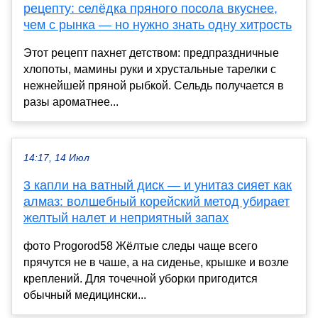
рецепту: селёдка пряного посола вкуснее,
чем с рынка — но нужно знать одну хитрость
Этот рецепт пахнет детством: предпраздничные
хлопоты, мамины руки и хрустальные тарелки с
нежнейшей пряной рыбкой. Сельдь получается в
разы ароматнее...
14:17, 14 Июл
3 капли на ватный диск — и унитаз сияет как
алмаз: волшебный корейский метод убирает
желтый налет и неприятный запах
фото Progorod58 Жёлтые следы чаще всего
прячутся не в чаше, а на сиденье, крышке и возле
креплений. Для точечной уборки пригодится
обычный медицински...