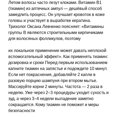
Летом волосы часто лезут клоками. Витамин B1
(тиамин) из аптечных ампул — дешёвый способ
замедлить процесс. Он улучшает кровоток в коже
головы и участвует в выработке кератина.
Трихолог Оксана Левченко поясняет: «Витамины
группы В являются строительными кирпичиками
для волосяных фолликулов, поэтому
их локальное применение может давать неплохой
вспомогательный эффект». Как применять тиамин:
дозировка и сроки Перед первым использованием
капните тиамин на запястье и подождите 10 минут.
Если нет покраснения, добавляйте 2 капли в
разовую порцию шампуня при втором мытье.
Массируйте корни 2 минуты. Частота — 2 раза в
неделю. Уже через 2–3 процедуры уходит сухость и
зуд, а через 3–4 недели выпадение заметно
сокращается. Кому тиамин не поможет и меры
безопасности