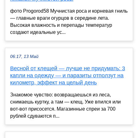
фото Progorod58 Мучнистая роса и корневая гниль
— главные враги огурцов в середине лета.
Высокая влажность и перепады температур
создают идеальные ус...
06:17, 13 Май
Весной от клещей — лучше не придумать: 3
капли на одежду — и паразиты отползут на
километр, эффект на целый день
Знакомое чувство: возвращаешься из леса,
снимаешь куртку, а там — клещ. Уже впился или
вот-вот присосется. Магазинные спреи за 700
рублей сдуваются п...