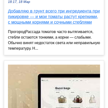
18:17, 18 Мар
Добавляю в грунт всего три ингредиента при
пикировке — и мои томаты растут крепкими,
с мощными корнями и сочными стеблями
ПрогородРассада томатов часто вытягивается,
стебли остаются тонкими, а корни — слабыми.
Обычно винят недостаток света или неправильную
температуру. Н...