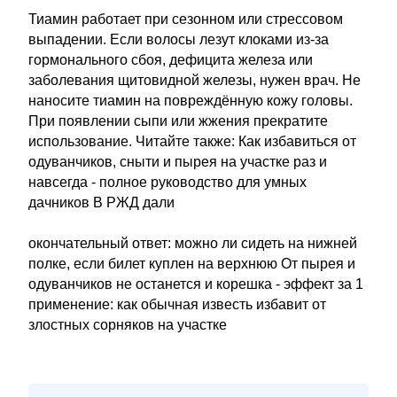
Тиамин работает при сезонном или стрессовом
выпадении. Если волосы лезут клоками из-за
гормонального сбоя, дефицита железа или
заболевания щитовидной железы, нужен врач. Не
наносите тиамин на повреждённую кожу головы.
При появлении сыпи или жжения прекратите
использование. Читайте также: Как избавиться от
одуванчиков, сныти и пырея на участке раз и
навсегда - полное руководство для умных
дачников В РЖД дали
окончательный ответ: можно ли сидеть на нижней
полке, если билет куплен на верхнюю От пырея и
одуванчиков не останется и корешка - эффект за 1
применение: как обычная известь избавит от
злостных сорняков на участке