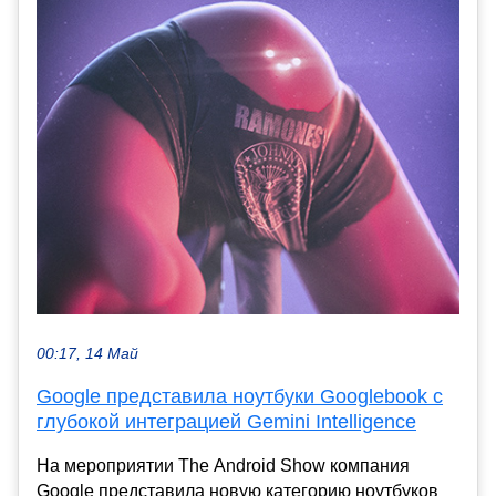
00:17, 14 Май
Google представила ноутбуки Googlebook с
глубокой интеграцией Gemini Intelligence
На мероприятии The Android Show компания
Google представила новую категорию ноутбуков