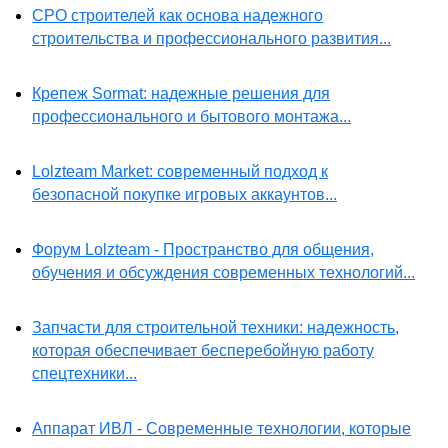
СРО строителей как основа надежного
строительства и профессионального развития...
Крепеж Sormat: надежные решения для
профессионального и бытового монтажа...
Lolzteam Market: современный подход к
безопасной покупке игровых аккаунтов...
Форум Lolzteam - Пространство для общения,
обучения и обсуждения современных технологий...
Запчасти для строительной техники: надежность,
которая обеспечивает бесперебойную работу
спецтехники...
Аппарат ИВЛ - Современные технологии, которые