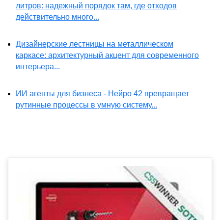
литров: надежный порядок там, где отходов
действительно много...
Дизайнерские лестницы на металлическом
каркасе: архитектурный акцент для современного
интерьера...
ИИ агенты для бизнеса - Нейро 42 превращает
рутинные процессы в умную систему...