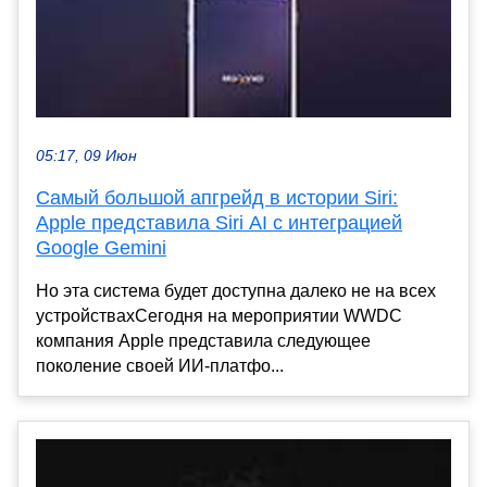
05:17, 09 Июн
Самый большой апгрейд в истории Siri:
Apple представила Siri AI с интеграцией
Google Gemini
Но эта система будет доступна далеко не на всех
устройствахСегодня на мероприятии WWDC
компания Apple представила следующее
поколение своей ИИ-платфо...