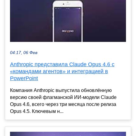
04:17, 06 Фев
Anthropic представила Claude Opus 4.6 с
«командами агентов» и интеграцией в
PowerPoint
Компания Anthropic выпустила обновлённую
версию своей флагманской ИИ-модели Claude
Opus 4.6, всего через три месяца после релиза
Opus 4.5. Ключевым н...