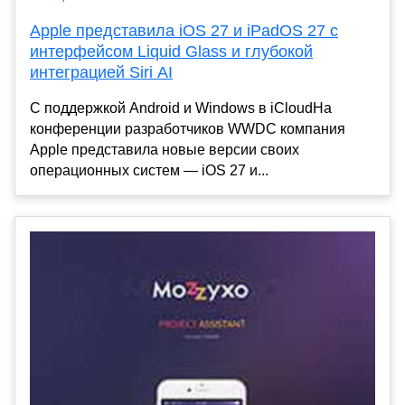
Apple представила iOS 27 и iPadOS 27 с
интерфейсом Liquid Glass и глубокой
интеграцией Siri AI
С поддержкой Android и Windows в iCloudНа
конференции разработчиков WWDC компания
Apple представила новые версии своих
операционных систем — iOS 27 и...