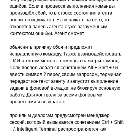
ошибок. Если в процессе выполнения команды
произошёл сбой, то в строке состояния агента
появится индикатор. Если нажать на него, то
откроется панель агента с уже загруженным
контекстом ошибки. Агент сможет
объяснить причину сбоя и предложит
исправленную команду. Также взаимодействовать
с ИИ-агентом можно с помощью палитры команд.
Если воспользоваться сочетанием Alt + Shift + / и
ввести символ ? перед своим запросом, терминал
передаст контекст агенту и запустит выполнение
задачи в фоновой вкладке, не блокируя основную
работу. Для контроля за всеми фоновыми
процессами и возврата к
прошлым диалогам предусмотрен менеджер
сессий, который вызывается сочетанием Ctrl + Shift
+ /. Intelligent Terminal распространяется как