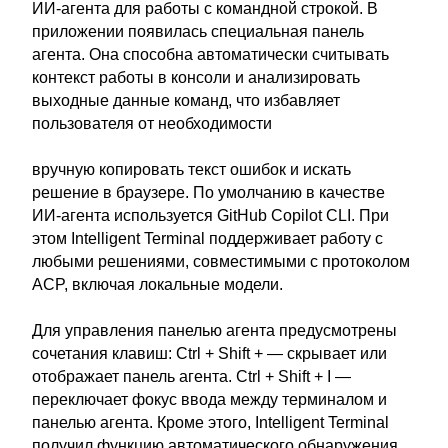
ИИ-агента для работы с командной строкой. В
приложении появилась специальная панель
агента. Она способна автоматически считывать
контекст работы в консоли и анализировать
выходные данные команд, что избавляет
пользователя от необходимости
вручную копировать текст ошибок и искать
решение в браузере. По умолчанию в качестве
ИИ-агента используется GitHub Copilot CLI. При
этом Intelligent Terminal поддерживает работу с
любыми решениями, совместимыми с протоколом
ACP, включая локальные модели.
Для управления панелью агента предусмотрены
сочетания клавиш: Ctrl + Shift + — скрывает или
отображает панель агента. Ctrl + Shift + I —
переключает фокус ввода между терминалом и
панелью агента. Кроме этого, Intelligent Terminal
получил функцию автоматического обнаружения