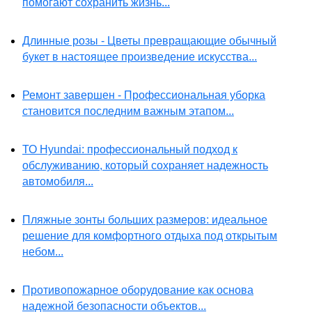
помогают сохранить жизнь...
Длинные розы - Цветы превращающие обычный
букет в настоящее произведение искусства...
Ремонт завершен - Профессиональная уборка
становится последним важным этапом...
ТО Hyundai: профессиональный подход к
обслуживанию, который сохраняет надежность
автомобиля...
Пляжные зонты больших размеров: идеальное
решение для комфортного отдыха под открытым
небом...
Противопожарное оборудование как основа
надежной безопасности объектов...