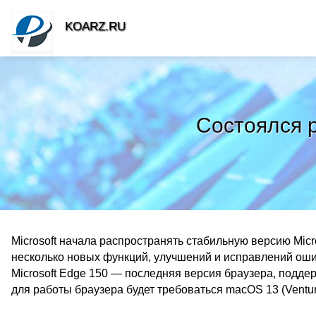
KOARZ.RU
Состоялся р
Microsoft начала распространять стабильную версию Micro
несколько новых функций, улучшений и исправлений о
Microsoft Edge 150 — последняя версия браузера, подде
для работы браузера будет требоваться macOS 13 (Ventur