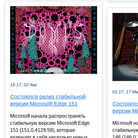
16:17, 02 Авг
01:17, 17 М
Состоялся релиз стабильной
версии Microsoft Edge 151
Состоялс
версии Mi
Microsoft начала распространять
стабильную версию Microsoft Edge
Microsoft 
151 (151.0.4129.59), которая
стабильную
включает в себя несколько новых
146 (146.0.