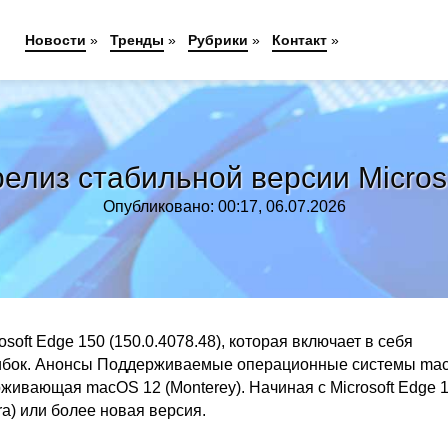
Новости
»
Тренды
»
Рубрики
»
Контакт
»
елиз стабильной версии Micros
Опубликовано: 00:17, 06.07.2026
soft Edge 150 (150.0.4078.48), которая включает в себя
шибок. Анонсы Поддерживаемые операционные системы ma
рживающая macOS 12 (Monterey). Начиная с Microsoft Edge 
a) или более новая версия.