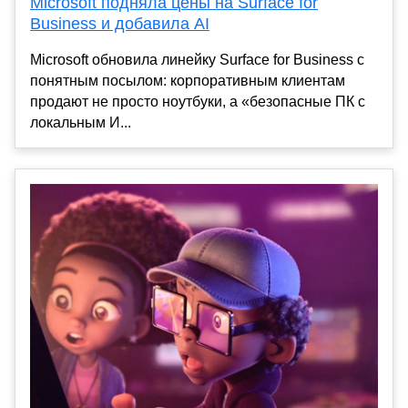
Microsoft подняла цены на Surface for
Business и добавила AI
Microsoft обновила линейку Surface for Business с
понятным посылом: корпоративным клиентам
продают не просто ноутбуки, а «безопасные ПК с
локальным И...