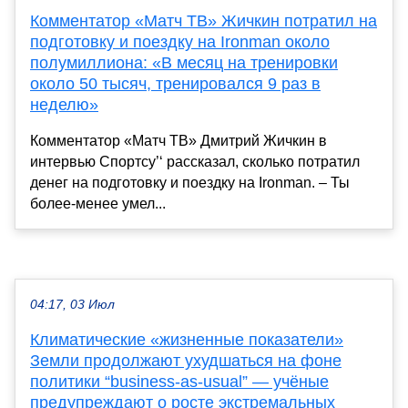
Комментатор «Матч ТВ» Жичкин потратил на
подготовку и поездку на Ironman около
полумиллиона: «В месяц на тренировки
около 50 тысяч, тренировался 9 раз в
неделю»
Комментатор «Матч ТВ» Дмитрий Жичкин в
интервью Спортсу’‘ рассказал, сколько потратил
денег на подготовку и поездку на Ironman. – Ты
более-менее умел...
04:17, 03 Июл
Климатические «жизненные показатели»
Земли продолжают ухудшаться на фоне
политики “business-as-usual” — учёные
предупреждают о росте экстремальных