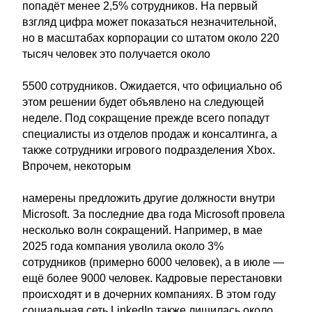
попадёт менее 2,5% сотрудников. На первый
взгляд цифра может показаться незначительной,
но в масштабах корпорации со штатом около 220
тысяч человек это получается около
5500 сотрудников. Ожидается, что официально об
этом решении будет объявлено на следующей
неделе. Под сокращение прежде всего попадут
специалисты из отделов продаж и консалтинга, а
также сотрудники игрового подразделения Xbox.
Впрочем, некоторым
намерены предложить другие должности внутри
Microsoft. За последние два года Microsoft провела
несколько волн сокращений. Например, в мае
2025 года компания уволила около 3%
сотрудников (примерно 6000 человек), а в июле —
ещё более 9000 человек. Кадровые перестановки
происходят и в дочерних компаниях. В этом году
социальная сеть LinkedIn также лишилась около