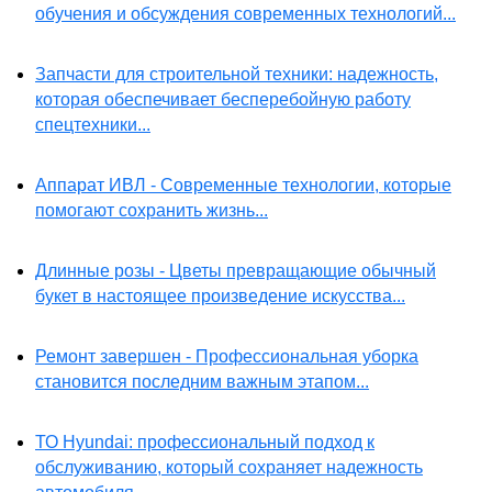
обучения и обсуждения современных технологий...
Запчасти для строительной техники: надежность,
которая обеспечивает бесперебойную работу
спецтехники...
Аппарат ИВЛ - Современные технологии, которые
помогают сохранить жизнь...
Длинные розы - Цветы превращающие обычный
букет в настоящее произведение искусства...
Ремонт завершен - Профессиональная уборка
становится последним важным этапом...
ТО Hyundai: профессиональный подход к
обслуживанию, который сохраняет надежность