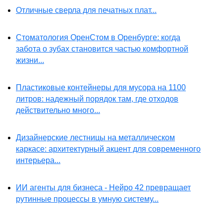
Отличные сверла для печатных плат...
Стоматология ОренСтом в Оренбурге: когда
забота о зубах становится частью комфортной
жизни...
Пластиковые контейнеры для мусора на 1100
литров: надежный порядок там, где отходов
действительно много...
Дизайнерские лестницы на металлическом
каркасе: архитектурный акцент для современного
интерьера...
ИИ агенты для бизнеса - Нейро 42 превращает
рутинные процессы в умную систему...