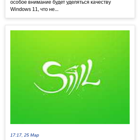
особое внимание будет уделяться качеству
Windows 11, что не...
17:17, 25 Мар