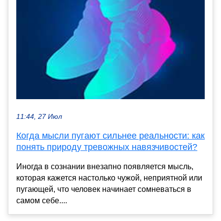
11:44, 27 Июл
Когда мысли пугают сильнее реальности: как
понять природу тревожных навязчивостей?
Иногда в сознании внезапно появляется мысль,
которая кажется настолько чужой, неприятной или
пугающей, что человек начинает сомневаться в
самом себе....