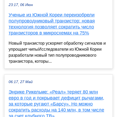
23:17, 06 Июн
Ученые из Южной Кореи переизобрели
полупроводниковый транзистор: новая
технология позволяет сократить число
транзисторов в микросхемах на 75%
Новый транзистор ускоряет обработку сигналов и
упрощает чипыИсследователи из Южной Кореи
разработали новый тип полупроводникового
транзистора, которы...
06:17, 27 Май
Энрике Рикельме: «Реал» теряет 80 млн
евро в год и покрывает дефицит рычагами,
за которые ругают «Барсу». Но можно
сократить расходы на 140 млн, в том числе
за счет клубного ТВ»