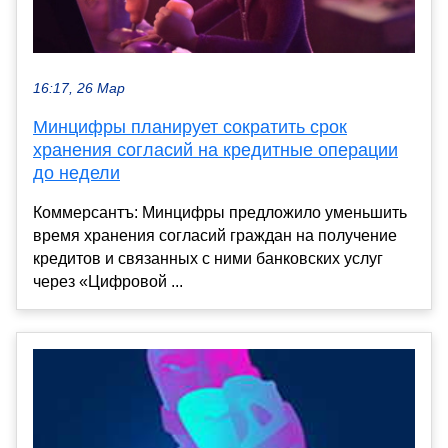
16:17, 26 Мар
Минцифры планирует сократить срок
хранения согласий на кредитные операции
до недели
Коммерсантъ: Минцифры предложило уменьшить
время хранения согласий граждан на получение
кредитов и связанных с ними банковских услуг
через «Цифровой ...