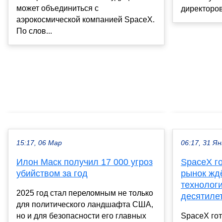
может объединиться с
директоров
аэрокосмической компанией SpaceX.
По слов...
15:17, 06 Мар
06:17, 31 Ян
Илон Маск получил 17 000 угроз
SpaceX го
убийством за год
рынок жд
технолог
2025 год стал переломным не только
десятиле
для политического ландшафта США,
но и для безопасности его главных
SpaceX гот