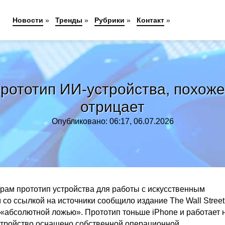
Новости
»
Тренды
»
Рубрики
»
Контакт
»
рототип ИИ-устройства, похоже
отрицает
Опубликовано: 06:17, 06.07.2026
рам прототип устройства для работы с искусственным
о ссылкой на источники сообщило издание The Wall Street
 «абсолютной ложью». Прототип тоньше iPhone и работает 
стройство оснащено собственной операционной