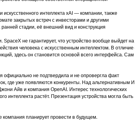
и искусственного интеллекта xAI — компании, также
мате закрытых встреч с инвесторами и другими
ранней стадии, её внешний вид и конструкция
. SpaceX не гарантирует, что устройство вообще выйдет на
йствия человека с искусственным интеллектом. В отличие 
кций, здесь он становится основой всего интерфейса. Сам
ия официально не подтвердила и не опровергла факт
ок, где уже появляются конкуренты. Над альтернативным И
жони Айв и компания OpenAI. Интерес технологических
ого интеллекта растёт. Презентация устройства могла быть
е компания планирует провести в будущем.