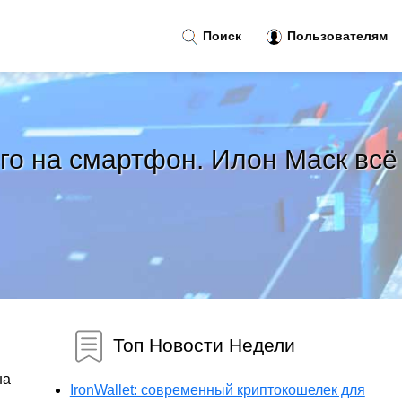
Поиск
Пользователям
го на смартфон. Илон Маск всё
Топ Новости Недели
на
IronWallet: современный криптокошелек для