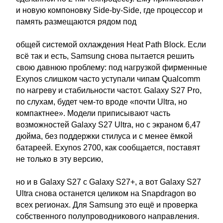
и новую компоновку Side-by-Side, где процессор и
память размещаются рядом под
общей системой охлаждения Heat Path Block. Если
всё так и есть, Samsung снова пытается решить
свою давнюю проблему: под нагрузкой фирменные
Exynos слишком часто уступали чипам Qualcomm
по нагреву и стабильности частот. Galaxy S27 Pro,
по слухам, будет чем-то вроде «почти Ultra, но
компактнее». Модели приписывают часть
возможностей Galaxy S27 Ultra, но с экраном 6,47
дюйма, без поддержки стилуса и с менее ёмкой
батареей. Exynos 2700, как сообщается, поставят
не только в эту версию,
но и в Galaxy S27 с Galaxy S27+, а вот Galaxy S27
Ultra снова останется целиком на Snapdragon во
всех регионах. Для Samsung это ещё и проверка
собственного полупроводникового направления.