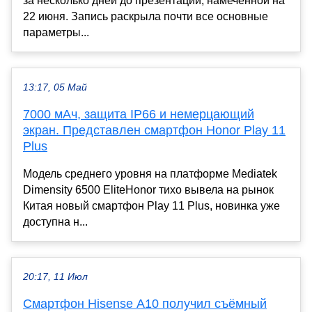
за несколько дней до презентации, намеченной на
22 июня. Запись раскрыла почти все основные
параметры...
13:17, 05 Май
7000 мАч, защита IP66 и немерцающий
экран. Представлен смартфон Honor Play 11
Plus
Модель среднего уровня на платформе Mediatek
Dimensity 6500 EliteHonor тихо вывела на рынок
Китая новый смартфон Play 11 Plus, новинка уже
доступна н...
20:17, 11 Июл
Смартфон Hisense A10 получил съёмный