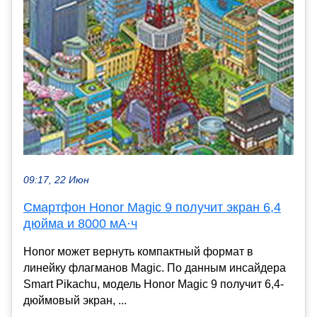
09:17, 22 Июн
Смартфон Honor Magic 9 получит экран 6,4
дюйма и 8000 мА·ч
Honor может вернуть компактный формат в
линейку флагманов Magic. По данным инсайдера
Smart Pikachu, модель Honor Magic 9 получит 6,4-
дюймовый экран, ...