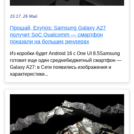
15:17, 26 Май
Прощай, Exynos: Samsung Galaxy A27
получит SoC Qualcomm — смартфон
показали на больших рендерах
Из коробки будет Android 16 с One UI 8.5Samsung
готовит еще один среднебюджетный смартфон —
Galaxy A27: в Сети появились изображения и
характеристики...