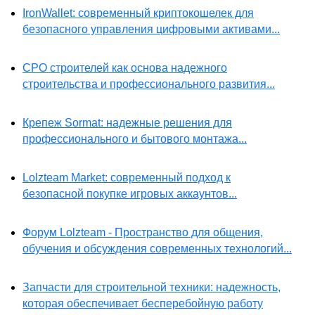
IronWallet: современный криптокошелек для
безопасного управления цифровыми активами...
СРО строителей как основа надежного
строительства и профессионального развития...
Крепеж Sormat: надежные решения для
профессионального и бытового монтажа...
Lolzteam Market: современный подход к
безопасной покупке игровых аккаунтов...
Форум Lolzteam - Пространство для общения,
обучения и обсуждения современных технологий...
Запчасти для строительной техники: надежность,
которая обеспечивает бесперебойную работу