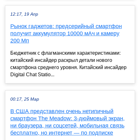
12:17, 19 Апр
Рынок гаджетов: предсерийный смартфон
получит аккумулятор 10000 мАч и камеру
200 Мп
Бюджетник с флагманскими характеристиками:
китайский инсайдер раскрыл детали нового
смартфона среднего уровня. Китайский инсайдер
Digital Chat Statio...
00:17, 25 Мар
В США представлен очень нетипичный
смартфон The Meadow: 3-дюймовый экран,
ни браузера, ни соцсетей, мобильная связь
бесплатно, но интернет — по подписке