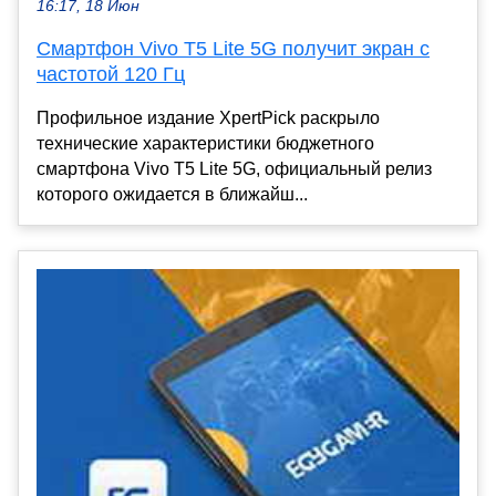
16:17, 18 Июн
Смартфон Vivo T5 Lite 5G получит экран с
частотой 120 Гц
Профильное издание XpertPick раскрыло
технические характеристики бюджетного
смартфона Vivo T5 Lite 5G, официальный релиз
которого ожидается в ближайш...