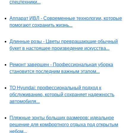
спецтехники...
Аппарат ИВЛ - Современные технологии, которые
помогают сохранить жизнь...
Длинные розы - Цветы превращающие обычный
букет в настоящее произведение искусства...
Ремонт завершен - Профессиональная уборка
становится последним важным этапом...
ТО Hyundai: профессиональный подход к
обслуживанию, который сохраняет надежность
автомобиля...
Пляжные зонты больших размеров: идеальное
решение для комфортного отдыха под открытым
небом...