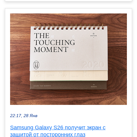
22:17, 28 Янв
Samsung Galaxy S26 получит экран с
защитой от посторонних глаз