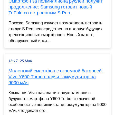
Смартфон за полмиллиона рублей получит
продолжение: Samsung готовит новый
TriFold со встроенным S Pen
Похоже, Samsung изучает возможность встроить
стилус S Pen непосредственно в корпус будущих
трехсекционных смартфонов. Новый патент,
обнаруженный инса...
18:17, 25 Май
Маленький смартфон с огромной батареей:
Vivo Y600 Turbo получит аккумулятор на
9000 мАч
Компания Vivo начала тизерную кампанию
будущего смартфона Y600 Turbo, и ключевой
особенностью новинки станет аккумулятор на 9000
мАч, что делает его ...