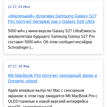
11:17, 03 Июл
«Маленький» флагман Samsung Galaxy S27
Pro получит батарею как у Galaxy S26 Ultra
5000 мАч у мини-версии Galaxy S27 UltraЕмкость
аккумулятора будущего Samsung Galaxy S27 Pro
составит 5000 мАч. Об этом сообщил инсайдер
Schrodinger (...
07:17, 26 Фев
M6 MacBook Pro получит сенсорный экран и
Dynamic Island
Apple впервые выпустит Mac с сенсорным
экраном: в этом году ожидается M6 MacBook Pro с
OLED-панелью и новой версией интерфейса
macOS, адаптированной ...