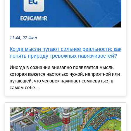
11:44, 27 Июл
Когда мысли пугают сильнее реальности: как
понять природу тревожных навязчивостей?
Иногда в сознании внезапно появляется мысль,
которая кажется настолько чужой, неприятной или
пугающей, что человек начинает сомневаться в
самом себе....