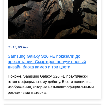
05:17, 08 Авг
Samsung Galaxy S26 FE показали до
презентации. Смартфон получит новый
дизайн блока камер и три цвета
Похоже, Samsung Galaxy S26 FE практически
готов к официальному дебюту. В сети появились
изображения, которые называют официальными
рекламными материа...