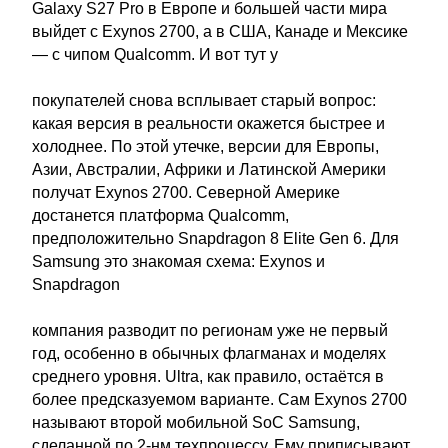
Galaxy S27 Pro в Европе и большей части мира
выйдет с Exynos 2700, а в США, Канаде и Мексике
— с чипом Qualcomm. И вот тут у
покупателей снова всплывает старый вопрос:
какая версия в реальности окажется быстрее и
холоднее. По этой утечке, версии для Европы,
Азии, Австралии, Африки и Латинской Америки
получат Exynos 2700. Северной Америке
достанется платформа Qualcomm,
предположительно Snapdragon 8 Elite Gen 6. Для
Samsung это знакомая схема: Exynos и
Snapdragon
компания разводит по регионам уже не первый
год, особенно в обычных флагманах и моделях
среднего уровня. Ultra, как правило, остаётся в
более предсказуемом варианте. Сам Exynos 2700
называют второй мобильной SoC Samsung,
сделанной по 2-нм техпроцессу. Ему приписывают