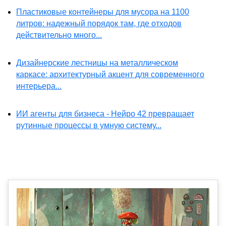
Пластиковые контейнеры для мусора на 1100
литров: надежный порядок там, где отходов
действительно много...
Дизайнерские лестницы на металлическом
каркасе: архитектурный акцент для современного
интерьера...
ИИ агенты для бизнеса - Нейро 42 превращает
рутинные процессы в умную систему...