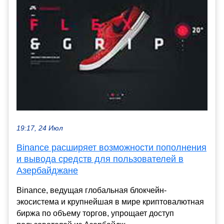
19:17, 24 Июл
Binance расширяет возможности пополнения
и вывода средств для пользователей в
Азербайджане
Binance, ведущая глобальная блокчейн-
экосистема и крупнейшая в мире криптовалютная
биржа по объему торгов, упрощает доступ