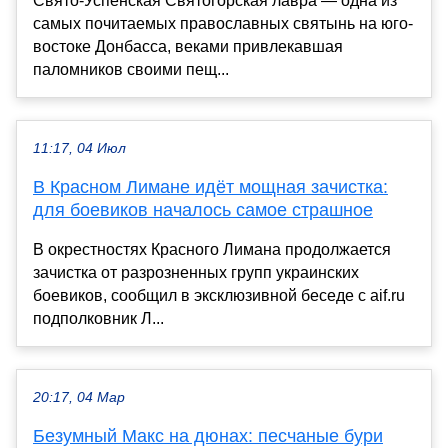
Свято-Успенская Святогорская лавра — одна из
самых почитаемых православных святынь на юго-
востоке Донбасса, веками привлекавшая
паломников своими пещ...
11:17, 04 Июл
В Красном Лимане идёт мощная зачистка:
для боевиков началось самое страшное
В окрестностях Красного Лимана продолжается
зачистка от разрозненных групп украинских
боевиков, сообщил в эксклюзивной беседе с aif.ru
подполковник Л...
20:17, 04 Мар
Безумный Макс на дюнах: песчаные бури