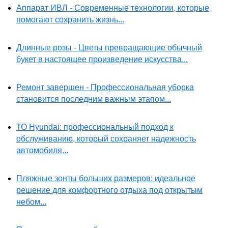
Аппарат ИВЛ - Современные технологии, которые
помогают сохранить жизнь...
Длинные розы - Цветы превращающие обычный
букет в настоящее произведение искусства...
Ремонт завершен - Профессиональная уборка
становится последним важным этапом...
ТО Hyundai: профессиональный подход к
обслуживанию, который сохраняет надежность
автомобиля...
Пляжные зонты больших размеров: идеальное
решение для комфортного отдыха под открытым
небом...