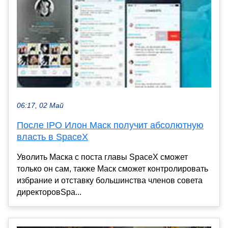
06:17, 02 Май
После IPO Илон Маск получит абсолютную
власть в SpaceX
Уволить Маска с поста главы SpaceX сможет
только он сам, также Маск сможет контролировать
избрание и отставку большинства членов совета
директоровSpa...