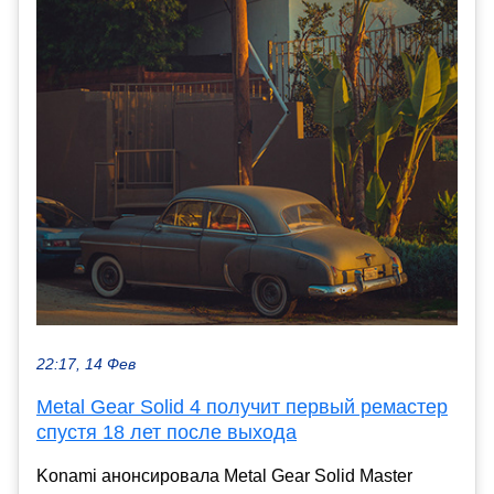
22:17, 14 Фев
Metal Gear Solid 4 получит первый ремастер
спустя 18 лет после выхода
Konami анонсировала Metal Gear Solid Master