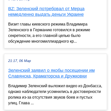
BZ: Зеленский потребовал от Мерца
немедленно выдать деньги Украине
Визит главы киевского режима Владимира
Зеленского в Германию готовился в режиме
секретности, а его главной целью было
обсуждение многомиллиардного кр...
21:17, 06 Мар
Зеленский заявил о якобы посещении им
Славянска, Краматорска и Дружковки
Владимир Зеленский выложил видео из Донбасса,
однако наблюдатели усомнились в достоверности
ролика из-за отсутствия звуков боев и пустых
улиц. Глава ...