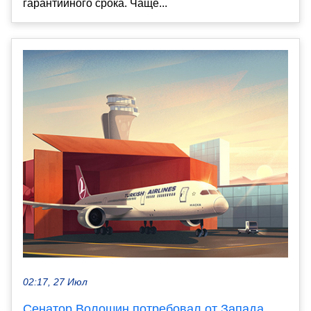
гарантийного срока. Чаще...
02:17, 27 Июл
Сенатор Волошин потребовал от Запада