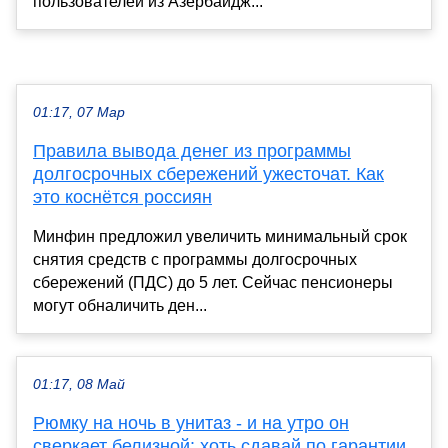
пользователей из Азербайдж...
01:17, 07 Мар
Правила вывода денег из программы
долгосрочных сбережений ужесточат. Как
это коснётся россиян
Минфин предложил увеличить минимальный срок
снятия средств с программы долгосрочных
сбережений (ПДС) до 5 лет. Сейчас пенсионеры
могут обналичить ден...
01:17, 08 Май
Рюмку на ночь в унитаз - и на утро он
сверкает белизной: хоть сдавай по гарантии