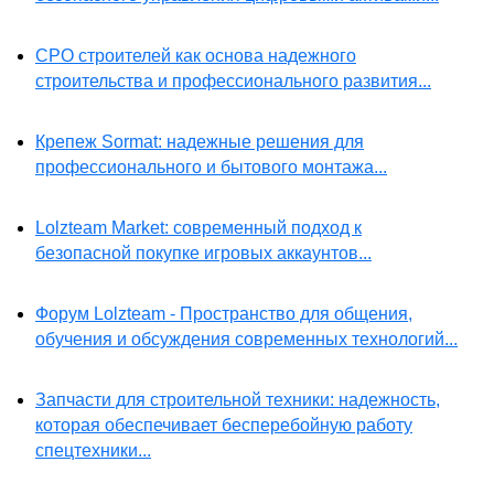
СРО строителей как основа надежного
строительства и профессионального развития...
Крепеж Sormat: надежные решения для
профессионального и бытового монтажа...
Lolzteam Market: современный подход к
безопасной покупке игровых аккаунтов...
Форум Lolzteam - Пространство для общения,
обучения и обсуждения современных технологий...
Запчасти для строительной техники: надежность,
которая обеспечивает бесперебойную работу
спецтехники...