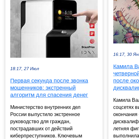
16:17, 30 Ян
Камила В
18:17, 27 Июл
четверной
Первая секунда после звонка
после ок
мошенников: экстренный
дисквали
алгоритм для спасения денег
Камила Ва
Министерство внутренних дел
соцсетях в
России выпустило экстренное
окончания 
руководство для граждан,
дисквалифи
пострадавших от действий
летняя фи
киберпреступников. Ключевым
выполнила 