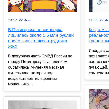
14:17, 22 Июл
11:44, 27 И
В Пятигорске пенсионерка
Когда мы
лишилась около 1,6 млн рублей
реальност
после звонка лжесотрудника
тревожны
ЖКХ
Иногда в с
В дежурную часть ОМВД России по
появляется
городу Пятигорску с заявлением
настолько 
обратилась 74-летняя местная
пугающей, 
жительница, которая под
сомневатьс
воздействием телефонных
мошеннико...