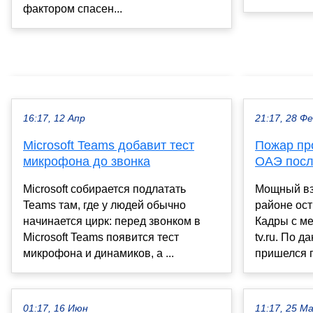
фактором спасен...
16:17, 12 Апр
21:17, 28 Ф
Microsoft Teams добавит тест
Пожар пр
микрофона до звонка
ОАЭ посл
Microsoft собирается подлатать
Мощный вз
Teams там, где у людей обычно
районе ос
начинается цирк: перед звонком в
Кадры с ме
Microsoft Teams появится тест
tv.ru. По 
микрофона и динамиков, а ...
пришелся п
01:17, 16 Июн
11:17, 25 М