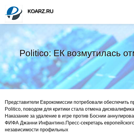
KOARZ.RU
Politico: ЕК возмутилась
Представители Еврокомиссии потребовали обеспечить про
Politico, поводом для критики стала отмена дисквалифи
Наказание за удаление в игре против Боснии аннулиров
ФИФА Джанни Инфантино.Пресс-секретарь европейского
независимости профильных