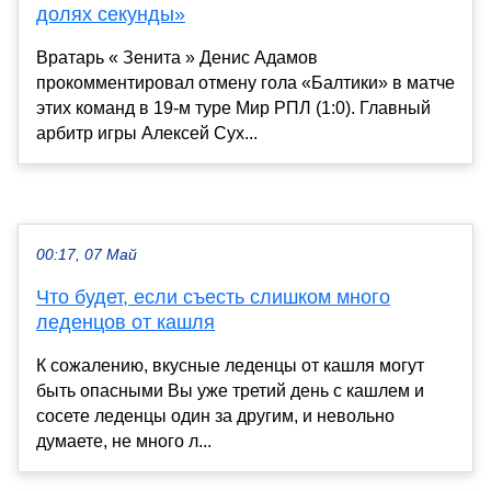
долях секунды»
Вратарь « Зенита » Денис Адамов
прокомментировал отмену гола «Балтики» в матче
этих команд в 19-м туре Мир РПЛ (1:0). Главный
арбитр игры Алексей Сух...
00:17, 07 Май
Что будет, если съесть слишком много
леденцов от кашля
К сожалению, вкусные леденцы от кашля могут
быть опасными Вы уже третий день с кашлем и
сосете леденцы один за другим, и невольно
думаете, не много л...