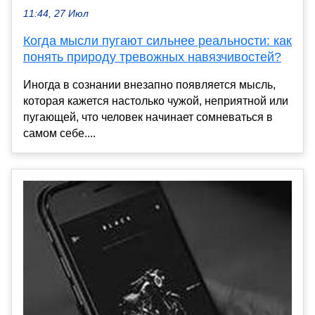
11:44, 27 Июл
Когда мысли пугают сильнее реальности: как
понять природу тревожных навязчивостей?
Иногда в сознании внезапно появляется мысль,
которая кажется настолько чужой, неприятной или
пугающей, что человек начинает сомневаться в
самом себе....