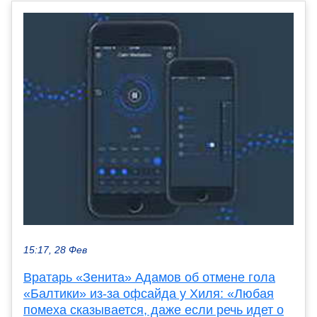
15:17, 28 Фев
Вратарь «Зенита» Адамов об отмене гола
«Балтики» из-за офсайда у Хиля: «Любая
помеха сказывается, даже если речь идет о