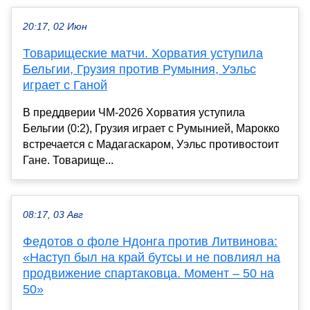
20:17, 02 Июн
Товарищеские матчи. Хорватия уступила
Бельгии, Грузия против Румыния, Уэльс
играет с Ганой
В преддверии ЧМ-2026 Хорватия уступила
Бельгии (0:2), Грузия играет с Румынией, Марокко
встречается с Мадагаскаром, Уэльс противостоит
Гане. Товарище...
08:17, 03 Авг
Федотов о фоле Ндонга против Литвинова:
«Наступ был на край бутсы и не повлиял на
продвижение спартаковца. Момент – 50 на
50»