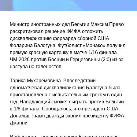
Министр иностранных дел Бельгии Максим Прево
раскритиковал решение ФИФА отложить
дисквалификацию форварда сборной США
Фоларина Балогуна. Футболист «Монако» получил
прямую красную карточку в матче 1/16 финала
ЧМ-2026 против Боснии и Герцеговины (2:0) из-за
наступа на голеностоп
Тарика Мухаремовича. Впоследствии
одноматчевая дисквалификация Балогуна была
приостановлена с испытательным сроком в один
год. Нападающий сможет сыграть против Бельгии
в 1/8 финала. Сообщалось, что президент США
Дональд Трамп дважды звонил президенту ФИФА
Джанни
Инфантино – после удаления Балогуна и после