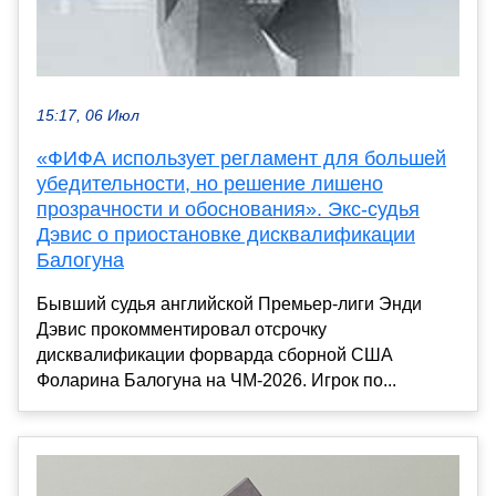
15:17, 06 Июл
«ФИФА использует регламент для большей
убедительности, но решение лишено
прозрачности и обоснования». Экс-судья
Дэвис о приостановке дисквалификации
Балогуна
Бывший судья английской Премьер-лиги Энди
Дэвис прокомментировал отсрочку
дисквалификации форварда сборной США
Фоларина Балогуна на ЧМ-2026. Игрок по...