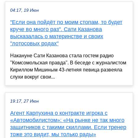
04:17, 19 Июн
"Если она пойдёт по моим стопам, то будет
круче во много раз". Сати Казанова
высказалась о материнстве и своих
"лотосовых родах"
Накануне Сати Казанова стала гостем радио
"Комсомольская правда". В беседе с журналистом
Кириллом Мишиным 43-летняя певица развеяла
слухи вокруг свои...
19:17, 27 Июн
Агент Карпухина о контракте игрока с
«Автомобилистом»: «На рынке не так много
защитников с такими скиллами. Если тренер
тоже это видит, мы только рады»