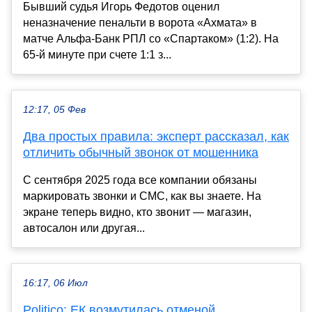
Бывший судья Игорь Федотов оценил
неназначение пенальти в ворота «Ахмата» в
матче Альфа‑Банк РПЛ со «Спартаком» (1:2). На
65-й минуте при счете 1:1 з...
12:17, 05 Фев
Два простых правила: эксперт рассказал, как
отличить обычный звонок от мошенника
С сентября 2025 года все компании обязаны
маркировать звонки и СМС, как вы знаете. На
экране теперь видно, кто звонит — магазин,
автосалон или другая...
16:17, 06 Июл
Politico: ЕК возмутилась отменой