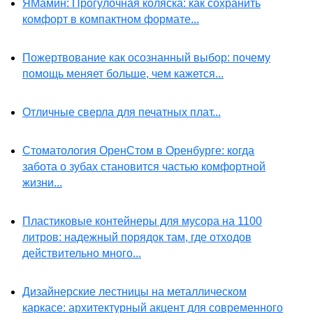
ЯМамин: Прогулочная коляска: как сохранить
комфорт в компактном формате...
Пожертвование как осознанный выбор: почему
помощь меняет больше, чем кажется...
Отличные сверла для печатных плат...
Стоматология ОренСтом в Оренбурге: когда
забота о зубах становится частью комфортной
жизни...
Пластиковые контейнеры для мусора на 1100
литров: надежный порядок там, где отходов
действительно много...
Дизайнерские лестницы на металлическом
каркасе: архитектурный акцент для современного