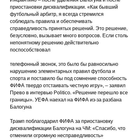
приостановки дисквалификации. «Как бывший
футбольный арбитр, я всегда стремился
соблюдать правила и обеспечивать
справедливость принятых решений. Это решение,
безусловно, вызывает много вопросов. Если столь
непонятному решению действительно
поспособствовал
телефонный звонок, это было бы равносильно
нарушению элементарных правил футбола и
спорта и поставило бы под сомнение способность
ФИФА твердо отстаивать честную игру», – заявил
Прево в интервью Politico. «Решение перешло все
границы». УЕФА наехал на ФИФА из-за разбана
Балогуна
Трамп поблагодарил ФИФА за приостановку
дисквалификации Балогуна на ЧМ: «Спасибо, что
отменили огромную несправедливость»