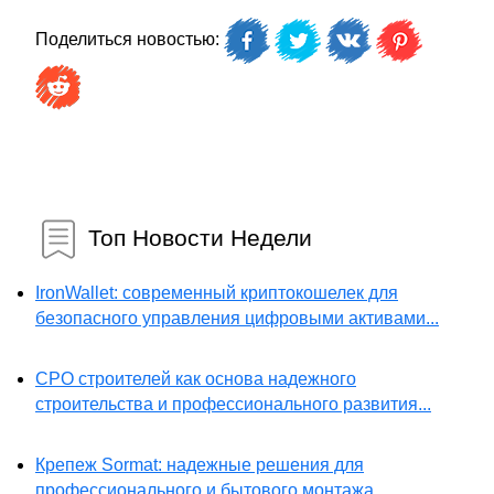
Поделиться новостью:
Топ Новости Недели
IronWallet: современный криптокошелек для
безопасного управления цифровыми активами...
СРО строителей как основа надежного
строительства и профессионального развития...
Крепеж Sormat: надежные решения для
профессионального и бытового монтажа...