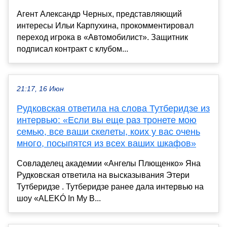
Агент Александр Черных, представляющий
интересы Ильи Карпухина, прокомментировал
переход игрока в «Автомобилист». Защитник
подписал контракт с клубом...
21:17, 16 Июн
Рудковская ответила на слова Тутберидзе из
интервью: «Если вы еще раз тронете мою
семью, все ваши скелеты, коих у вас очень
много, посыпятся из всех ваших шкафов»
Совладелец академии «Ангелы Плющенко» Яна
Рудковская ответила на высказывания Этери
Тутберидзе . Тутберидзе ранее дала интервью на
шоу «ALEKÓ In My B...