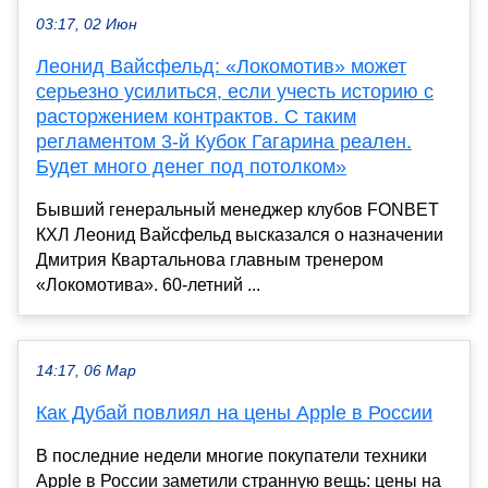
03:17, 02 Июн
Леонид Вайсфельд: «Локомотив» может
серьезно усилиться, если учесть историю с
расторжением контрактов. С таким
регламентом 3-й Кубок Гагарина реален.
Будет много денег под потолком»
Бывший генеральный менеджер клубов FONBET
КХЛ Леонид Вайсфельд высказался о назначении
Дмитрия Квартальнова главным тренером
«Локомотива». 60-летний ...
14:17, 06 Мар
Как Дубай повлиял на цены Apple в России
В последние недели многие покупатели техники
Apple в России заметили странную вещь: цены на