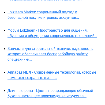
Lolzteam Market: современный подход к
безопасной покупке игровых аккаунтов...
Форум Lolzteam - Пространство для общения,
обучения и обсуждения современных технологий...
Запчасти для строительной техники: надежность,
которая обеспечивает бесперебойную работу
спецтехники...
Аппарат ИВЛ - Современные технологии, которые
помогают сохранить жизнь...
Длинные розы - Цветы превращающие обычный
букет в настоящее произведение искусства...