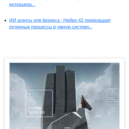
интерьера...
ИИ агенты для бизнеса - Нейро 42 превращает
рутинные процессы в умную систему...