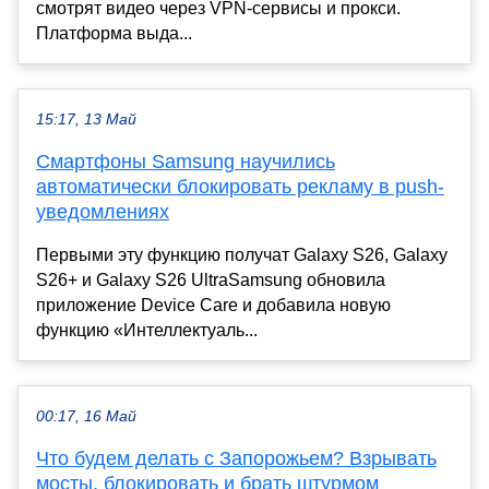
смотрят видео через VPN-сервисы и прокси.
Платформа выда...
15:17, 13 Май
Смартфоны Samsung научились
автоматически блокировать рекламу в push-
уведомлениях
Первыми эту функцию получат Galaxy S26, Galaxy
S26+ и Galaxy S26 UltraSamsung обновила
приложение Device Care и добавила новую
функцию «Интеллектуаль...
00:17, 16 Май
Что будем делать с Запорожьем? Взрывать
мосты, блокировать и брать штурмом