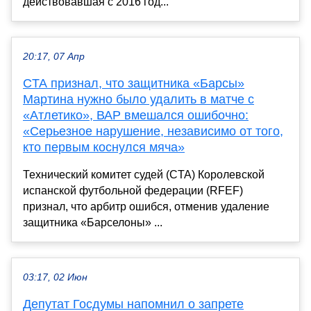
действовавшая с 2016 год...
20:17, 07 Апр
CTA признал, что защитника «Барсы»
Мартина нужно было удалить в матче с
«Атлетико», ВАР вмешался ошибочно:
«Серьезное нарушение, независимо от того,
кто первым коснулся мяча»
Технический комитет судей (CTA) Королевской
испанской футбольной федерации (RFEF)
признал, что арбитр ошибся, отменив удаление
защитника «Барселоны» ...
03:17, 02 Июн
Депутат Госдумы напомнил о запрете