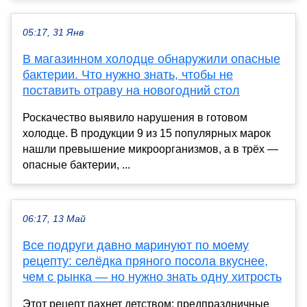
05:17, 31 Янв
В магазинном холодце обнаружили опасные
бактерии. Что нужно знать, чтобы не
поставить отраву на новогодний стол
Роскачество выявило нарушения в готовом
холодце. В продукции 9 из 15 популярных марок
нашли превышение микроорганизмов, а в трёх —
опасные бактерии, ...
06:17, 13 Май
Все подруги давно маринуют по моему
рецепту: селёдка пряного посола вкуснее,
чем с рынка — но нужно знать одну хитрость
Этот рецепт пахнет детством: предпраздничные