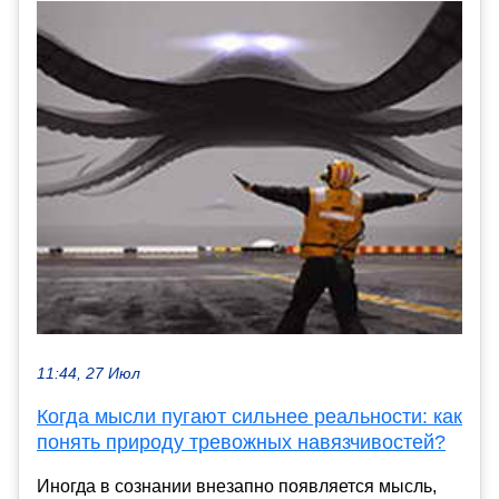
11:44, 27 Июл
Когда мысли пугают сильнее реальности: как
понять природу тревожных навязчивостей?
Иногда в сознании внезапно появляется мысль,