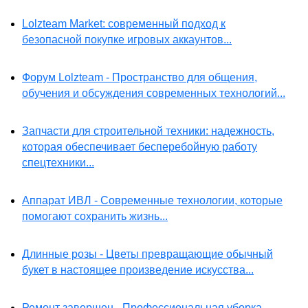
Lolzteam Market: современный подход к
безопасной покупке игровых аккаунтов...
Форум Lolzteam - Пространство для общения,
обучения и обсуждения современных технологий...
Запчасти для строительной техники: надежность,
которая обеспечивает бесперебойную работу
спецтехники...
Аппарат ИВЛ - Современные технологии, которые
помогают сохранить жизнь...
Длинные розы - Цветы превращающие обычный
букет в настоящее произведение искусства...
Ремонт завершен - Профессиональная уборка