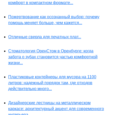
комфорт в компактном формате...
Пожертвование как осознанный выбор: почему
помощь меняет больше, чем кажется...
Отличные сверла для печатных плат...
Стоматология ОренСтом в Оренбурге: когда
забота о зубах становится частью комфортной
жизни...
Пластиковые контейнеры для мусора на 1100
литров: надежный порядок там, где отходов
действительно много...
Дизайнерские лестницы на металлическом
каркасе: архитектурный акцент для современного
интерьера...