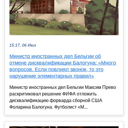
15:17, 06 Июл
Министр иностранных дел Бельгии об
отмене дисквалификации Балогуна: «Много
вопросов. Если повлиял звонок, то это
нарушение элементарных правил»
Министр иностранных дел Бельгии Максим Прево
раскритиковал решение ФИФА отложить
дисквалификацию форварда сборной США
Фоларина Балогуна. Футболист «М...