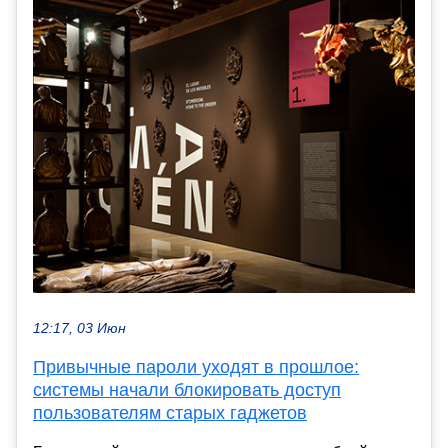
12:17, 03 Июн
Привычные пароли уходят в прошлое:
системы начали блокировать доступ
пользователям старых гаджетов