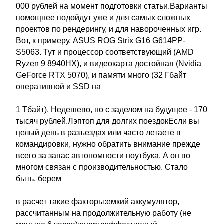
000 рублей на момент подготовки статьи.Варианты
помощнее подойдут уже и для самых сложных
проектов по рендерингу, и для навороченных игр.
Вот, к примеру, ASUS ROG Strix G16 G614PP-
S5063. Тут и процессор соответствующий (AMD
Ryzen 9 8940HX), и видеокарта достойная (Nvidia
GeForce RTX 5070), и памяти много (32 Гбайт
оперативной и SSD на
1 Тбайт). Недешево, но с заделом на будущее - 170
тысяч рублей.Лэптоп для долгих поездокЕсли вы
целый день в разъездах или часто летаете в
командировки, нужно обратить внимание прежде
всего за запас автономности ноутбука. А он во
многом связан с производительностью. Стало
быть, берем
в расчет такие факторы:емкий аккумулятор,
рассчитанным на продолжительную работу (не