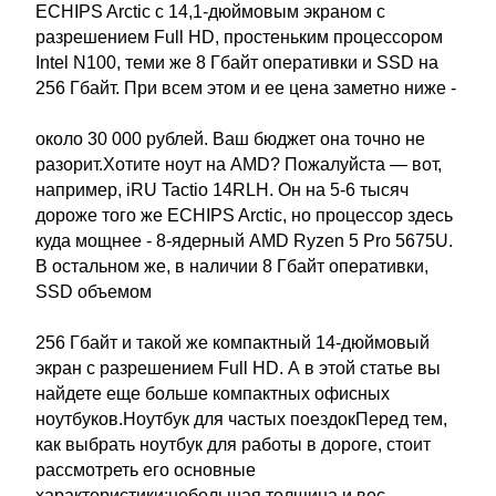
ECHIPS Arctic с 14,1-дюймовым экраном с
разрешением Full HD, простеньким процессором
Intel N100, теми же 8 Гбайт оперативки и SSD на
256 Гбайт. При всем этом и ее цена заметно ниже -
около 30 000 рублей. Ваш бюджет она точно не
разорит.Хотите ноут на AMD? Пожалуйста — вот,
например, iRU Tactio 14RLH. Он на 5-6 тысяч
дороже того же ECHIPS Arctic, но процессор здесь
куда мощнее - 8-ядерный AMD Ryzen 5 Pro 5675U.
В остальном же, в наличии 8 Гбайт оперативки,
SSD объемом
256 Гбайт и такой же компактный 14-дюймовый
экран с разрешением Full HD. А в этой статье вы
найдете еще больше компактных офисных
ноутбуков.Ноутбук для частых поездокПеред тем,
как выбрать ноутбук для работы в дороге, стоит
рассмотреть его основные
характеристики:небольшая толщина и вес,