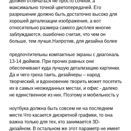
должен отличаться не просто сочной, а
максимально точной цветопередачей. Его
разрешение должно быть достаточно высоко для
хорошей детализации изображения, а вот
относительно размера самого дисплея многие
заблуждаются, ошибочно считая, что чем он
больше, тем лучше.Напротив, для дизайна более
предпочтительны компактные экраны с диагональ
13-14 дюймов. При прочих равных они
обеспечивают куда лучшую детализацию картинки.
Да и чего греха таить, дизайнеры – народ
творческий, и вдохновение творить может посетить
их в самых неожиданных местах, и офис - далеко
не единственное из них. Поэтому и мобильность у
ноутбука должна быть совсем не на последнем
месте.Что касается дискретной графики, то она
важна только для тех, кто занимается 3D-
дизайном. В остальном же этот параметр не имеет