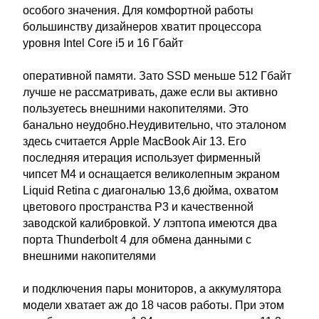
особого значения. Для комфортной работы
большинству дизайнеров хватит процессора
уровня Intel Core i5 и 16 Гбайт
оперативной памяти. Зато SSD меньше 512 Гбайт
лучше не рассматривать, даже если вы активно
пользуетесь внешними накопителями. Это
банально неудобно.Неудивительно, что эталоном
здесь считается Apple MacBook Air 13. Его
последняя итерация использует фирменный
чипсет M4 и оснащается великолепным экраном
Liquid Retina с диагональю 13,6 дюйма, охватом
цветового пространства P3 и качественной
заводской калибровкой. У лэптопа имеются два
порта Thunderbolt 4 для обмена данными с
внешними накопителями
и подключения пары мониторов, а аккумулятора
модели хватает аж до 18 часов работы. При этом