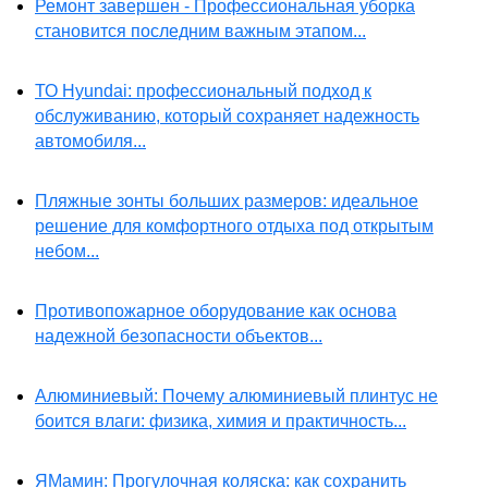
Ремонт завершен - Профессиональная уборка
становится последним важным этапом...
ТО Hyundai: профессиональный подход к
обслуживанию, который сохраняет надежность
автомобиля...
Пляжные зонты больших размеров: идеальное
решение для комфортного отдыха под открытым
небом...
Противопожарное оборудование как основа
надежной безопасности объектов...
Алюминиевый: Почему алюминиевый плинтус не
боится влаги: физика, химия и практичность...
ЯМамин: Прогулочная коляска: как сохранить