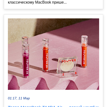
классическому MacBook прише...
01:17, 11 Мар