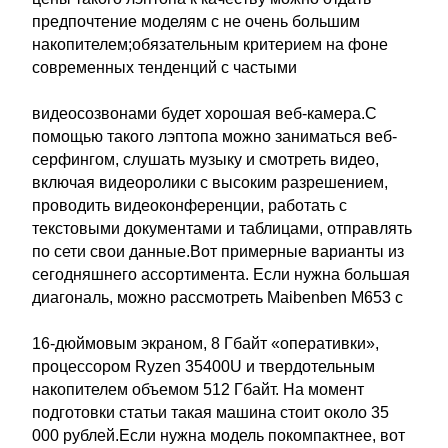
предпочтение моделям с не очень большим
накопителем;обязательным критерием на фоне
современных тенденций с частыми
видеосозвонами будет хорошая веб-камера.С
помощью такого лэптопа можно заниматься веб-
серфингом, слушать музыку и смотреть видео,
включая видеоролики с высоким разрешением,
проводить видеоконференции, работать с
текстовыми документами и таблицами, отправлять
по сети свои данные.Вот примерные варианты из
сегодняшнего ассортимента. Если нужна большая
диагональ, можно рассмотреть Maibenben M653 с
16-дюймовым экраном, 8 Гбайт «оперативки»,
процессором Ryzen 35400U и твердотельным
накопителем объемом 512 Гбайт. На момент
подготовки статьи такая машина стоит около 35
000 рублей.Если нужна модель покомпактнее, вот