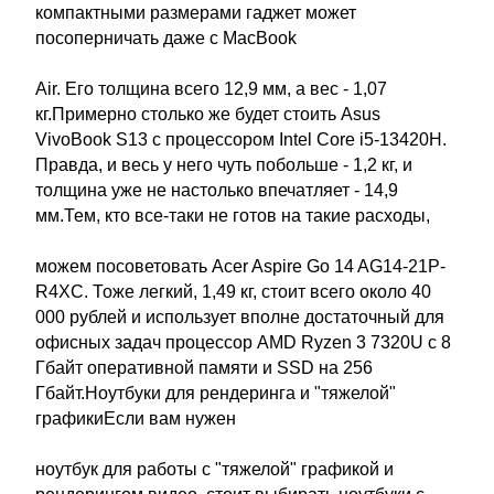
компактными размерами гаджет может
посоперничать даже с MacBook
Air. Его толщина всего 12,9 мм, а вес - 1,07
кг.Примерно столько же будет стоить Asus
VivoBook S13 c процессором Intel Core i5-13420H.
Правда, и весь у него чуть побольше - 1,2 кг, и
толщина уже не настолько впечатляет - 14,9
мм.Тем, кто все-таки не готов на такие расходы,
можем посоветовать Acer Aspire Go 14 AG14-21P-
R4XC. Тоже легкий, 1,49 кг, стоит всего около 40
000 рублей и использует вполне достаточный для
офисных задач процессор AMD Ryzen 3 7320U с 8
Гбайт оперативной памяти и SSD на 256
Гбайт.Ноутбуки для рендеринга и "тяжелой"
графикиЕсли вам нужен
ноутбук для работы с "тяжелой" графикой и