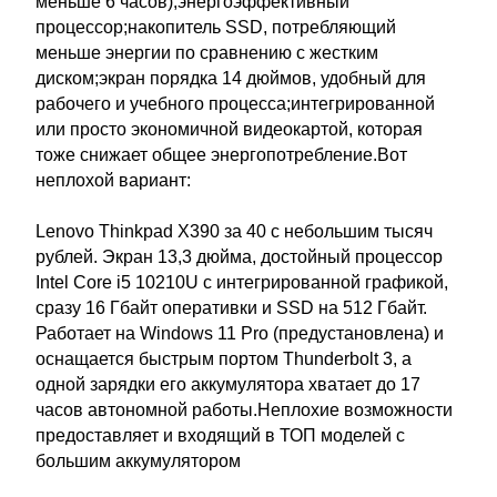
меньше 6 часов);энергоэффективный
процессор;накопитель SSD, потребляющий
меньше энергии по сравнению с жестким
диском;экран порядка 14 дюймов, удобный для
рабочего и учебного процесса;интегрированной
или просто экономичной видеокартой, которая
тоже снижает общее энергопотребление.Вот
неплохой вариант:
Lenovo Thinkpad X390 за 40 с небольшим тысяч
рублей. Экран 13,3 дюйма, достойный процессор
Intel Core i5 10210U с интегрированной графикой,
сразу 16 Гбайт оперативки и SSD на 512 Гбайт.
Работает на Windows 11 Pro (предустановлена) и
оснащается быстрым портом Thunderbolt 3, а
одной зарядки его аккумулятора хватает до 17
часов автономной работы.Неплохие возможности
предоставляет и входящий в ТОП моделей с
большим аккумулятором