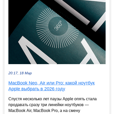
20:17, 18 Мар
MacBook Neo, Air или Pro: какой ноутбук
Apple выбрать в 2026 году
Спустя несколько лет паузы Apple опять стала
продавать сразу три линейки ноутбуков —
MacBook Air, MacBook Pro, а на смену