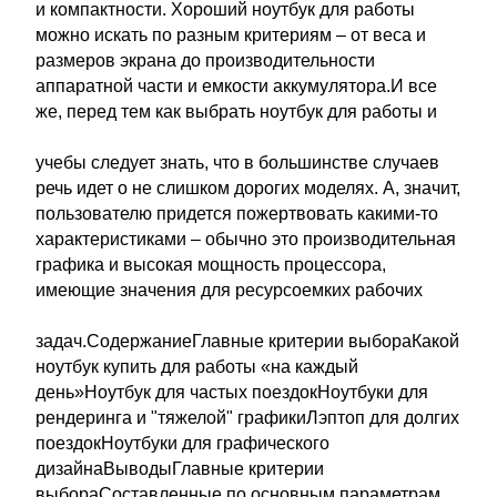
и компактности. Хороший ноутбук для работы
можно искать по разным критериям – от веса и
размеров экрана до производительности
аппаратной части и емкости аккумулятора.И все
же, перед тем как выбрать ноутбук для работы и
учебы следует знать, что в большинстве случаев
речь идет о не слишком дорогих моделях. А, значит,
пользователю придется пожертвовать какими-то
характеристиками – обычно это производительная
графика и высокая мощность процессора,
имеющие значения для ресурсоемких рабочих
задач.СодержаниеГлавные критерии выбораКакой
ноутбук купить для работы «на каждый
день»Ноутбук для частых поездокНоутбуки для
рендеринга и "тяжелой" графикиЛэптоп для долгих
поездокНоутбуки для графического
дизайнаВыводыГлавные критерии
выбораСоставленные по основным параметрам