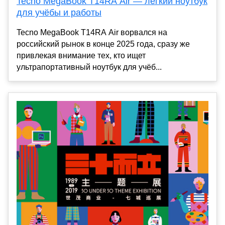
Tecno MegaBook T14RA Air — легкий ноутбук
для учёбы и работы
Tecno MegaBook T14RA Air ворвался на
российский рынок в конце 2025 года, сразу же
привлекая внимание тех, кто ищет
ультрапортативный ноутбук для учёб...