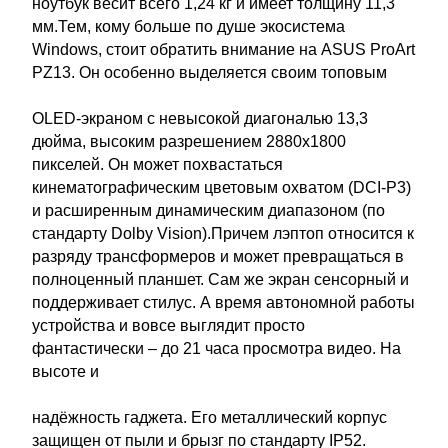
ноутбук весит всего 1,24 кг и имеет толщину 11,3
мм.Тем, кому больше по душе экосистема
Windows, стоит обратить внимание на ASUS ProArt
PZ13. Он особенно выделяется своим топовым
OLED-экраном с невысокой диагональю 13,3
дюйма, высоким разрешением 2880x1800
пикселей. Он может похвастаться
кинематографическим цветовым охватом (DCI-P3)
и расширенным динамическим диапазоном (по
стандарту Dolby Vision).Причем лэптоп относится к
разряду трансформеров и может превращаться в
полноценный планшет. Сам же экран сенсорный и
поддерживает стилус. А время автономной работы
устройства и вовсе выглядит просто
фантастически – до 21 часа просмотра видео. На
высоте и
надёжность гаджета. Его металлический корпус
защищен от пыли и брызг по стандарту IP52.