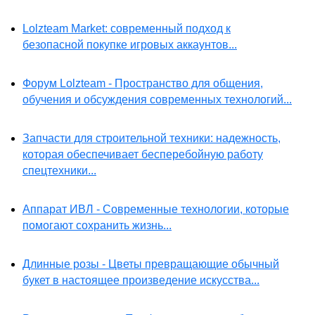
Lolzteam Market: современный подход к
безопасной покупке игровых аккаунтов...
Форум Lolzteam - Пространство для общения,
обучения и обсуждения современных технологий...
Запчасти для строительной техники: надежность,
которая обеспечивает бесперебойную работу
спецтехники...
Аппарат ИВЛ - Современные технологии, которые
помогают сохранить жизнь...
Длинные розы - Цветы превращающие обычный
букет в настоящее произведение искусства...