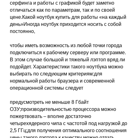
серфинга и работы с графикой будет заметно
отличаться как по параметрам, так и по своей
цене.Какой ноутбук купить для работы «на каждый
день»Иногда ноутбук приходится носить с собой
постоянно,
чтобы иметь возможность из любой точки города
подключиться к рабочему серверу или программе.
В этом случае большой и тяжелый лэптоп вряд ли
подойдет. Характеристики такого ноутбука можно
выбирать по следующим критериям:для
нормальной работы браузера и современной
операционной системы следует
предусмотреть не меньше 8 Гбайт
ОЗУ;производительностью процессора можно
пожертвовать – вполне достаточно
четырехядерного чипа с частотой под нагрузкой до
2,5 ГГц;для получения оптимального соотношения
цены такого лэптопа к качеству можно отдать