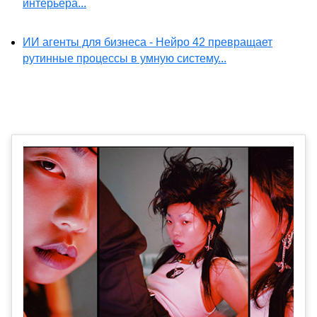
интерьера...
ИИ агенты для бизнеса - Нейро 42 превращает
рутинные процессы в умную систему...