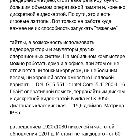
рендерингом видео, стоит выбирать ноутбуки с
большим объемом оперативной памяти и, конечно,
дискретной видеокартой. По сути, это и есть
игровые лэптопы. Вот только на работе куда
важнее не их способность запускать "тяжелые"
тайтлы, а возможность использовать
видеоредакторы и эмуляторы других
операционных систем. На мобильном компьютере
можно работать дома и в офисе, при этом он не
отличается ни тонким корпусом, ни небольшим
весом, ни хорошей автономностью.Неплохой
вариант — Dell G15-5511 с Intel Core i5-11260H, 16
Гбайт оперативной памяти, террабайтным диском
и дискретной видеокартой Nvidia RTX 3050.
Диагональ классическая — 15,6 дюймов. Матрица
IPS с
разрешением 1920х1080 пикселей и частотой
обновления 120 Гц. И стоит не так дорого - от 60