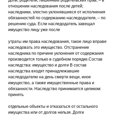
доли; родители, лишенные родительских прав, – в
отношении наследования после детей;
наследники, злостно уклонявшиеся от исполнения
обязанностей по содержанию наследодателя, – по
решению суда. Если наследодатель завещал
имущество лицу уже после
утраты им права наследования, такое лицо вправе
наследовать это имущество. Отстранение
наследника по причине уклонения от содержания
производится только в судебном порядке.Состав
наследства: имущество и долги В состав
наследства входят принадлежавшие
наследодателю на день смерти вещи, иное
имущество, а также имущественные права и
обязанности. Наследство принимается целиком:
принять
отдельные объекты и отказаться от остального
имущества или от долгов нельзя. Долги