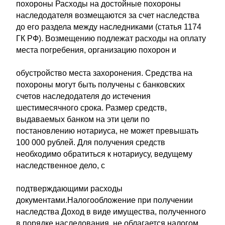
похороны Расходы на достойные похороны
наследодателя возмещаются за счет наследства
до его раздела между наследниками (статья 1174
ГК РФ). Возмещению подлежат расходы на оплату
места погребения, организацию похорон и
обустройство места захоронения. Средства на
похороны могут быть получены с банковских
счетов наследодателя до истечения
шестимесячного срока. Размер средств,
выдаваемых банком на эти цели по
постановлению нотариуса, не может превышать
100 000 рублей. Для получения средств
необходимо обратиться к нотариусу, ведущему
наследственное дело, с
подтверждающими расходы
документами.Налогообложение при получении
наследства Доход в виде имущества, полученного
в порядке наследования, не облагается налогом