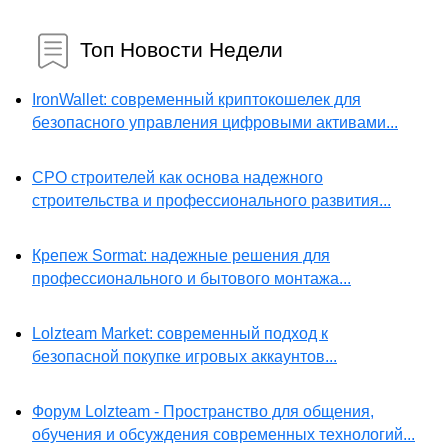
Топ Новости Недели
IronWallet: современный криптокошелек для
безопасного управления цифровыми активами...
СРО строителей как основа надежного
строительства и профессионального развития...
Крепеж Sormat: надежные решения для
профессионального и бытового монтажа...
Lolzteam Market: современный подход к
безопасной покупке игровых аккаунтов...
Форум Lolzteam - Пространство для общения,
обучения и обсуждения современных технологий...