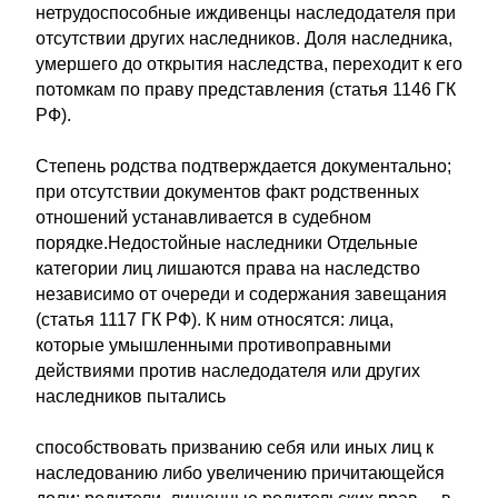
нетрудоспособные иждивенцы наследодателя при
отсутствии других наследников. Доля наследника,
умершего до открытия наследства, переходит к его
потомкам по праву представления (статья 1146 ГК
РФ).
Степень родства подтверждается документально;
при отсутствии документов факт родственных
отношений устанавливается в судебном
порядке.Недостойные наследники Отдельные
категории лиц лишаются права на наследство
независимо от очереди и содержания завещания
(статья 1117 ГК РФ). К ним относятся: лица,
которые умышленными противоправными
действиями против наследодателя или других
наследников пытались
способствовать призванию себя или иных лиц к
наследованию либо увеличению причитающейся