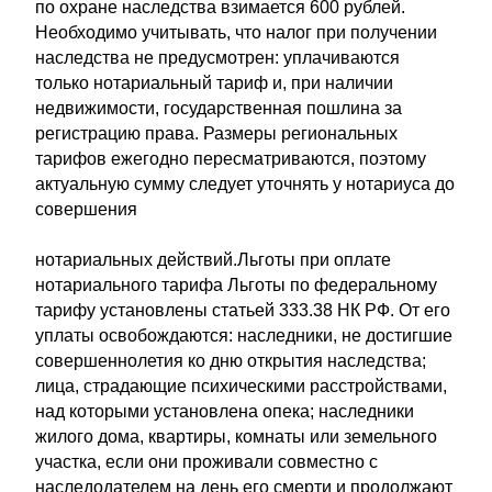
по охране наследства взимается 600 рублей.
Необходимо учитывать, что налог при получении
наследства не предусмотрен: уплачиваются
только нотариальный тариф и, при наличии
недвижимости, государственная пошлина за
регистрацию права. Размеры региональных
тарифов ежегодно пересматриваются, поэтому
актуальную сумму следует уточнять у нотариуса до
совершения
нотариальных действий.Льготы при оплате
нотариального тарифа Льготы по федеральному
тарифу установлены статьей 333.38 НК РФ. От его
уплаты освобождаются: наследники, не достигшие
совершеннолетия ко дню открытия наследства;
лица, страдающие психическими расстройствами,
над которыми установлена опека; наследники
жилого дома, квартиры, комнаты или земельного
участка, если они проживали совместно с
наследодателем на день его смерти и продолжают