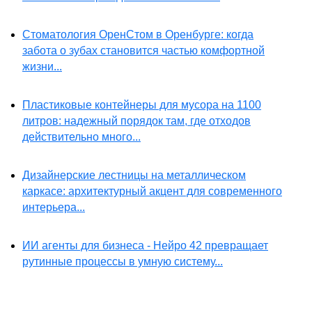
Стоматология ОренСтом в Оренбурге: когда
забота о зубах становится частью комфортной
жизни...
Пластиковые контейнеры для мусора на 1100
литров: надежный порядок там, где отходов
действительно много...
Дизайнерские лестницы на металлическом
каркасе: архитектурный акцент для современного
интерьера...
ИИ агенты для бизнеса - Нейро 42 превращает
рутинные процессы в умную систему...