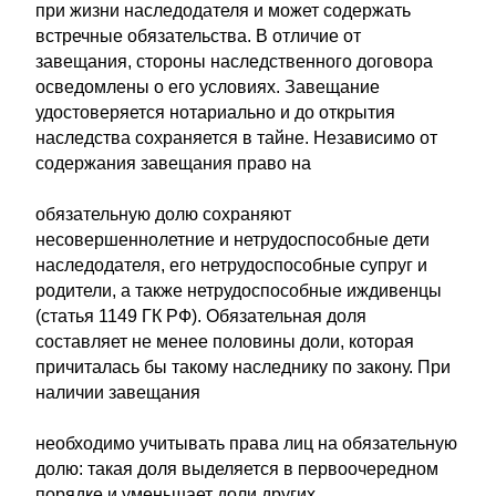
при жизни наследодателя и может содержать
встречные обязательства. В отличие от
завещания, стороны наследственного договора
осведомлены о его условиях. Завещание
удостоверяется нотариально и до открытия
наследства сохраняется в тайне. Независимо от
содержания завещания право на
обязательную долю сохраняют
несовершеннолетние и нетрудоспособные дети
наследодателя, его нетрудоспособные супруг и
родители, а также нетрудоспособные иждивенцы
(статья 1149 ГК РФ). Обязательная доля
составляет не менее половины доли, которая
причиталась бы такому наследнику по закону. При
наличии завещания
необходимо учитывать права лиц на обязательную
долю: такая доля выделяется в первоочередном
порядке и уменьшает доли других