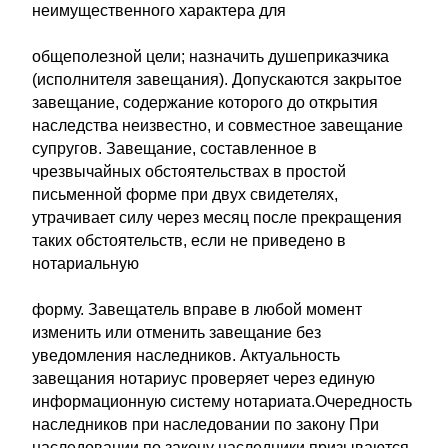
неимущественного характера для
общеполезной цели; назначить душеприказчика
(исполнителя завещания). Допускаются закрытое
завещание, содержание которого до открытия
наследства неизвестно, и совместное завещание
супругов. Завещание, составленное в
чрезвычайных обстоятельствах в простой
письменной форме при двух свидетелях,
утрачивает силу через месяц после прекращения
таких обстоятельств, если не приведено в
нотариальную
форму. Завещатель вправе в любой момент
изменить или отменить завещание без
уведомления наследников. Актуальность
завещания нотариус проверяет через единую
информационную систему нотариата.Очередность
наследников при наследовании по закону При
наследовании по закону наследники призываются