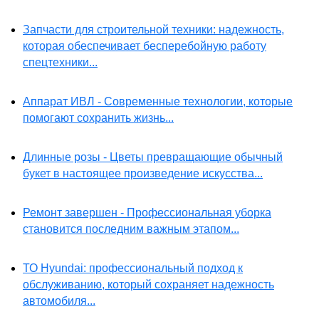
Запчасти для строительной техники: надежность,
которая обеспечивает бесперебойную работу
спецтехники...
Аппарат ИВЛ - Современные технологии, которые
помогают сохранить жизнь...
Длинные розы - Цветы превращающие обычный
букет в настоящее произведение искусства...
Ремонт завершен - Профессиональная уборка
становится последним важным этапом...
ТО Hyundai: профессиональный подход к
обслуживанию, который сохраняет надежность
автомобиля...