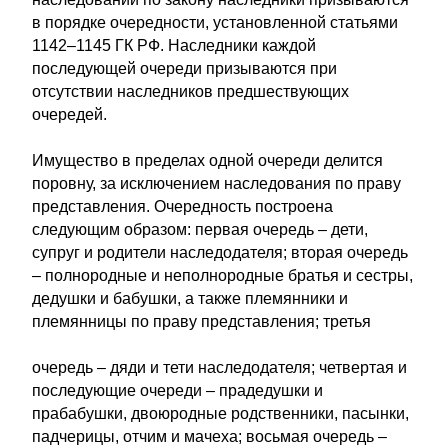
в порядке очередности, установленной статьями
1142–1145 ГК РФ. Наследники каждой
последующей очереди призываются при
отсутствии наследников предшествующих
очередей.
Имущество в пределах одной очереди делится
поровну, за исключением наследования по праву
представления. Очередность построена
следующим образом: первая очередь – дети,
супруг и родители наследодателя; вторая очередь
– полнородные и неполнородные братья и сестры,
дедушки и бабушки, а также племянники и
племянницы по праву представления; третья
очередь – дяди и тети наследодателя; четвертая и
последующие очереди – прадедушки и
прабабушки, двоюродные родственники, пасынки,
падчерицы, отчим и мачеха; восьмая очередь –