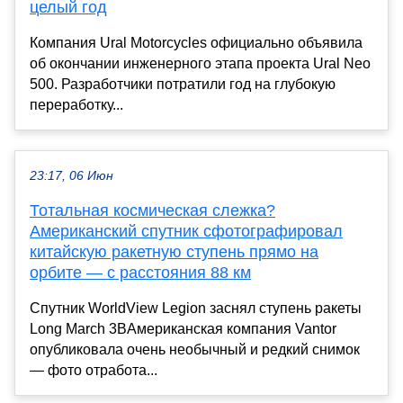
целый год
Компания Ural Motorcycles официально объявила
об окончании инженерного этапа проекта Ural Neo
500. Разработчики потратили год на глубокую
переработку...
23:17, 06 Июн
Тотальная космическая слежка?
Американский спутник сфотографировал
китайскую ракетную ступень прямо на
орбите — с расстояния 88 км
Спутник WorldView Legion заснял ступень ракеты
Long March 3BАмериканская компания Vantor
опубликовала очень необычный и редкий снимок
— фото отработа...