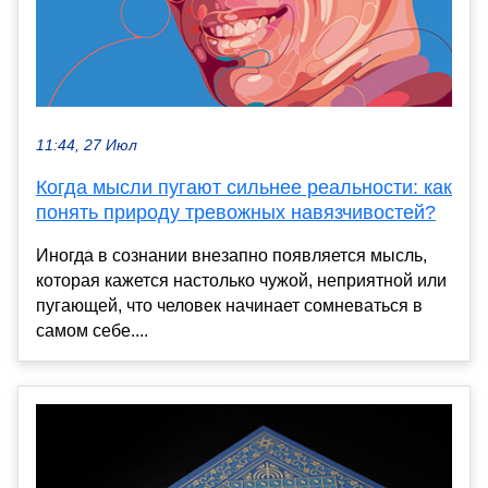
11:44, 27 Июл
Когда мысли пугают сильнее реальности: как
понять природу тревожных навязчивостей?
Иногда в сознании внезапно появляется мысль,
которая кажется настолько чужой, неприятной или
пугающей, что человек начинает сомневаться в
самом себе....