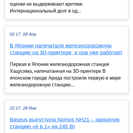
оценки не выдерживают критики.
Интернациональный долг в од...
02:17, 08 Апр
В Японии напечатали железнодорожную
станцию на 3D-принтере, и она уже работает
Первая в Японии железнодорожная станция
Хацусима, напечатанная на 3D-принтере В
японском городе Арида построили первую в мире
железнодорожную станцию...
22:17, 28 Янв
Baseus выпустила Nomos NH21 – зарядную
станцию «6 в 1» на 245 Вт