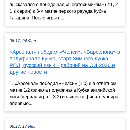
высказался о победе над «Нефтехимиком» (2:1, 2-
1 в серии) в 3-м матче первого раунда Кубка
Гагарина. После игры н...
06:17, 04 Фев
«Арсенал» победил «Челси», «Барселона» в
полуфинале Кубка, старт Зимнего Кубка
РПЛ, русский язык – рабочий на ОИ-2026 и
другие новости
1. «Арсенал» победил «Челси» (1:0) и в ответном
матче 1/2 финала полуфинала Кубка английской
лиги (первая игра – 3:2) и вышел в финал турнира
впервые...
08:17, 17 Июл