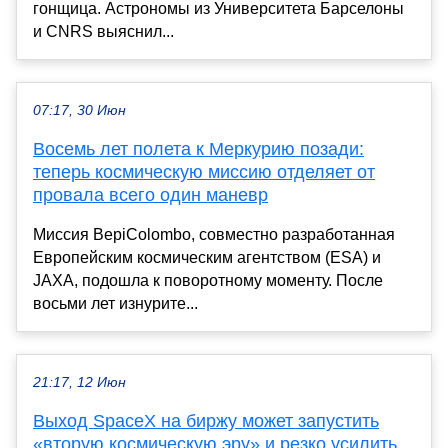
гонщица. Астрономы из Университета Барселоны
и CNRS выяснил...
07:17, 30 Июн
Восемь лет полета к Меркурию позади:
теперь космическую миссию отделяет от
провала всего один маневр
Миссия BepiColombo, совместно разработанная
Европейским космическим агентством (ESA) и
JAXA, подошла к поворотному моменту. После
восьми лет изнурите...
21:17, 12 Июн
Выход SpaceX на биржу может запустить
«вторую космическую эру» и резко усилить