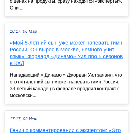
о ценах на продукты, сразу находятся «эксперты».
Они ...
18:17, 06 Мар
«Мой 5-летний сын уже может напевать гимн
России. Он вырос в Москве, немного учит
язык». Форвард «Динамо» Уил про 5 сезонов
в КХЛ
Нападающий « Динамо » Джордан Уил заявил, что
его пятилетний сын может напевать гимн России.
33-летний канадец в феврале продлил контракт с
московски...
17:17, 02 Июн
Генич о комментировании с экспертом: «Это