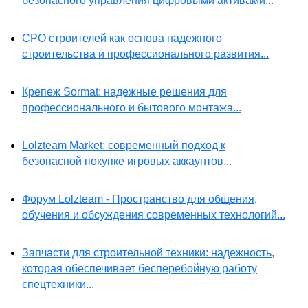
безопасного управления цифровыми активами...
СРО строителей как основа надежного
строительства и профессионального развития...
Крепеж Sormat: надежные решения для
профессионального и бытового монтажа...
Lolzteam Market: современный подход к
безопасной покупке игровых аккаунтов...
Форум Lolzteam - Пространство для общения,
обучения и обсуждения современных технологий...
Запчасти для строительной техники: надежность,
которая обеспечивает бесперебойную работу
спецтехники...