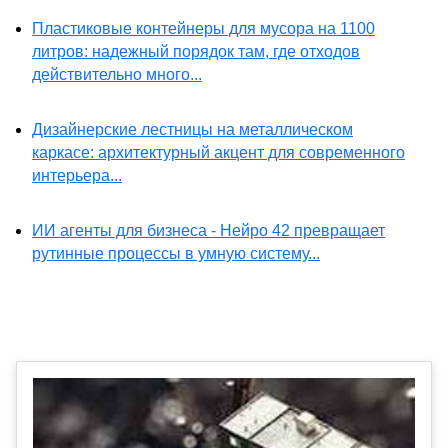
Пластиковые контейнеры для мусора на 1100
литров: надежный порядок там, где отходов
действительно много...
Дизайнерские лестницы на металлическом
каркасе: архитектурный акцент для современного
интерьера...
ИИ агенты для бизнеса - Нейро 42 превращает
рутинные процессы в умную систему...