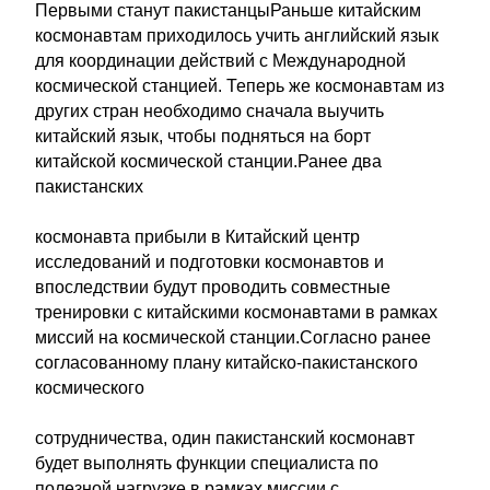
Первыми станут пакистанцыРаньше китайским
космонавтам приходилось учить английский язык
для координации действий с Международной
космической станцией. Теперь же космонавтам из
других стран необходимо сначала выучить
китайский язык, чтобы подняться на борт
китайской космической станции.Ранее два
пакистанских
космонавта прибыли в Китайский центр
исследований и подготовки космонавтов и
впоследствии будут проводить совместные
тренировки с китайскими космонавтами в рамках
миссий на космической станции.Согласно ранее
согласованному плану китайско-пакистанского
космического
сотрудничества, один пакистанский космонавт
будет выполнять функции специалиста по
полезной нагрузке в рамках миссии с