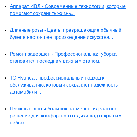
Аппарат ИВЛ - Современные технологии, которые
помогают сохранить жизнь...
Длинные розы - Цветы превращающие обычный
букет в настоящее произведение искусства...
Ремонт завершен - Профессиональная уборка
становится последним важным этапом...
ТО Hyundai: профессиональный подход к
обслуживанию, который сохраняет надежность
автомобиля...
Пляжные зонты больших размеров: идеальное
решение для комфортного отдыха под открытым
небом...