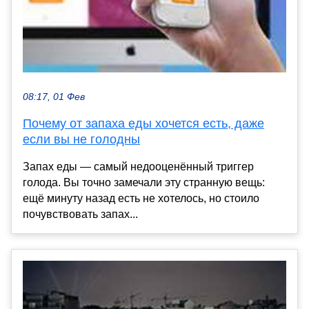
08:17, 01 Фев
Почему от запаха еды хочется есть, даже
если вы не голодны
Запах еды — самый недооценённый триггер
голода. Вы точно замечали эту странную вещь:
ещё минуту назад есть не хотелось, но стоило
почувствовать запах...