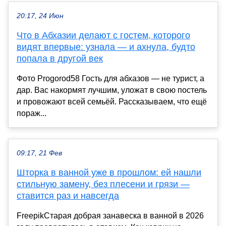
20:17, 24 Июн
Что в Абхазии делают с гостем, которого
видят впервые: узнала — и ахнула, будто
попала в другой век
Фото Progorod58 Гость для абхазов — не турист, а
дар. Вас накормят лучшим, уложат в свою постель
и провожают всей семьёй. Рассказываем, что ещё
пораж...
09:17, 21 Фев
Шторка в ванной уже в прошлом: ей нашли
стильную замену, без плесени и грязи —
ставится раз и навсегда
FreepikСтарая добрая занавеска в ванной в 2026