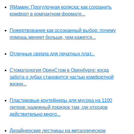
ЯМамин: Прогулочная коляска: как сохранить
комфорт в компактном формате...
Пожертвование как осознанный выбор: почему
помощь меняет больше, чем кажется...
Отличные сверла для печатных плат...
Стоматология ОренСтом в Оренбурге: когда
забота о зубах становится частью комфортной
жизни...
Пластиковые контейнеры для мусора на 1100
литров: надежный порядок там, где отходов
действительно много...
Дизайнерские лестницы на металлическом