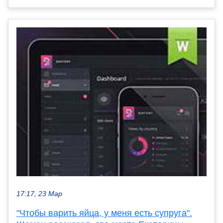
17:17, 23 Мар
"Чтобы варить яйца, у меня есть супруга".