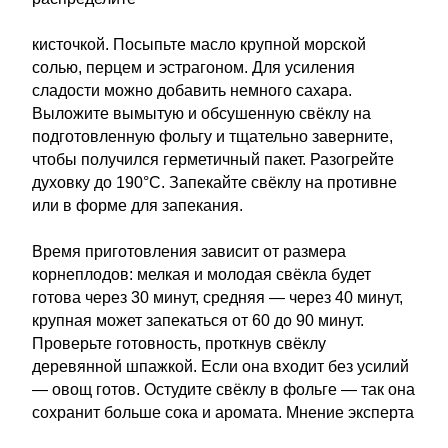
кисточкой. Посыпьте масло крупной морской
солью, перцем и эстрагоном. Для усиления
сладости можно добавить немного сахара.
Выложите вымытую и обсушенную свёклу на
подготовленную фольгу и тщательно заверните,
чтобы получился герметичный пакет. Разогрейте
духовку до 190°C. Запекайте свёклу на противне
или в форме для запекания.
Время приготовления зависит от размера
корнеплодов: мелкая и молодая свёкла будет
готова через 30 минут, средняя — через 40 минут,
крупная может запекаться от 60 до 90 минут.
Проверьте готовность, проткнув свёклу
деревянной шпажкой. Если она входит без усилий
— овощ готов. Остудите свёклу в фольге — так она
сохранит больше сока и аромата. Мнение эксперта