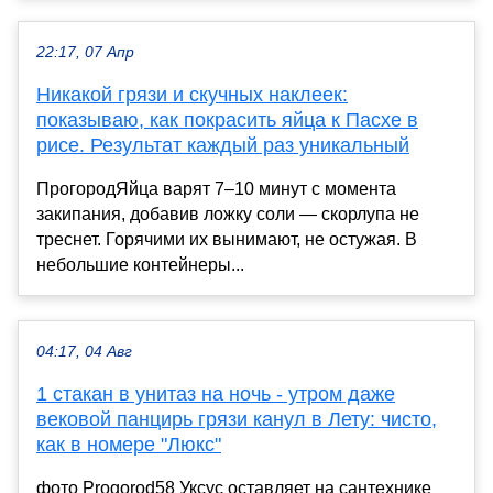
22:17, 07 Апр
Никакой грязи и скучных наклеек:
показываю, как покрасить яйца к Пасхе в
рисе. Результат каждый раз уникальный
ПрогородЯйца варят 7–10 минут с момента
закипания, добавив ложку соли — скорлупа не
треснет. Горячими их вынимают, не остужая. В
небольшие контейнеры...
04:17, 04 Авг
1 стакан в унитаз на ночь - утром даже
вековой панцирь грязи канул в Лету: чисто,
как в номере "Люкс"
фото Progorod58 Уксус оставляет на сантехнике