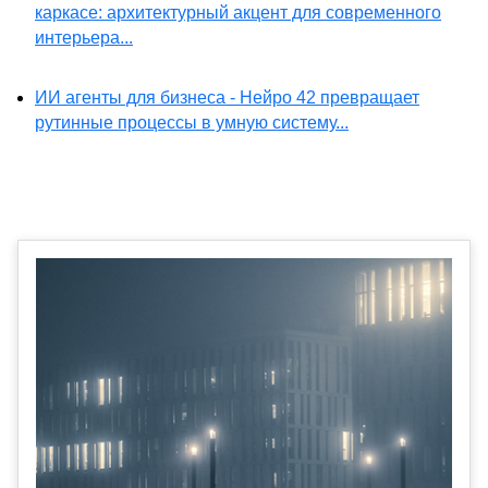
каркасе: архитектурный акцент для современного
интерьера...
ИИ агенты для бизнеса - Нейро 42 превращает
рутинные процессы в умную систему...