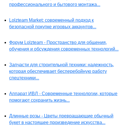
профессионального и бытового монтажа...
Lolzteam Market: современный подход к
безопасной покупке игровых аккаунтов...
Форум Lolzteam - Пространство для общения,
обучения и обсуждения современных технологий...
Запчасти для строительной техники: надежность,
которая обеспечивает бесперебойную работу
спецтехники...
Аппарат ИВЛ - Современные технологии, которые
помогают сохранить жизнь...
Длинные розы - Цветы превращающие обычный
букет в настоящее произведение искусства...