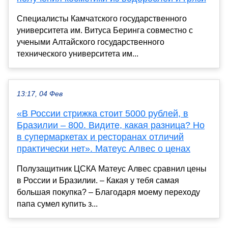
Специалисты Камчатского государственного
университета им. Витуса Беринга совместно с
учеными Алтайского государственного
технического университета им...
13:17, 04 Фев
«В России стрижка стоит 5000 рублей, в
Бразилии – 800. Видите, какая разница? Но
в супермаркетах и ресторанах отличий
практически нет». Матеус Алвес о ценах
Полузащитник ЦСКА Матеус Алвес сравнил цены
в России и Бразилии. – Какая у тебя самая
большая покупка? – Благодаря моему переходу
папа сумел купить з...