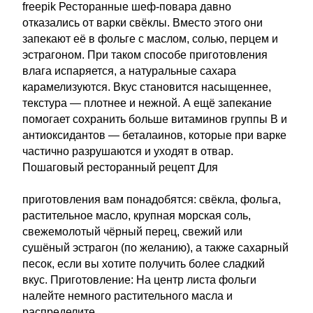
freepik Ресторанные шеф-повара давно
отказались от варки свёклы. Вместо этого они
запекают её в фольге с маслом, солью, перцем и
эстрагоном. При таком способе приготовления
влага испаряется, а натуральные сахара
карамелизуются. Вкус становится насыщеннее,
текстура — плотнее и нежной. А ещё запекание
помогает сохранить больше витаминов группы B и
антиоксидантов — беталаинов, которые при варке
частично разрушаются и уходят в отвар.
Пошаговый ресторанный рецепт Для
приготовления вам понадобятся: свёкла, фольга,
растительное масло, крупная морская соль,
свежемолотый чёрный перец, свежий или
сушёный эстрагон (по желанию), а также сахарный
песок, если вы хотите получить более сладкий
вкус. Приготовление: На центр листа фольги
налейте немного растительного масла и
распределите