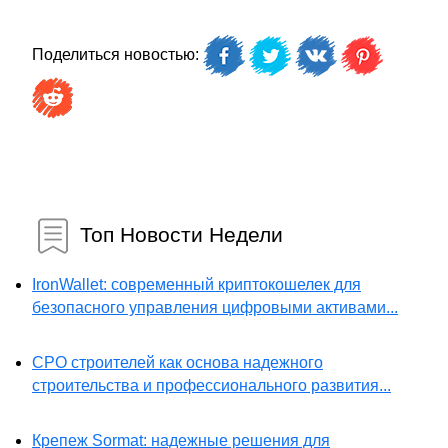
Поделиться новостью:
Топ Новости Недели
IronWallet: современный криптокошелек для
безопасного управления цифровыми активами...
СРО строителей как основа надежного
строительства и профессионального развития...
Крепеж Sormat: надежные решения для