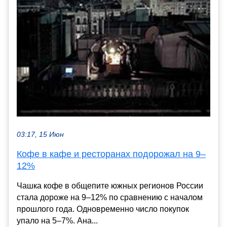
03:17, 15 Июн
Кофе в кафе и ресторанах подорожал на 9–
12%
Чашка кофе в общепите южных регионов России
стала дороже на 9–12% по сравнению с началом
прошлого года. Одновременно число покупок
упало на 5–7%. Ана...