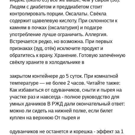
Людям с диабетом и преддиабетом стоит
контролировать порции. Оксалаты. Свёкла
содержит щавелевую кислоту. При склонности к
камням в почках (оксалатурия) и подагре
употребление лучше ограничить. Аллергия.
Встречается редко, но возможна. При первых
признаках (зуд, отёк) исключите продукт и
обратитесь к врачу. Хранение. Готовую запечённую
свёклу храните в холодильнике в
закрытом контейнере до 5 суток. При комнатной
температуре — не более 2 часов. Читайте также:
Как избавиться от одуванчиков, сныти и пырея на
участке раз и навсегда - полное руководство для
умных дачников В РЖД дали окончательный ответ:
можно ли сидеть на нижней полке, если билет
куплен на верхнюю От пырея и
одуванчиков не останется и корешка - эффект за 1