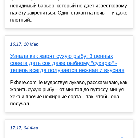
невидимый барьер, который не даёт известковому
налёту закрепиться. Один стакан на ночь — и даже
плотный...
16:17, 10 Мар
Узнала как жарят сухую рыбу: 3 ценных
совета дать сок даже рыбному "сухарю" -
теперь всегда получается нежная и вкусная
Pxhere.comНе мудрствуя лукаво, рассказываю, как
жарить сухую рыбу – от минтая до путассу, минуя
хека и прочие нежирные сорта – так, чтобы она
получал...
17:17, 04 Фев