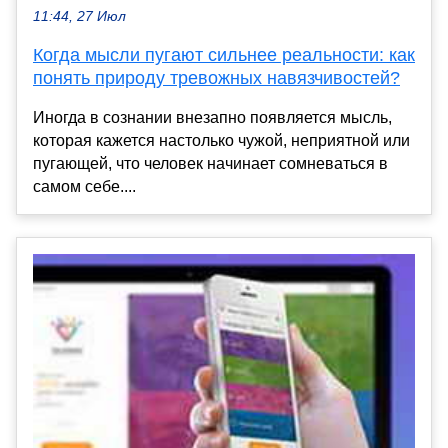
11:44, 27 Июл
Когда мысли пугают сильнее реальности: как
понять природу тревожных навязчивостей?
Иногда в сознании внезапно появляется мысль,
которая кажется настолько чужой, неприятной или
пугающей, что человек начинает сомневаться в
самом себе....