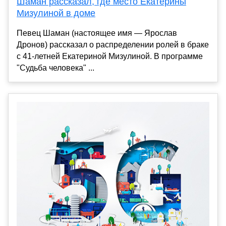
Шаман рассказал, где место Екатерины
Мизулиной в доме
Певец Шаман (настоящее имя — Ярослав
Дронов) рассказал о распределении ролей в браке
с 41-летней Екатериной Мизулиной. В программе
"Судьба человека" ...