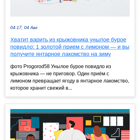
04:17, 04 Авг
Хватит варить из крыжовника унылое бурое
повидло: 1 золотой прием с лимоном — и вы
получите янтарное лакомство на зиму
фото Progorod58 Унылое бурое повидло из
крыжовника — не приговор. Один приём с
лимоном превращает ягоду в янтарное лакомство,
которое хранит свежий в...