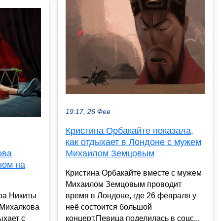
19:17, 26 Фев
Кристина Орбакайте показала,
как отдыхает в Лондоне с мужем
ова
Михаилом Земцовым
ном на
Кристина Орбакайте вместе с мужем
Михаилом Земцовым проводит
ра Никиты
время в Лондоне, где 26 февраля у
 Михалкова
неё состоится большой
ыхает с
концерт.Певица поделилась в соцс...