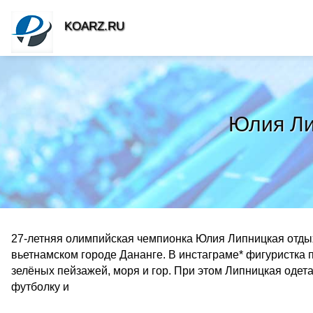
KOARZ.RU
Юлия Ли
27-летняя олимпийская чемпионка Юлия Липницкая отды
вьетнамском городе Дананге. В инстаграме* фигуристка п
зелёных пейзажей, моря и гор. При этом Липницкая одета
футболку и