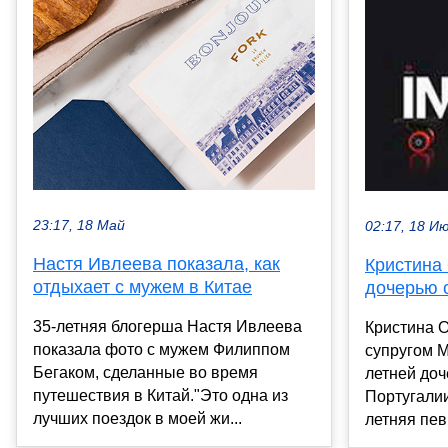
23:17, 18 Май
02:17, 18 И
Настя Ивлеева показала, как
Кристина
отдыхает с мужем в Китае
дочерью 
35-летняя блогерша Настя Ивлеева
Кристина О
показала фото с мужем Филиппом
супругом 
Бегаком, сделанные во время
летней доч
путешествия в Китай."Это одна из
Португалии
лучших поездок в моей жи...
летняя пев