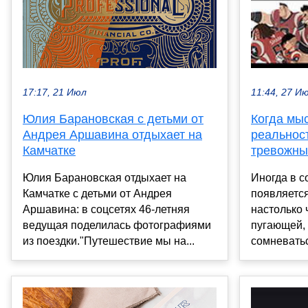
17:17, 21 Июл
11:44, 27 И
Юлия Барановская с детьми от
Когда мы
Андрея Аршавина отдыхает на
реальност
Камчатке
тревожны
Юлия Барановская отдыхает на
Иногда в с
Камчатке с детьми от Андрея
появляется
Аршавина: в соцсетях 46-летняя
настолько 
ведущая поделилась фотографиями
пугающей, 
из поездки."Путешествие мы на...
сомневатьс