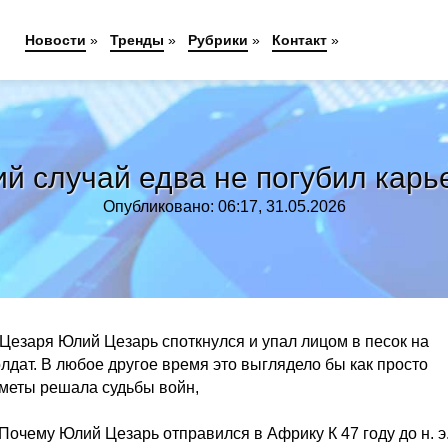
Новости
»
Тренды
»
Рубрики
»
Контакт
»
ий случай едва не погубил кар
Опубликовано: 06:17, 31.05.2026
 Цезаря Юлий Цезарь споткнулся и упал лицом в песок на
лдат. В любое другое время это выглядело бы как просто
иметы решала судьбы войн,
Почему Юлий Цезарь отправился в Африку К 47 году до н. э