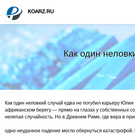
KOARZ.RU
Как один неловк
Как один неловкий случай едва не погубил карьеру Юлия
африканском берегу — прямо на глазах у собственных со
нелепая случайность. Но в Древнем Риме, где вера в пр
одно неудачное падение могло обернуться катастрофой. 