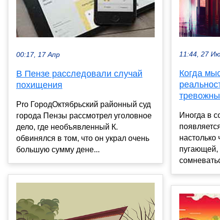
11:44, 27 И
00:17, 17 Апр
Когда мы
В Пензе расследовали случай
реальност
похищения
тревожны
Pro ГородОктябрьский районный суд
Иногда в с
города Пензы рассмотрел уголовное
появляется
дело, где необъявленный К.
настолько 
обвинялся в том, что он украл очень
пугающей, 
большую сумму дене...
сомневатьс