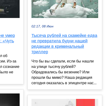
02:17, 08 Июн
не умер
Тысяча рублей на скамейке едва
: «Чуть
не превратила будни нашей
редакции в криминальный
триллер
л об
ии. Из-за
Что бы вы сделали, если бы нашли
ял сознание
на улице тысячу рублей?
 было не
Обрадовались бы везению? Или
прошли бы мимо? Наша редакция
сегодня оказалась в эпицентре нас...