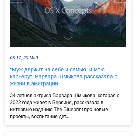
05:17, 20 Май
"Муж держит на себе и семью, и мою
карьеру". Варвара Шмыкова рассказала о
жизни в эмиграции
34-летняя актриса Варвара Шмыкова, которая с
2022 года живёт в Берлине, рассказала в
интервью изданию The Blueprint про новые
проекты, воспитание дет...