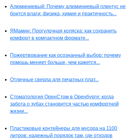
Алюминиевый: Почему алюминиевый плинтус не
боится влаги: физика, химия и практичность...
ЯМамин: Прогулочная коляска: как сохранить
комфорт в компактном формате...
Пожертвование как осознанный выбор: почему
помощь меняет больше, чем кажется...
Отличные сверла для печатных плат...
Стоматология ОренСтом в Оренбурге: когда
забота о зубах становится частью комфортной
жизни...
Пластиковые контейнеры для мусора на 1100
литров: надежный порядок там, где отходов