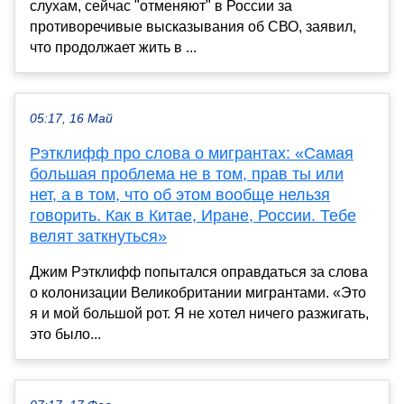
слухам, сейчас "отменяют" в России за
противоречивые высказывания об СВО, заявил,
что продолжает жить в ...
05:17, 16 Май
Рэтклифф про слова о мигрантах: «Самая
большая проблема не в том, прав ты или
нет, а в том, что об этом вообще нельзя
говорить. Как в Китае, Иране, России. Тебе
велят заткнуться»
Джим Рэтклифф попытался оправдаться за слова
о колонизации Великобритании мигрантами. «Это
я и мой большой рот. Я не хотел ничего разжигать,
это было...