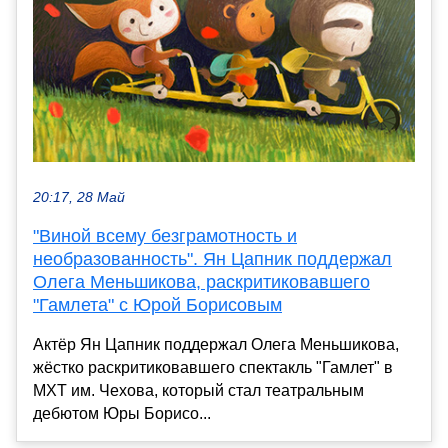
20:17, 28 Май
"Виной всему безграмотность и
необразованность". Ян Цапник поддержал
Олега Меньшикова, раскритиковавшего
"Гамлета" с Юрой Борисовым
Актёр Ян Цапник поддержал Олега Меньшикова,
жёстко раскритиковавшего спектакль "Гамлет" в
МХТ им. Чехова, который стал театральным
дебютом Юры Борисо...