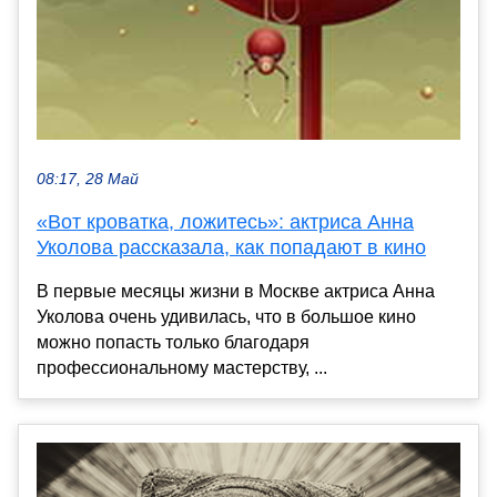
08:17, 28 Май
«Вот кроватка, ложитесь»: актриса Анна
Уколова рассказала, как попадают в кино
В первые месяцы жизни в Москве актриса Анна
Уколова очень удивилась, что в большое кино
можно попасть только благодаря
профессиональному мастерству, ...