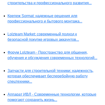
строительства и профессионального развития...
Крепеж Sormat: надежные решения для
профессионального и бытового монтажа...
Lolzteam Market: современный подход к
безопасной покупке игровых аккаунтов...
Форум Lolzteam - Пространство для общения,
обучения и обсуждения современных технологий...
Запчасти для строительной техники: надежность,
которая обеспечивает бесперебойную работу
спецтехники...
Аппарат ИВЛ - Современные технологии, которые
помогают сохранить жизнь...