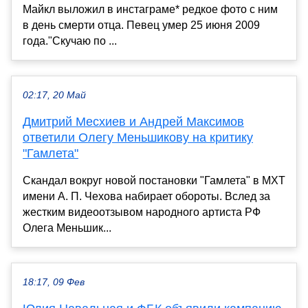
Майкл выложил в инстаграме* редкое фото с ним
в день смерти отца. Певец умер 25 июня 2009
года."Скучаю по ...
02:17, 20 Май
Дмитрий Месхиев и Андрей Максимов
ответили Олегу Меньшикову на критику
"Гамлета"
Скандал вокруг новой постановки "Гамлета" в МХТ
имени А. П. Чехова набирает обороты. Вслед за
жестким видеоотзывом народного артиста РФ
Олега Меньшик...
18:17, 09 Фев