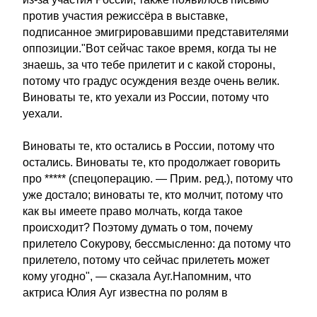
против участия режиссёра в выставке,
подписанное эмигрировавшими представителями
оппозиции."Вот сейчас такое время, когда ты не
знаешь, за что тебе прилетит и с какой стороны,
потому что градус осуждения везде очень велик.
Виноваты те, кто уехали из России, потому что
уехали.
Виноваты те, кто остались в России, потому что
остались. Виноваты те, кто продолжает говорить
про ***** (спецоперацию. — Прим. ред.), потому что
уже достало; виноваты те, кто молчит, потому что
как вы имеете право молчать, когда такое
происходит? Поэтому думать о том, почему
прилетело Сокурову, бессмысленно: да потому что
прилетело, потому что сейчас прилететь может
кому угодно", — сказала Ауг.Напомним, что
актриса Юлия Ауг известна по ролям в