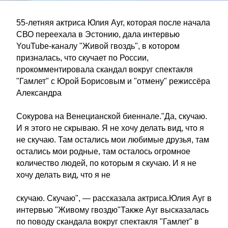
55-летняя актриса Юлия Ауг, которая после начала
СВО переехала в Эстонию, дала интервью
YouTube-каналу "Живой гвоздь", в котором
призналась, что скучает по России,
прокомментировала скандал вокруг спектакля
"Гамлет" с Юрой Борисовым и "отмену" режиссёра
Александра
Сокурова на Венецианской биеннале."Да, скучаю.
И я этого не скрываю. Я не хочу делать вид, что я
не скучаю. Там остались мои любимые друзья, там
остались мои родные, там осталось огромное
количество людей, по которым я скучаю. И я не
хочу делать вид, что я не
скучаю. Скучаю", — рассказала актриса.Юлия Ауг в
интервью "Живому гвоздю"Также Ауг высказалась
по поводу скандала вокруг спектакля "Гамлет" в