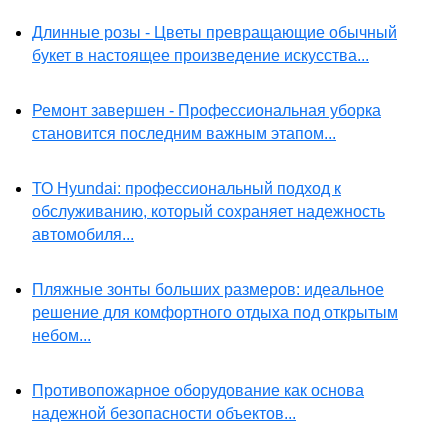
Длинные розы - Цветы превращающие обычный
букет в настоящее произведение искусства...
Ремонт завершен - Профессиональная уборка
становится последним важным этапом...
ТО Hyundai: профессиональный подход к
обслуживанию, который сохраняет надежность
автомобиля...
Пляжные зонты больших размеров: идеальное
решение для комфортного отдыха под открытым
небом...
Противопожарное оборудование как основа
надежной безопасности объектов...