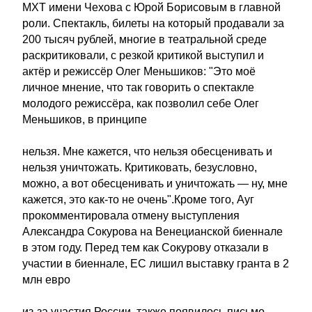
МХТ имени Чехова с Юрой Борисовым в главной
роли. Спектакль, билеты на который продавали за
200 тысяч рублей, многие в театральной среде
раскритиковали, с резкой критикой выступил и
актёр и режиссёр Олег Меньшиков: "Это моё
личное мнение, что так говорить о спектакле
молодого режиссёра, как позволил себе Олег
Меньшиков, в принципе
нельзя. Мне кажется, что нельзя обесценивать и
нельзя уничтожать. Критиковать, безусловно,
можно, а вот обесценивать и уничтожать — ну, мне
кажется, это как-то не очень".Кроме того, Ауг
прокомментировала отмену выступления
Александра Сокурова на Венецианской биеннале
в этом году. Перед тем как Сокурову отказали в
участии в биеннале, ЕС лишил выставку гранта в 2
млн евро
из-за участия России, также появилось письмо