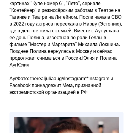
картинах "Купе номер 6", "Лето", сериале
"Контейнер" и режиссёрским работам в Театре на
Таганке и Театре на Литейном. После начала СВО
в 2022 году актриса переехала в Нарву (Эстонию),
где в детстве жила с семьёй. Вместе с Ауг уехала
её дочь Полина, известная по роли Геллы в
фильме "Мастер и Маргарита" Михаила Локшина.
Позднее Полина вернулась в Москву и сейчас
продолжает сниматься в России.Юлия и Полина
АугЮлия
АугФото: therealjuliaaug//Instagram**Instagram и
Facebook принадлежит Meta, признанной
экстремистской организацией в РФ