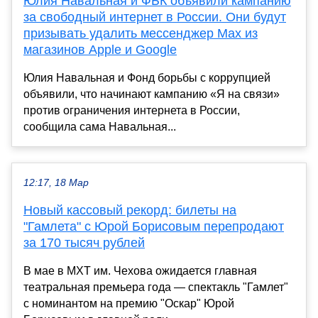
Юлия Навальная и ФБК объявили кампанию
за свободный интернет в России. Они будут
призывать удалить мессенджер Max из
магазинов Apple и Google
Юлия Навальная и Фонд борьбы с коррупцией
объявили, что начинают кампанию «Я на связи»
против ограничения интернета в России,
сообщила сама Навальная...
12:17, 18 Мар
Новый кассовый рекорд: билеты на
"Гамлета" с Юрой Борисовым перепродают
за 170 тысяч рублей
В мае в МХТ им. Чехова ожидается главная
театральная премьера года — спектакль "Гамлет"
с номинантом на премию "Оскар" Юрой