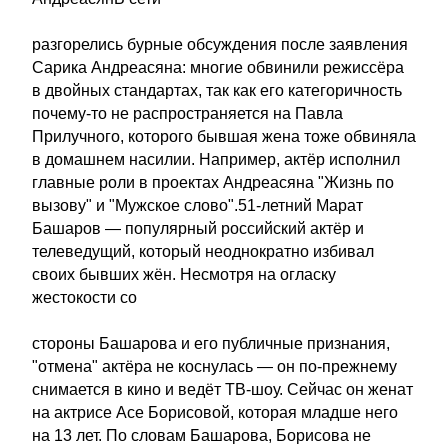
разгорелись бурные обсуждения после заявления
Сарика Андреасяна: многие обвинили режиссёра
в двойных стандартах, так как его категоричность
почему-то не распространяется на Павла
Прилучного, которого бывшая жена тоже обвиняла
в домашнем насилии. Например, актёр исполнил
главные роли в проектах Андреасяна "Жизнь по
вызову" и "Мужское слово".51-летний Марат
Башаров — популярный российский актёр и
телеведущий, который неоднократно избивал
своих бывших жён. Несмотря на огласку
жестокости со
стороны Башарова и его публичные признания,
"отмена" актёра не коснулась — он по-прежнему
снимается в кино и ведёт ТВ-шоу. Сейчас он женат
на актрисе Асе Борисовой, которая младше него
на 13 лет. По словам Башарова, Борисова не