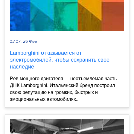
13:17, 26 Фев
Lamborghini отказывается от
электромобилей, чтобы сохранить свое
наследие
Рёв мощного двигателя — неотъемлемая часть
ДНК Lamborghini. Итальянский бренд построил
свою репутацию на громких, быстрых и
эмоциональных автомобилях...