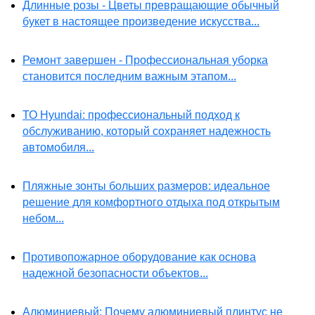
Длинные розы - Цветы превращающие обычный
букет в настоящее произведение искусства...
Ремонт завершен - Профессиональная уборка
становится последним важным этапом...
ТО Hyundai: профессиональный подход к
обслуживанию, который сохраняет надежность
автомобиля...
Пляжные зонты больших размеров: идеальное
решение для комфортного отдыха под открытым
небом...
Противопожарное оборудование как основа
надежной безопасности объектов...
Алюминиевый: Почему алюминиевый плинтус не