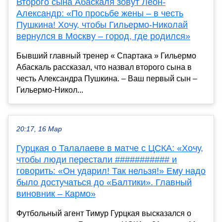
Второго сына Абаскаля зовут Леон-
Александр: «По просьбе жены – в честь
Пушкина! Хочу, чтобы Гильермо-Николай
вернулся в Москву – город, где родился»
Бывший главный тренер « Спартака » Гильермо
Абаскаль рассказал, что назвал второго сына в
честь Александра Пушкина. – Ваш первый сын –
Гильермо-Никол...
20:17, 16 Мар
Гурцкая о Талалаеве в матче с ЦСКА: «Хочу,
чтобы люди перестали ########### и
говорить: «Он ударил! Так нельзя!» Ему надо
было достучаться до «Балтики». Главный
виновник – Кармо»
Футбольный агент Тимур Гурцкая высказался о