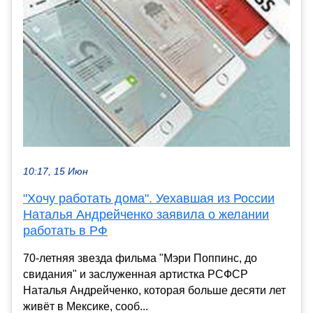
10:17, 15 Июн
"Хочу работать дома". Уехавшая из России
Наталья Андрейченко заявила о желании
работать в РФ
70-летняя звезда фильма "Мэри Поппинс, до
свидания" и заслуженная артистка РСФСР
Наталья Андрейченко, которая больше десяти лет
живёт в Мексике, сооб...