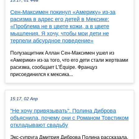
15:17, 01 Фев
Сен-Максимен покинул «Америку» из-за
расизма в адрес его детей в Мексике:
«Проблема не в цвете кожи, а в цвете
мышления. Я хочу, чтобы мои дети не
терпели абсурдное поведение»
Полузащитник Аллан Сен-Максимен ушел из
«Америки» из-за того, что его дети стали жертвами
расизма, сообщает L’Équipe. Француз
присоединился к мексика...
15:17, 02 Апр
"Не хочу привязывать". Полина Диброва
объяснила, почему они с Романом Товстиком
откладывают свадьбу
Экс-супруга Дмитрия Диброва Полина рассказала,