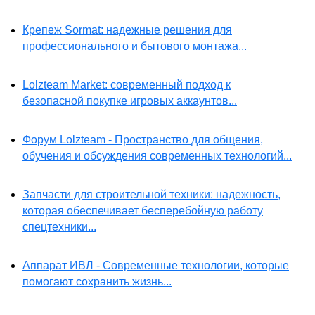
Крепеж Sormat: надежные решения для
профессионального и бытового монтажа...
Lolzteam Market: современный подход к
безопасной покупке игровых аккаунтов...
Форум Lolzteam - Пространство для общения,
обучения и обсуждения современных технологий...
Запчасти для строительной техники: надежность,
которая обеспечивает бесперебойную работу
спецтехники...
Аппарат ИВЛ - Современные технологии, которые
помогают сохранить жизнь...