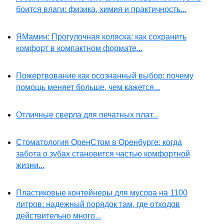
боится влаги: физика, химия и практичность...
ЯМамин: Прогулочная коляска: как сохранить
комфорт в компактном формате...
Пожертвование как осознанный выбор: почему
помощь меняет больше, чем кажется...
Отличные сверла для печатных плат...
Стоматология ОренСтом в Оренбурге: когда
забота о зубах становится частью комфортной
жизни...
Пластиковые контейнеры для мусора на 1100
литров: надежный порядок там, где отходов
действительно много...