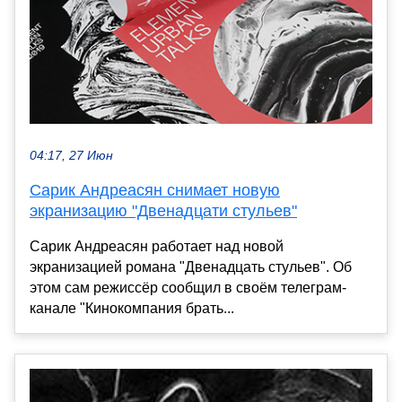
04:17, 27 Июн
Сарик Андреасян снимает новую
экранизацию "Двенадцати стульев"
Сарик Андреасян работает над новой
экранизацией романа "Двенадцать стульев". Об
этом сам режиссёр сообщил в своём телеграм-
канале "Кинокомпания брать...