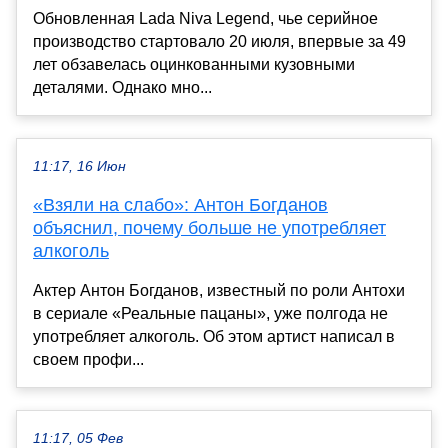
Обновленная Lada Niva Legend, чье серийное
производство стартовало 20 июля, впервые за 49
лет обзавелась оцинкованными кузовными
деталями. Однако мно...
11:17, 16 Июн
«Взяли на слабо»: Антон Богданов
объяснил, почему больше не употребляет
алкоголь
Актер Антон Богданов, известный по роли Антохи
в сериале «Реальные пацаны», уже полгода не
употребляет алкоголь. Об этом артист написал в
своем профи...
11:17, 05 Фев