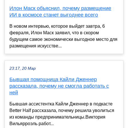
Илон Маск объяснил, почему размещение
ИИ в космосе станет выгоднее всего
В новом интервью, которое выйдет завтра, 6
февраля, Илон Маск заявил, что в скором
будущем самое экономически выгодное место для
размещения искусстве...
23:17, 20 Мар
Бывшая помощница Кайли Дженнер
рассказала, почему не смогла работать с
ней
Бывшая ассистентка Кайли Дженнер в подкасте
Better Half рассказала, почему решила уволиться
из команды предпринимательницы.Виктория
Вильярроэль работ...