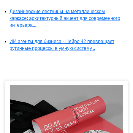
Дизайнерские лестницы на металлическом
каркасе: архитектурный акцент для современного
интерьера...
ИИ агенты для бизнеса - Нейро 42 превращает
рутинные процессы в умную систему...