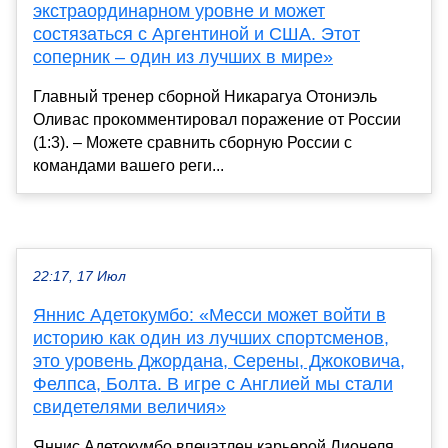
экстраординарном уровне и может
состязаться с Аргентиной и США. Этот
соперник – один из лучших в мире»
Главный тренер сборной Никарагуа Отониэль
Оливас прокомментировал поражение от России
(1:3). – Можете сравнить сборную России с
командами вашего реги...
22:17, 17 Июл
Яннис Адетокумбо: «Месси может войти в
историю как один из лучших спортсменов,
это уровень Джордана, Серены, Джоковича,
Фелпса, Болта. В игре с Англией мы стали
свидетелями величия»
Яннис Адетокумбо впечатлен карьерой Лионеля