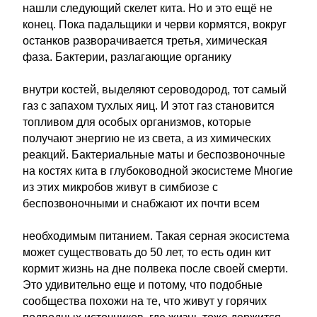
нашли следующий скелет кита. Но и это ещё не
конец. Пока падальщики и черви кормятся, вокруг
останков разворачивается третья, химическая
фаза. Бактерии, разлагающие органику
внутри костей, выделяют сероводород, тот самый
газ с запахом тухлых яиц. И этот газ становится
топливом для особых организмов, которые
получают энергию не из света, а из химических
реакций. Бактериальные маты и беспозвоночные
на костях кита в глубоководной экосистеме Многие
из этих микробов живут в симбиозе с
беспозвоночными и снабжают их почти всем
необходимым питанием. Такая серная экосистема
может существовать до 50 лет, то есть один кит
кормит жизнь на дне полвека после своей смерти.
Это удивительно еще и потому, что подобные
сообщества похожи на те, что живут у горячих