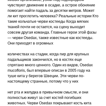
чувствуют движение в осадке, а острое обоняние
помогает найти падаль за десятки метров. Может
ли кит проглотить человека? Реальные истории Кто
такие кольчатые черви костееды Когда мягких
тканей почти не остается, на сцену выходит
совсем другая команда. Главные герои этой фазы
— черви Osedax, также известные как костееды.
Они приходят в огромных
количествах на стадии, когда пир для крупных
падальщиков закончился, но в костях еще
спрятано много ценного. Один из видов, Osedax
mucofloris, был впервые описан в 2005 году на
туше кита у берегов Швеции. Эти черви по-
настоящему странные, потому что у них
нет рта и желудка в привычном смысле, и они
полностью живут за счет костей погибших
животных. Черви Osedax покрывают кость кита