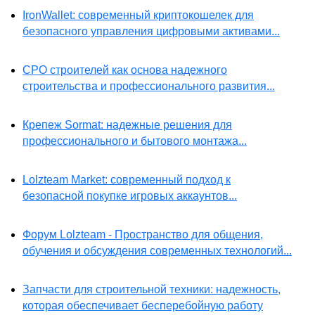
IronWallet: современный криптокошелек для
безопасного управления цифровыми активами...
СРО строителей как основа надежного
строительства и профессионального развития...
Крепеж Sormat: надежные решения для
профессионального и бытового монтажа...
Lolzteam Market: современный подход к
безопасной покупке игровых аккаунтов...
Форум Lolzteam - Пространство для общения,
обучения и обсуждения современных технологий...
Запчасти для строительной техники: надежность,
которая обеспечивает бесперебойную работу