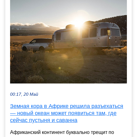
00:17, 20 Май
Земная кора в Африке решила разъехаться
— новый океан может появиться там, где
сейчас пустыня и саванна
Африканский континент буквально трещит по