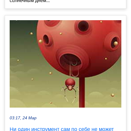
солнечным днем...
03:17, 24 Мар
Ни один инструмент сам по себе не может