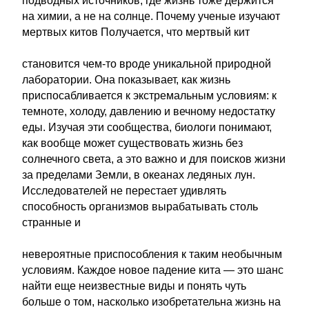
подводных источников, где жизнь тоже держится
на химии, а не на солнце. Почему ученые изучают
мертвых китов Получается, что мертвый кит
становится чем-то вроде уникальной природной
лаборатории. Она показывает, как жизнь
приспосабливается к экстремальным условиям: к
темноте, холоду, давлению и вечному недостатку
еды. Изучая эти сообщества, биологи понимают,
как вообще может существовать жизнь без
солнечного света, а это важно и для поисков жизни
за пределами Земли, в океанах ледяных лун.
Исследователей не перестает удивлять
способность организмов вырабатывать столь
странные и
невероятные приспособления к таким необычным
условиям. Каждое новое падение кита — это шанс
найти еще неизвестные виды и понять чуть
больше о том, насколько изобретательна жизнь на