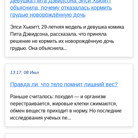
Девушка Пита Дэвидсона Элси Хьюитт
объяснила, почему отказалась кормить
грудью новорождённую дочь
Элси Хьюитт, 29-летняя модель и девушка комика
Пита Дэвидсона, рассказала, что приняла
решение не кормить их новорождённую дочь
грудью. Она объяснила...
13:17, 08 Июл
Правда ли, что тело помнит лишний вес?
Раньше считалось: похудел — и организм
перестраивается, жировые клетки сжимаются,
обмен веществ приходит в норму. Но последние
исследования учёных пе...