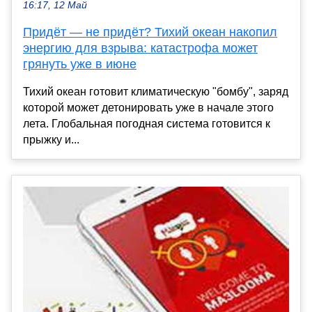
16:17, 12 Май
Придёт — не придёт? Тихий океан накопил
энергию для взрыва: катастрофа может
грянуть уже в июне
Тихий океан готовит климатическую "бомбу", заряд
которой может детонировать уже в начале этого
лета. Глобальная погодная система готовится к
прыжку и...