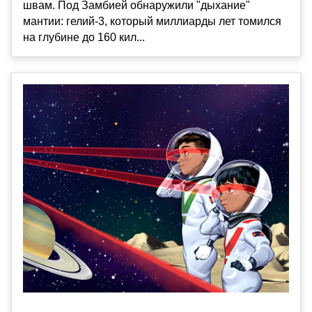
швам. Под Замбией обнаружили "дыхание"
мантии: гелий-3, который миллиарды лет томился
на глубине до 160 кил...