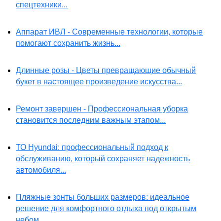
спецтехники...
Аппарат ИВЛ - Современные технологии, которые
помогают сохранить жизнь...
Длинные розы - Цветы превращающие обычный
букет в настоящее произведение искусства...
Ремонт завершен - Профессиональная уборка
становится последним важным этапом...
ТО Hyundai: профессиональный подход к
обслуживанию, который сохраняет надежность
автомобиля...
Пляжные зонты больших размеров: идеальное
решение для комфортного отдыха под открытым
небом...