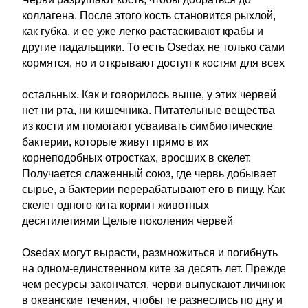
коллагена. После этого кость становится рыхлой,
как губка, и ее уже легко растаскивают крабы и
другие падальщики. То есть Osedax не только сами
кормятся, но и открывают доступ к костям для всех
остальных. Как и говорилось выше, у этих червей
нет ни рта, ни кишечника. Питательные вещества
из кости им помогают усваивать симбиотические
бактерии, которые живут прямо в их
корнеподобных отростках, вросших в скелет.
Получается слаженный союз, где червь добывает
сырье, а бактерии перерабатывают его в пищу. Как
скелет одного кита кормит животных
десятилетиями Целые поколения червей
Osedax могут вырасти, размножиться и погибнуть
на одном-единственном ките за десять лет. Прежде
чем ресурсы закончатся, черви выпускают личинок
в океанские течения, чтобы те разнеслись по дну и