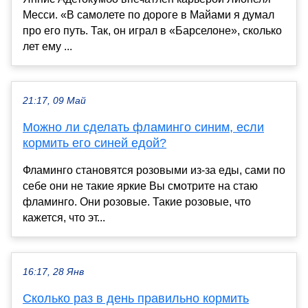
Месси. «В самолете по дороге в Майами я думал
про его путь. Так, он играл в «Барселоне», сколько
лет ему ...
21:17, 09 Май
Можно ли сделать фламинго синим, если
кормить его синей едой?
Фламинго становятся розовыми из-за еды, сами по
себе они не такие яркие Вы смотрите на стаю
фламинго. Они розовые. Такие розовые, что
кажется, что эт...
16:17, 28 Янв
Сколько раз в день правильно кормить