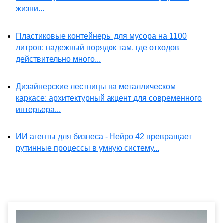
жизни...
Пластиковые контейнеры для мусора на 1100
литров: надежный порядок там, где отходов
действительно много...
Дизайнерские лестницы на металлическом
каркасе: архитектурный акцент для современного
интерьера...
ИИ агенты для бизнеса - Нейро 42 превращает
рутинные процессы в умную систему...