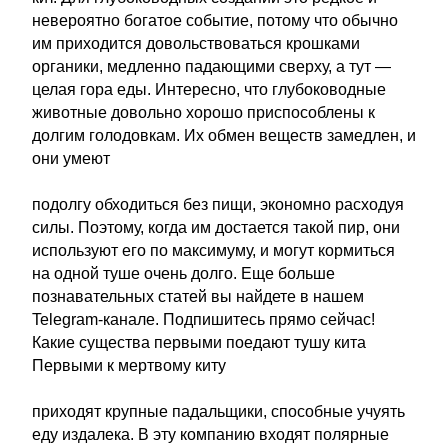
невероятно богатое событие, потому что обычно
им приходится довольствоваться крошками
органики, медленно падающими сверху, а тут —
целая гора еды. Интересно, что глубоководные
животные довольно хорошо приспособлены к
долгим голодовкам. Их обмен веществ замедлен, и
они умеют
подолгу обходиться без пищи, экономно расходуя
силы. Поэтому, когда им достается такой пир, они
используют его по максимуму, и могут кормиться
на одной туше очень долго. Еще больше
познавательных статей вы найдете в нашем
Telegram-канале. Подпишитесь прямо сейчас!
Какие существа первыми поедают тушу кита
Первыми к мертвому киту
приходят крупные падальщики, способные учуять
еду издалека. В эту компанию входят полярные