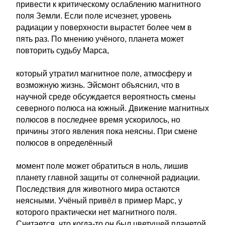
привести к критическому ослаблению магнитного
поля Земли. Если поле исчезнет, уровень
радиации у поверхности вырастет более чем в
пять раз. По мнению учёного, планета может
повторить судьбу Марса,
который утратил магнитное поле, атмосферу и
возможную жизнь. Эйсмонт объяснил, что в
научной среде обсуждается вероятность смены
северного полюса на южный. Движение магнитных
полюсов в последнее время ускорилось, но
причины этого явления пока неясны. При смене
полюсов в определённый
момент поле может обратиться в ноль, лишив
планету главной защиты от солнечной радиации.
Последствия для животного мира остаются
неясными. Учёный привёл в пример Марс, у
которого практически нет магнитного поля.
Считается, что когда-то он был цветущей планетой,