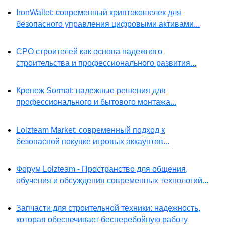
IronWallet: современный криптокошелек для
безопасного управления цифровыми активами...
СРО строителей как основа надежного
строительства и профессионального развития...
Крепеж Sormat: надежные решения для
профессионального и бытового монтажа...
Lolzteam Market: современный подход к
безопасной покупке игровых аккаунтов...
Форум Lolzteam - Пространство для общения,
обучения и обсуждения современных технологий...
Запчасти для строительной техники: надежность,
которая обеспечивает бесперебойную работу