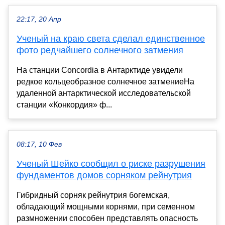
22:17, 20 Апр
Ученый на краю света сделал единственное
фото редчайшего солнечного затмения
На станции Concordia в Антарктиде увидели
редкое кольцеобразное солнечное затмениеНа
удаленной антарктической исследовательской
станции «Конкордия» ф...
08:17, 10 Фев
Ученый Шейко сообщил о риске разрушения
фундаментов домов сорняком рейнутрия
Гибридный сорняк рейнутрия богемская,
обладающий мощными корнями, при семенном
размножении способен представлять опасность