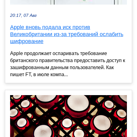
20:17, 07 Авг
​​Apple вновь подала иск против
Великобритании из-за требований ослабить
шифрование
Apple продолжает оспаривать требование
британского правительства предоставить доступ к
зашифрованным данным пользователей. Как
пишет FT, в июле компа...