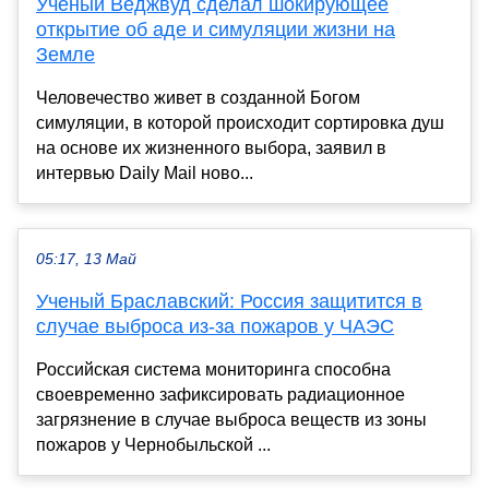
Ученый Веджвуд сделал шокирующее
открытие об аде и симуляции жизни на
Земле
Человечество живет в созданной Богом
симуляции, в которой происходит сортировка душ
на основе их жизненного выбора, заявил в
интервью Daily Mail ново...
05:17, 13 Май
Ученый Браславский: Россия защитится в
случае выброса из-за пожаров у ЧАЭС
Российская система мониторинга способна
своевременно зафиксировать радиационное
загрязнение в случае выброса веществ из зоны
пожаров у Чернобыльской ...