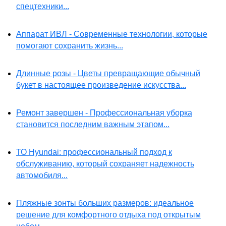
спецтехники...
Аппарат ИВЛ - Современные технологии, которые
помогают сохранить жизнь...
Длинные розы - Цветы превращающие обычный
букет в настоящее произведение искусства...
Ремонт завершен - Профессиональная уборка
становится последним важным этапом...
ТО Hyundai: профессиональный подход к
обслуживанию, который сохраняет надежность
автомобиля...
Пляжные зонты больших размеров: идеальное
решение для комфортного отдыха под открытым