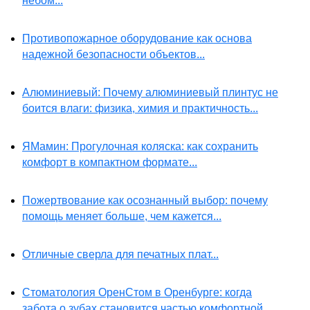
небом...
Противопожарное оборудование как основа
надежной безопасности объектов...
Алюминиевый: Почему алюминиевый плинтус не
боится влаги: физика, химия и практичность...
ЯМамин: Прогулочная коляска: как сохранить
комфорт в компактном формате...
Пожертвование как осознанный выбор: почему
помощь меняет больше, чем кажется...
Отличные сверла для печатных плат...
Стоматология ОренСтом в Оренбурге: когда
забота о зубах становится частью комфортной