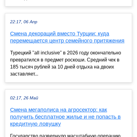
22:17, 06 Апр
Смена декораций вместо Турции: куда
перемещается центр семейного притяжения
Турецкий "all inclusive" в 2026 году окончательно
превратился в предмет роскоши. Средний чек в
185 тысяч рублей за 10 дней отдыха на двоих
заставляет...
02:17, 26 Май
Смена мегаполиса на агросектор: как
получить бесплатное жилье и не попасть в
кредитную ловушку
Государство развернуло масштабную операцию