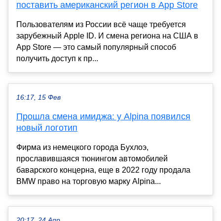
поставить американский регион в App Store
Пользователям из России всё чаще требуется
зарубежный Apple ID. И смена региона на США в
App Store — это самый популярный способ
получить доступ к пр...
16:17, 15 Фев
Прошла смена имиджа: у Alpina появился
новый логотип
Фирма из немецкого города Бухлоэ,
прославившаяся тюнингом автомобилей
баварского концерна, еще в 2022 году продала
BMW право на торговую марку Alpina...
20:17, 24 Апр