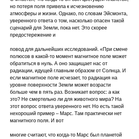
но потеря поля привела к исчезновению
атмосферы и жизни. Однако, по словам Эйсмонта,
уверенного ответа о том, насколько опасен такой
сценарий для Земли, пока нет. Это скорее
предостережение и
повод для дальнейших исследований. «При смене
полюсов в какой-то момент магнитное поле может
обратиться в нуль. А оно защищает нас от
радиации, идущей главным образом от Солнца. И
если магнитное поле исчезает, то радиация на
уровне поверхности Земли может возрасти
больше чем в пять раз. Возникает вопрос: а как
это? Не смертельно ли для животного мира? На
этот вопрос ответа уверенного нет. Но есть такой
нехороший пример – Марс. Там практически нет
магнитного поля. И вот
многие считают, что когда-то Марс был планетой