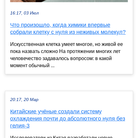
16:17, 03 Июл
Что произошло, когда химики впервые
собрали клетку с нуля из неживых молекул?
Искусственная клетка умеет многое, но живой ее
пока назвать сложно На протяжении многих лет
человечество задавалось вопросом: в какой
момент обычный ...
20:17, 20 Мар
Китайские учёные создали систему
охлаждения почти до абсолютного нуля без
гелия-3
Исследователи из Китая разработали новую