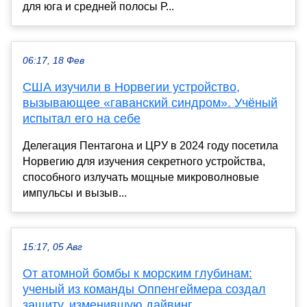
для юга и средней полосы Р...
06:17, 18 Фев
США изучили в Норвегии устройство,
вызывающее «гаванский синдром». Учёный
испытал его на себе
Делегация Пентагона и ЦРУ в 2024 году посетила
Норвегию для изучения секретного устройства,
способного излучать мощные микроволновые
импульсы и вызыв...
15:17, 05 Авг
От атомной бомбы к морским глубинам:
ученый из команды Оппенгеймера создал
защиту, изменившую дайвинг