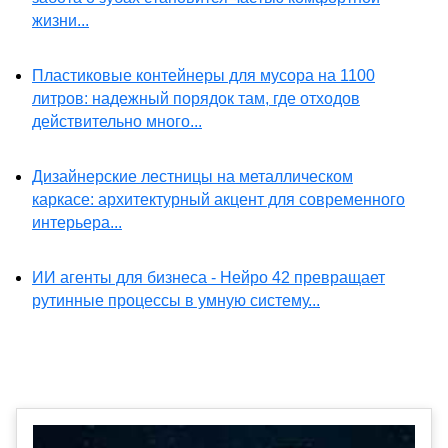
жизни...
Пластиковые контейнеры для мусора на 1100
литров: надежный порядок там, где отходов
действительно много...
Дизайнерские лестницы на металлическом
каркасе: архитектурный акцент для современного
интерьера...
ИИ агенты для бизнеса - Нейро 42 превращает
рутинные процессы в умную систему...