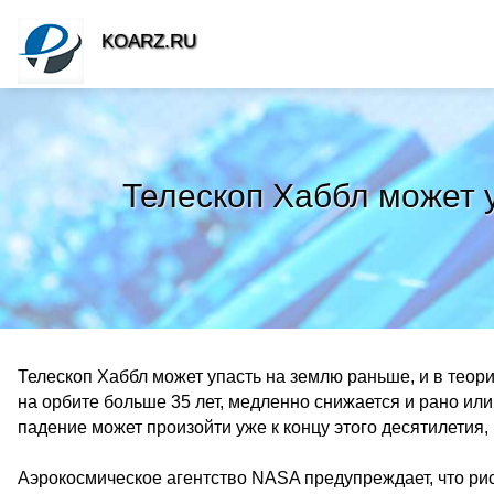
KOARZ.RU
Телескоп Хаббл может 
Телескоп Хаббл может упасть на землю раньше, и в теор
на орбите больше 35 лет, медленно снижается и рано или
падение может произойти уже к концу этого десятилетия,
Аэрокосмическое агентство NASA предупреждает, что рис