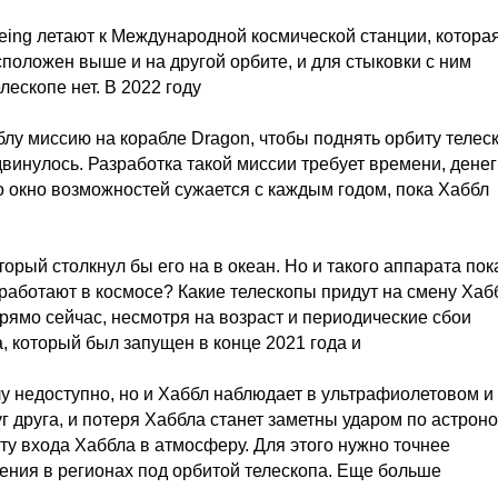
oeing летают к Международной космической станции, котора
сположен выше и на другой орбите, и для стыковки с ним
ескопе нет. В 2022 году
у миссию на корабле Dragon, чтобы поднять орбиту телеск
винулось. Разработка такой миссии требует времени, денег
о окно возможностей сужается с каждым годом, пока Хаббл
орый столкнул бы его на в океан. Но и такого аппарата пок
 работают в космосе? Какие телескопы придут на смену Хаб
рямо сейчас, несмотря на возраст и периодические сбои
, который был запущен в конце 2021 года и
лу недоступно, но и Хаббл наблюдает в ультрафиолетовом и
уг друга, и потеря Хаббла станет заметны ударом по астрон
у входа Хаббла в атмосферу. Для этого нужно точнее
ения в регионах под орбитой телескопа. Еще больше