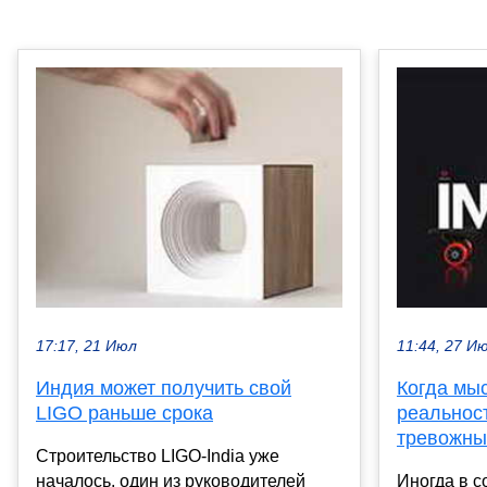
17:17, 21 Июл
11:44, 27 И
Индия может получить свой
Когда мы
LIGO раньше срока
реальност
тревожны
Строительство LIGO-India уже
началось, один из руководителей
Иногда в с