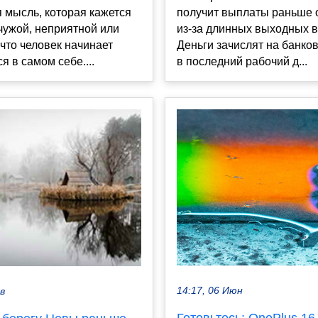
 мысль, которая кажется
получит выплаты раньше 
чужой, неприятной или
из-за длинных выходных в
что человек начинает
Деньги зачислят на банко
я в самом себе....
в последний рабочий д...
14:17, 06 Июн
ев