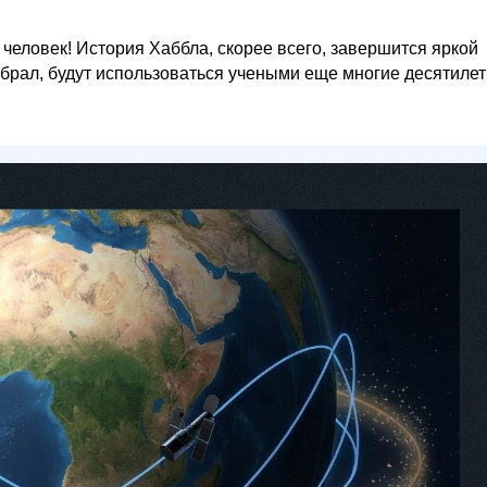
 человек! История Хаббла, скорее всего, завершится яркой
обрал, будут использоваться учеными еще многие десятилет