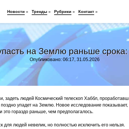
Новости
»
Тренды
»
Рубрики
»
Контакт
»
упасть на Землю раньше срока: 
Опубликовано: 06:17, 31.05.2026
ии, задеть людей Космический телескоп Хаббл, проработав
 поздно упадет на Землю. Новое исследование показывает, 
 и это гораздо раньше, чем предполагалось.
к для людей невелик, но полностью исключить его нельзя.