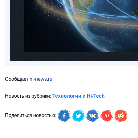
Сообщает
hi-news.ru
Новость из рубрики:
Технологии и Hi-Tech
Поделиться новостью: