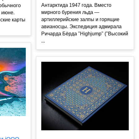
Антарктида 1947 года. Вместо
обычного
мирного бурения льда —
 июне.
артиллерийские залпы и горящие
вские карты
авианосцы. Экспедиция адмирала
Ричарда Бёрда "Highjump" ("Высокий
...