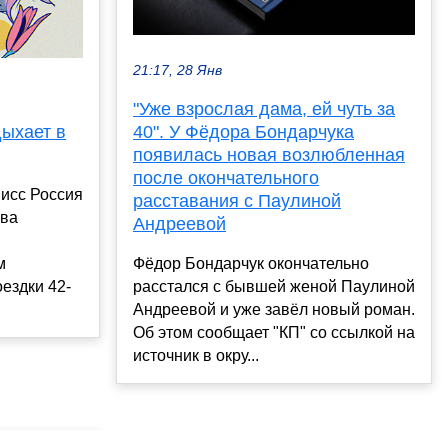
21:17, 28 Янв
"Уже взрослая дама, ей чуть за
ыхает в
40". У Фёдора Бондарчука
появилась новая возлюбленная
после окончательного
Мисс Россия
расставания с Паулиной
ёва
Андреевой
м
Фёдор Бондарчук окончательно
ездки 42-
расстался с бывшей женой Паулиной
Андреевой и уже завёл новый роман.
Об этом сообщает "КП" со ссылкой на
источник в окру...