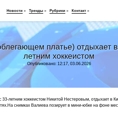
Новости
»
Тренды
»
Рубрики
»
Контакт
»
облегающем платье) отдыхает в 
летним хоккеистом
Опубликовано: 12:17, 03.06.2026
с 33-летним хоккеистом Никитой Нестеровым, отдыхает в Ки
етях.На снимках Валиева позирует в мини-юбке на фоне ме