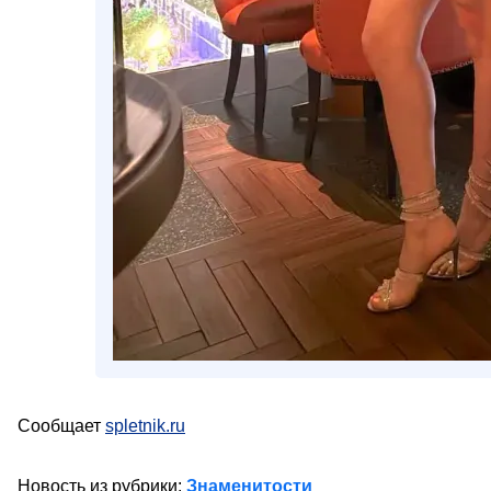
Сообщает
spletnik.ru
Новость из рубрики:
Знаменитости