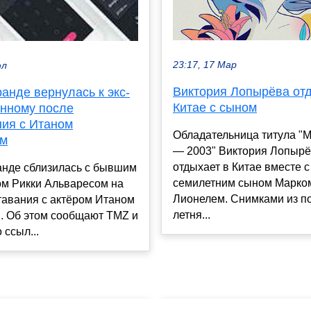
23:17, 17 Мар
юл
Виктория Лопырёва отд
анде вернулась к экс-
Китае с сыном
нному после
ния с Итаном
Обладательница титула "
ом
— 2003" Виктория Лопыр
отдыхает в Китае вместе с
анде сблизилась с бывшим
семилетним сыном Марко
м Рикки Альваресом на
Лионелем. Снимками из по
тавания с актёром Итаном
летня...
. Об этом сообщают TMZ и
 ссыл...