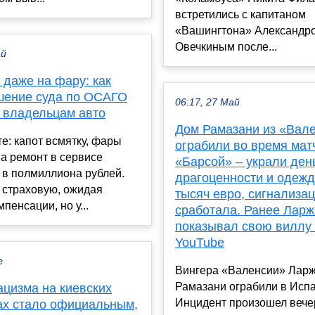
встретились с капитаном
«Вашингтона» Александр
Овечкиным после...
ай
 даже на фару: как
шение суда по ОСАГО
06:17, 27 Май
о владельцам авто
Дом Рамазани из «Вал
е: капот всмятку, фары
ограбили во время мат
 а ремонт в сервисе
«Барсой» – украли день
 в полмиллиона рублей.
драгоценности и одежд
 страховую, ожидая
тысяч евро, сигнализац
пенсации, но у...
сработала. Ранее Ларж
показывал свою виллу
YouTube
г
Вингера «Валенсии» Лар
Рамазани ограбили в Испа
ацизма на киевских
Инцидент произошел вече
ах стало официальным,