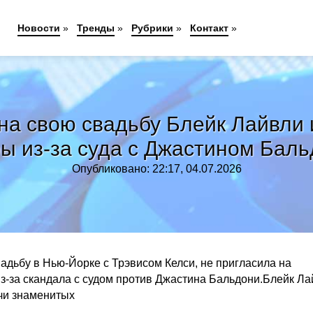
Новости
»
Тренды
»
Рубрики
»
Контакт
»
на свою свадьбу Блейк Лайвли
ы из-за суда с Джастином Бал
Опубликовано: 22:17, 04.07.2026
адьбу в Нью-Йорке с Трэвисом Келси, не пригласила на
-за скандала с судом против Джастина Бальдони.Блейк Ла
чи знаменитых