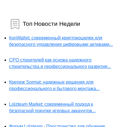
Топ Новости Недели
IronWallet: современный криптокошелек для
безопасного управления цифровыми активами...
СРО строителей как основа надежного
строительства и профессионального развития...
Крепеж Sormat: надежные решения для
профессионального и бытового монтажа...
Lolzteam Market: современный подход к
безопасной покупке игровых аккаунтов...
Форум Lolzteam - Пространство для общения,