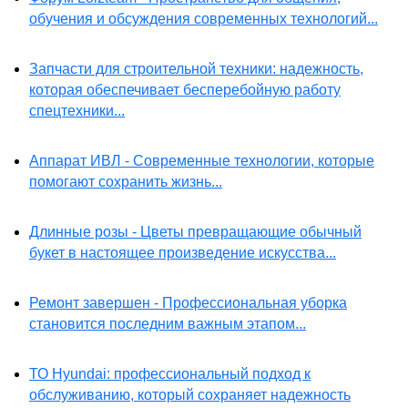
обучения и обсуждения современных технологий...
Запчасти для строительной техники: надежность,
которая обеспечивает бесперебойную работу
спецтехники...
Аппарат ИВЛ - Современные технологии, которые
помогают сохранить жизнь...
Длинные розы - Цветы превращающие обычный
букет в настоящее произведение искусства...
Ремонт завершен - Профессиональная уборка
становится последним важным этапом...
ТО Hyundai: профессиональный подход к
обслуживанию, который сохраняет надежность