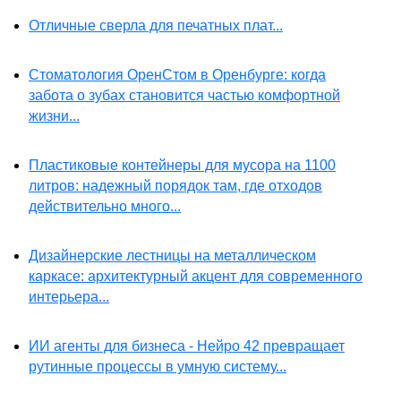
Отличные сверла для печатных плат...
Стоматология ОренСтом в Оренбурге: когда
забота о зубах становится частью комфортной
жизни...
Пластиковые контейнеры для мусора на 1100
литров: надежный порядок там, где отходов
действительно много...
Дизайнерские лестницы на металлическом
каркасе: архитектурный акцент для современного
интерьера...
ИИ агенты для бизнеса - Нейро 42 превращает
рутинные процессы в умную систему...