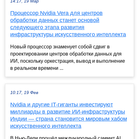
14:17, 19 Мар
Процессор Nvidia Vera для центров
обработки данных станет основой
следующего этапа развития
инфраструктуры искусственного интеллекта
Новый процессор знаменует собой сдвиг в
проектировании центров обработки данных для
ИИ, поскольку оркестрация, вывод и выполнение
в реальном времени ...
10:17, 19 Фев
Nvidia и другие IT-гиганты инвестируют
миллиарды в развитие ИИ-инфраструктуры
Индии — страна становится мировым хабом
искусственного интеллекта
В Нью-Дели прошёл международный саммит AI