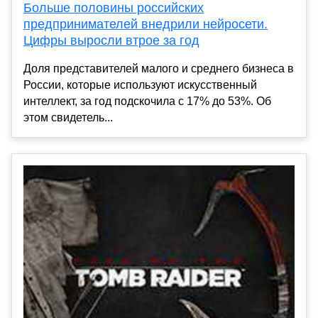
Больше половины российских
предпринимателей внедрили нейросети.
Цифры выросли втрое за год
Доля представителей малого и среднего бизнеса в
России, которые используют искусственный
интеллект, за год подскочила с 17% до 53%. Об
этом свидетель...