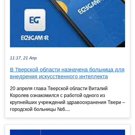
11:17, 21 Апр
В Тверской области назначена больница для
внедрения искусственного интеллекта
20 апреля глава Тверской области Виталий
Королев ознакомился с работой одного из
крупнейших учреждений здравоохранения Твери –
городской больницы №6....