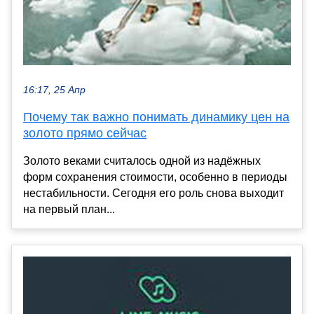
16:17, 25 Апр
Почему так важно понимать динамику цен на
золото прямо сейчас
Золото веками считалось одной из надёжных
форм сохранения стоимости, особенно в периоды
нестабильности. Сегодня его роль снова выходит
на первый план...