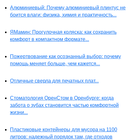
Алюминиевый: Почему алюминиевый плинтус не
боится влаги: физика, химия и практичность...
ЯМамин: Прогулочная коляска: как сохранить
комфорт в компактном формате...
Пожертвование как осознанный выбор: почему
помощь меняет больше, чем кажется...
Отличные сверла для печатных плат...
Стоматология ОренСтом в Оренбурге: когда
забота о зубах становится частью комфортной
жизни...
Пластиковые контейнеры для мусора на 1100
литров: надежный порядок там, где отходов