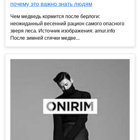
почему это важно знать людям
Чем медведь кормится после берлоги:
неожиданный весенний рацион самого опасного
зверя леса. Источник изображения: amur.info
После зимней спячки медве...