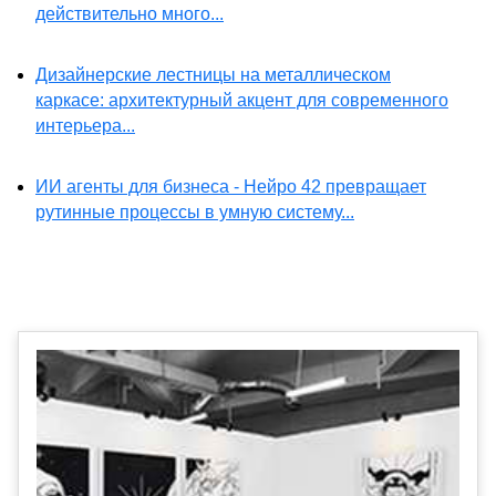
действительно много...
Дизайнерские лестницы на металлическом
каркасе: архитектурный акцент для современного
интерьера...
ИИ агенты для бизнеса - Нейро 42 превращает
рутинные процессы в умную систему...