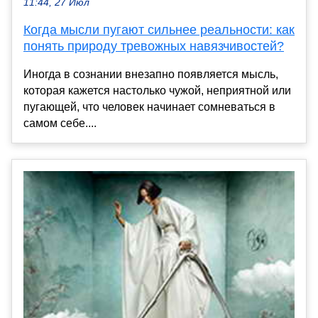
11:44, 27 Июл
Когда мысли пугают сильнее реальности: как
понять природу тревожных навязчивостей?
Иногда в сознании внезапно появляется мысль,
которая кажется настолько чужой, неприятной или
пугающей, что человек начинает сомневаться в
самом себе....