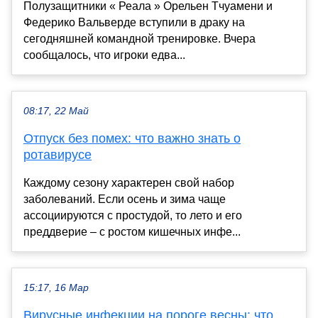
Полузащитники « Реала » Орельен Тчуамени и
Федерико Вальверде вступили в драку на
сегодняшней командной тренировке. Вчера
сообщалось, что игроки едва...
08:17, 22 Май
Отпуск без помех: что важно знать о
ротавирусе
Каждому сезону характерен свой набор
заболеваний. Если осень и зима чаще
ассоциируются с простудой, то лето и его
преддверие – с ростом кишечных инфе...
15:17, 16 Мар
Вирусные инфекции на пороге весны: что