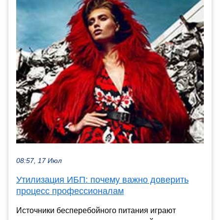
08:57, 17 Июл
Утилизация ИБП: почему важно доверить
процесс профессионалам
Источники бесперебойного питания играют