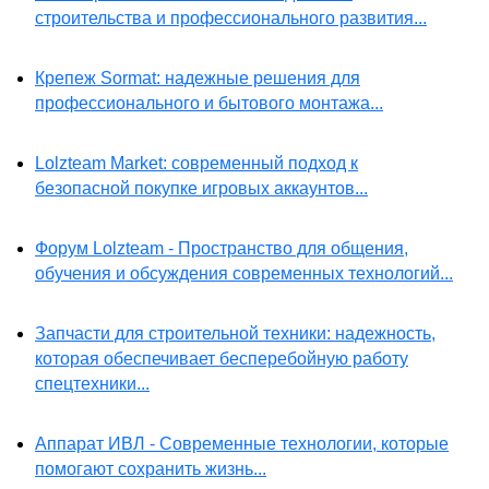
строительства и профессионального развития...
Крепеж Sormat: надежные решения для
профессионального и бытового монтажа...
Lolzteam Market: современный подход к
безопасной покупке игровых аккаунтов...
Форум Lolzteam - Пространство для общения,
обучения и обсуждения современных технологий...
Запчасти для строительной техники: надежность,
которая обеспечивает бесперебойную работу
спецтехники...
Аппарат ИВЛ - Современные технологии, которые
помогают сохранить жизнь...