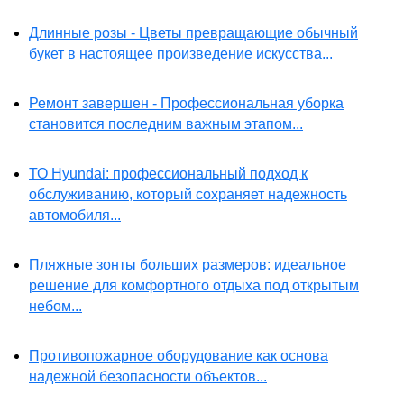
Длинные розы - Цветы превращающие обычный
букет в настоящее произведение искусства...
Ремонт завершен - Профессиональная уборка
становится последним важным этапом...
ТО Hyundai: профессиональный подход к
обслуживанию, который сохраняет надежность
автомобиля...
Пляжные зонты больших размеров: идеальное
решение для комфортного отдыха под открытым
небом...
Противопожарное оборудование как основа
надежной безопасности объектов...