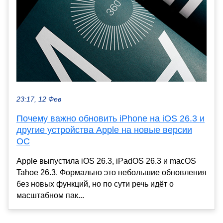
23:17, 12 Фев
Почему важно обновить iPhone на iOS 26.3 и
другие устройства Apple на новые версии
ОС
Apple выпустила iOS 26.3, iPadOS 26.3 и macOS
Tahoe 26.3. Формально это небольшие обновления
без новых функций, но по сути речь идёт о
масштабном пак...