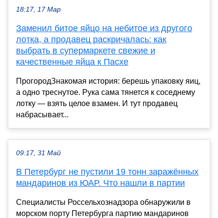
18:17, 17 Мар
Заменил битое яйцо на небитое из другого
лотка, а продавец раскричалась: как
выбрать в супермаркете свежие и
качественные яйца к Пасхе
ПрогородЗнакомая история: берешь упаковку яиц,
а одно треснутое. Рука сама тянется к соседнему
лотку — взять целое взамен. И тут продавец
набрасывает...
09:17, 31 Май
В Петербург не пустили 19 тонн заражённых
мандаринов из ЮАР. Что нашли в партии
Специалисты Россельхознадзора обнаружили в
морском порту Петербурга партию мандаринов