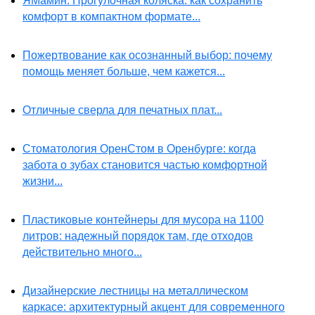
ЯМамин: Прогулочная коляска: как сохранить
комфорт в компактном формате...
Пожертвование как осознанный выбор: почему
помощь меняет больше, чем кажется...
Отличные сверла для печатных плат...
Стоматология ОренСтом в Оренбурге: когда
забота о зубах становится частью комфортной
жизни...
Пластиковые контейнеры для мусора на 1100
литров: надежный порядок там, где отходов
действительно много...
Дизайнерские лестницы на металлическом
каркасе: архитектурный акцент для современного