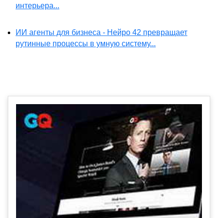
интерьера...
ИИ агенты для бизнеса - Нейро 42 превращает
рутинные процессы в умную систему...