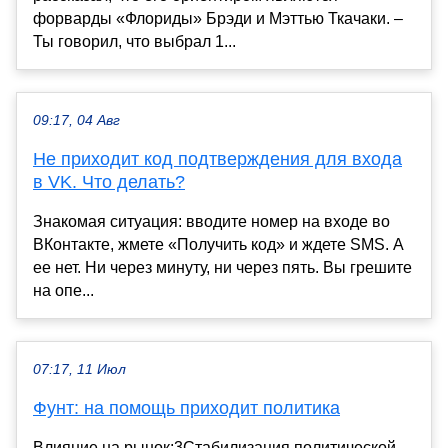
форварды «Флориды» Брэди и Мэттью Ткачаки. –
Ты говорил, что выбрал 1...
09:17, 04 Авг
Не приходит код подтверждения для входа
в VK. Что делать?
Знакомая ситуация: вводите номер на входе во
ВКонтакте, жмете «Получить код» и ждете SMS. А
ее нет. Ни через минуту, ни через пять. Вы грешите
на опе...
07:17, 11 Июл
Фунт: на помощь приходит политика
Влияние на рынок:3Стабилизация политической