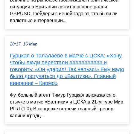
ситуации в Британии лежит в основе ралли
GBPUSD.Трейдеры с иеной гадают, это были ли
валютные интервенции...
20:17, 16 Мар
Гурцкая о Талалаеве в матче с ЦСКА: «Хочу,
чтобы люди перестали ########### и
говорить: «Он ударил! Так нельзя!» Ему надо
было достучаться до «Балтики». Главный
виновник – Кармо»
Футбольный агент Тимур Гурцкая высказался о
стычке в матче «Балтики» и ЦСКА в 21-м туре Мир
РПЛ (1:0). В концовке встречи главный тренер
калининградц...