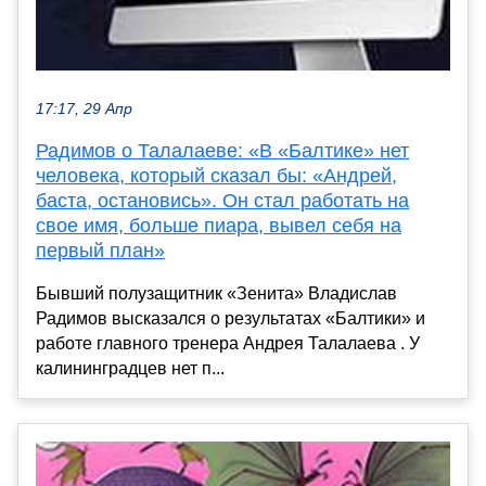
17:17, 29 Апр
Радимов о Талалаеве: «В «Балтике» нет
человека, который сказал бы: «Андрей,
баста, остановись». Он стал работать на
свое имя, больше пиара, вывел себя на
первый план»
Бывший полузащитник «Зенита» Владислав
Радимов высказался о результатах «Балтики» и
работе главного тренера Андрея Талалаева . У
калининградцев нет п...