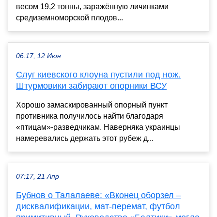
весом 19,2 тонны, заражённую личинками
средиземноморской плодов...
06:17, 12 Июн
Слуг киевского клоуна пустили под нож.
Штурмовики забирают опорники ВСУ
Хорошо замаскированный опорный пункт
противника получилось найти благодаря
«птицам»-разведчикам. Наверняка украинцы
намеревались держать этот рубеж д...
07:17, 21 Апр
Бубнов о Талалаеве: «Вконец оборзел –
дисквалификации, мат-перемат, футбол