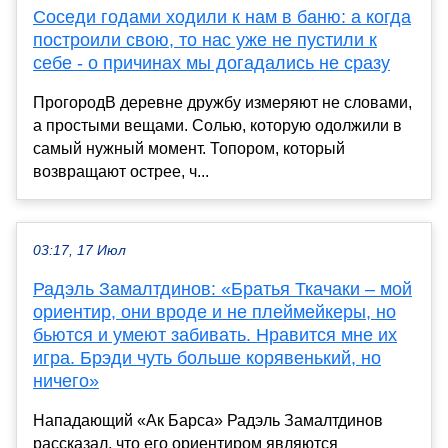
Соседи годами ходили к нам в баню: а когда
построили свою, то нас уже не пустили к
себе - о причинах мы догадались не сразу
ПрогородВ деревне дружбу измеряют не словами,
а простыми вещами. Солью, которую одолжили в
самый нужный момент. Топором, который
возвращают острее, ч...
03:17, 17 Июл
Радэль Замалтдинов: «Братья Ткачаки – мой
ориентир, они вроде и не плеймейкеры, но
бьются и умеют забивать. Нравится мне их
игра. Брэди чуть больше корявенький, но
ничего»
Нападающий «Ак Барса» Радэль Замалтдинов
рассказал, что его ориентиром являются