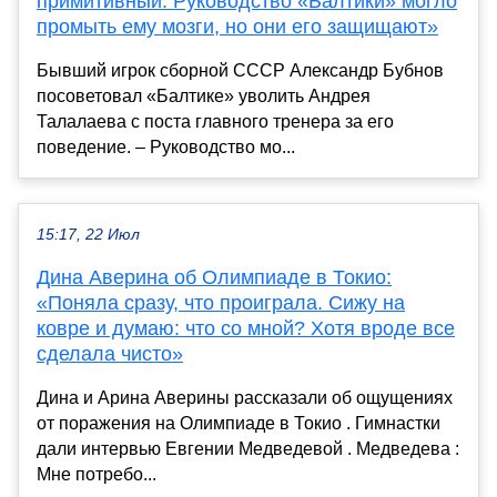
примитивный. Руководство «Балтики» могло
промыть ему мозги, но они его защищают»
Бывший игрок сборной СССР Александр Бубнов
посоветовал «Балтике» уволить Андрея
Талалаева с поста главного тренера за его
поведение. – Руководство мо...
15:17, 22 Июл
Дина Аверина об Олимпиаде в Токио:
«Поняла сразу, что проиграла. Сижу на
ковре и думаю: что со мной? Хотя вроде все
сделала чисто»
Дина и Арина Аверины рассказали об ощущениях
от поражения на Олимпиаде в Токио . Гимнастки
дали интервью Евгении Медведевой . Медведева :
Мне потребо...