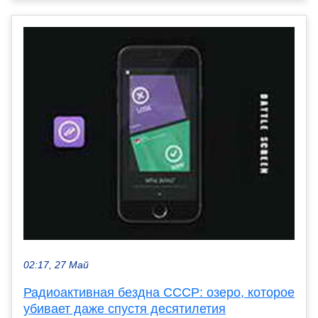
02:17, 27 Май
Радиоактивная бездна СССР: озеро, которое
убивает даже спустя десятилетия