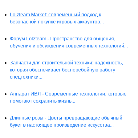
Lolzteam Market: современный подход к
безопасной покупке игровых аккаунтов...
Форум Lolzteam - Пространство для общения,
обучения и обсуждения современных технологий...
Запчасти для строительной техники: надежность,
которая обеспечивает бесперебойную работу
спецтехники...
Аппарат ИВЛ - Современные технологии, которые
помогают сохранить жизнь...
Длинные розы - Цветы превращающие обычный
букет в настоящее произведение искусства...