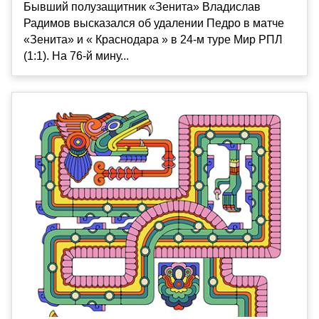
Бывший полузащитник «Зенита» Владислав
Радимов высказался об удалении Педро в матче
«Зенита» и « Краснодара » в 24-м туре Мир РПЛ
(1:1). На 76-й мину...