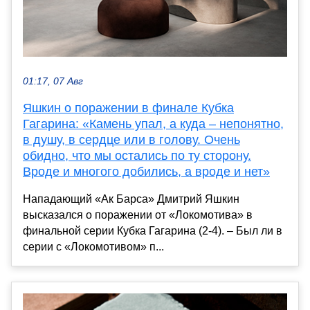
01:17, 07 Авг
Яшкин о поражении в финале Кубка
Гагарина: «Камень упал, а куда – непонятно,
в душу, в сердце или в голову. Очень
обидно, что мы остались по ту сторону.
Вроде и многого добились, а вроде и нет»
Нападающий «Ак Барса» Дмитрий Яшкин
высказался о поражении от «Локомотива» в
финальной серии Кубка Гагарина (2-4). – Был ли в
серии с «Локомотивом» п...