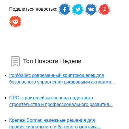
Поделиться новостью:
Топ Новости Недели
IronWallet: современный криптокошелек для
безопасного управления цифровыми активами...
СРО строителей как основа надежного
строительства и профессионального развития...
Крепеж Sormat: надежные решения для
профессионального и бытового монтажа...