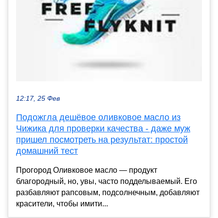
12:17, 25 Фев
Подожгла дешёвое оливковое масло из
Чижика для проверки качества - даже муж
пришел посмотреть на результат: простой
домашний тест
Прогород Оливковое масло — продукт
благородный, но, увы, часто подделываемый. Его
разбавляют рапсовым, подсолнечным, добавляют
красители, чтобы имити...