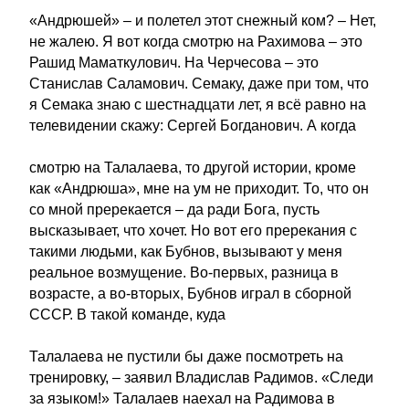
«Андрюшей» – и полетел этот снежный ком? – Нет,
не жалею. Я вот когда смотрю на Рахимова – это
Рашид Маматкулович. На Черчесова – это
Станислав Саламович. Семаку, даже при том, что
я Семака знаю с шестнадцати лет, я всё равно на
телевидении скажу: Сергей Богданович. А когда
смотрю на Талалаева, то другой истории, кроме
как «Андрюша», мне на ум не приходит. То, что он
со мной пререкается – да ради Бога, пусть
высказывает, что хочет. Но вот его пререкания с
такими людьми, как Бубнов, вызывают у меня
реальное возмущение. Во-первых, разница в
возрасте, а во-вторых, Бубнов играл в сборной
СССР. В такой команде, куда
Талалаева не пустили бы даже посмотреть на
тренировку, – заявил Владислав Радимов. «Следи
за языком!» Талалаев наехал на Радимова в