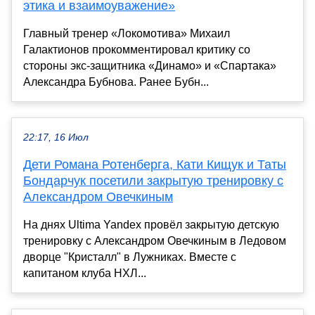
этика и взаимоуважение»
Главный тренер «Локомотива» Михаил
Галактионов прокомментировал критику со
стороны экс-защитника «Динамо» и «Спартака»
Александра Бубнова. Ранее Бубн...
22:17, 16 Июл
Дети Романа Ротенберга, Кати Кищук и Таты
Бондарчук посетили закрытую тренировку с
Александром Овечкиным
На днях Ultima Yandex провёл закрытую детскую
тренировку с Александром Овечкиным в Ледовом
дворце "Кристалл" в Лужниках. Вместе с
капитаном клуба НХЛ...