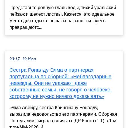
Представьте ровную гладь воды, тихий уральский
пейзаж и шелест листвы. Кажется, это идеальное
место для отдыха, но часы на запястье здесь
превращаютс...
23:17, 19 Июн
Сестра Роналду Элма о партнерах
португальца по сборной: «Неблагодарные
невежды. Они не уважают даже
собственные семьи, не говоря о человеке,
которому не нужно ничего доказывать»
Элма Авейру, сестра Криштиану Роналду,
выразила недовольство его партнерами. Сборная
Португалии сыграла вничью с ДР Конго (1:1) в 1-м
туре ЧМ-2026. 4...