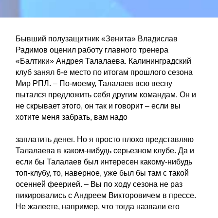
Бывший полузащитник «Зенита» Владислав
Радимов оценил работу главного тренера
«Балтики» Андрея Талалаева. Калининградский
клуб занял 6-е место по итогам прошлого сезона
Мир РПЛ. – По-моему, Талалаев всю весну
пытался предложить себя другим командам. Он и
не скрывает этого, он так и говорит – если вы
хотите меня забрать, вам надо
заплатить денег. Но я просто плохо представляю
Талалаева в каком-нибудь серьезном клубе. Да и
если бы Талалаев был интересен какому-нибудь
топ-клубу, то, наверное, уже был бы там с такой
осенней феерией. – Вы по ходу сезона не раз
пикировались с Андреем Викторовичем в прессе.
Не жалеете, например, что тогда назвали его