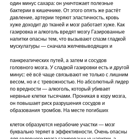
один минус сахара: он уничтожает полезные
бактерии в кишечнике. От этого опять же растёт
давление, артерии теряют эластичность, кровь
хуже доходит до тканей и мозг работает хуже. Как
газировка и алкоголь вредят мозгу Газированные
напитки опасны тем, что вызывают спазм гладкой
мускулатуры — сначала желчевыводящих и
панкреатических путей, а затем и сосудов
головного мозга. У сладкой газировки есть и другой
минус: её всё чаще связывают не только с лишним
весом, но и с тревожностью. Но абсолютный лидер
по вредности — алкоголь, который убивает
нервные клетки тысячами. Проникая в кору мозга,
он повышает риск разрушения сосудов и
образования тромбов. На месте погибших
клеток образуются нерабочие участки — мозг
буквально теряет в эффективности. Очень опасны
для головного мозга газированные напитки, а