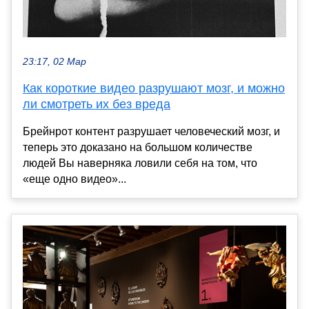
23:17, 02 Мар
Как короткие видео разрушают мозг, и можно
ли смотреть их без вреда
Брейнрот контент разрушает человеческий мозг, и
теперь это доказано на большом количестве
людей Вы наверняка ловили себя на том, что
«еще одно видео»...