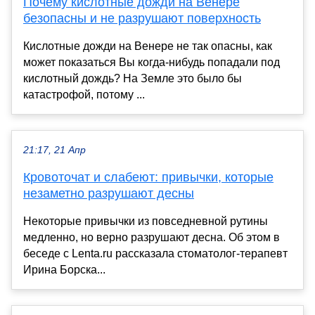
Почему кислотные дожди на Венере
безопасны и не разрушают поверхность
Кислотные дожди на Венере не так опасны, как
может показаться Вы когда-нибудь попадали под
кислотный дождь? На Земле это было бы
катастрофой, потому ...
21:17, 21 Апр
Кровоточат и слабеют: привычки, которые
незаметно разрушают десны
Некоторые привычки из повседневной рутины
медленно, но верно разрушают десна. Об этом в
беседе с Lenta.ru рассказала стоматолог-терапевт
Ирина Борска...