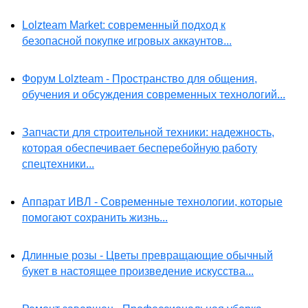
Lolzteam Market: современный подход к
безопасной покупке игровых аккаунтов...
Форум Lolzteam - Пространство для общения,
обучения и обсуждения современных технологий...
Запчасти для строительной техники: надежность,
которая обеспечивает бесперебойную работу
спецтехники...
Аппарат ИВЛ - Современные технологии, которые
помогают сохранить жизнь...
Длинные розы - Цветы превращающие обычный
букет в настоящее произведение искусства...