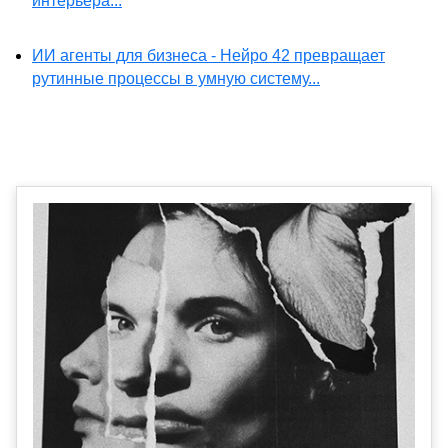
интерьера...
ИИ агенты для бизнеса - Нейро 42 превращает
рутинные процессы в умную систему...