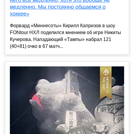
медленно. Мы постоянно общаемся о
хоккее»
Форвард «Миннесоты» Кирилл Капризов в шоу
FONtour НХЛ поделился мнением об игре Никиты
Кучерова. Нападающий «Тампы» набрал 121
(40+81) очко в 67 матч...