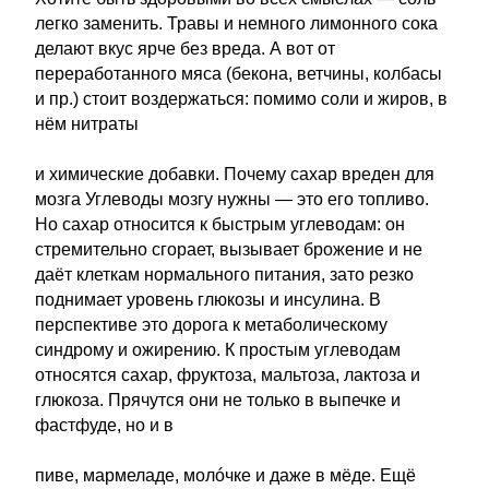
легко заменить. Травы и немного лимонного сока
делают вкус ярче без вреда. А вот от
переработанного мяса (бекона, ветчины, колбасы
и пр.) стоит воздержаться: помимо соли и жиров, в
нём нитраты
и химические добавки. Почему сахар вреден для
мозга Углеводы мозгу нужны — это его топливо.
Но сахар относится к быстрым углеводам: он
стремительно сгорает, вызывает брожение и не
даёт клеткам нормального питания, зато резко
поднимает уровень глюкозы и инсулина. В
перспективе это дорога к метаболическому
синдрому и ожирению. К простым углеводам
относятся сахар, фруктоза, мальтоза, лактоза и
глюкоза. Прячутся они не только в выпечке и
фастфуде, но и в
пиве, мармеладе, молóчке и даже в мёде. Ещё