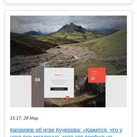
15:17, 28 Мар
Капризов об игре Кучерова: «Кажется, что у
него все медленно, хотя это вообще не