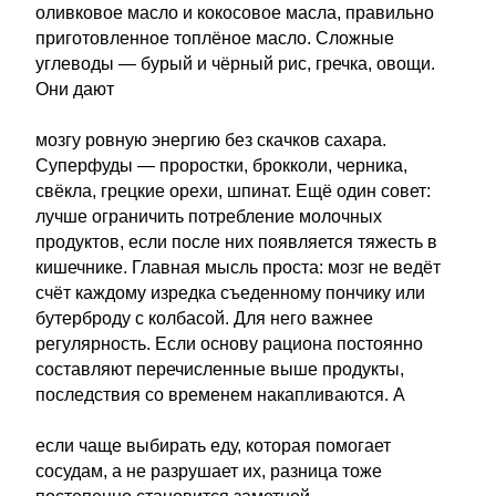
оливковое масло и кокосовое масла, правильно
приготовленное топлёное масло. Сложные
углеводы — бурый и чёрный рис, гречка, овощи.
Они дают
мозгу ровную энергию без скачков сахара.
Суперфуды — проростки, брокколи, черника,
свёкла, грецкие орехи, шпинат. Ещё один совет:
лучше ограничить потребление молочных
продуктов, если после них появляется тяжесть в
кишечнике. Главная мысль проста: мозг не ведёт
счёт каждому изредка съеденному пончику или
бутерброду с колбасой. Для него важнее
регулярность. Если основу рациона постоянно
составляют перечисленные выше продукты,
последствия со временем накапливаются. А
если чаще выбирать еду, которая помогает
сосудам, а не разрушает их, разница тоже