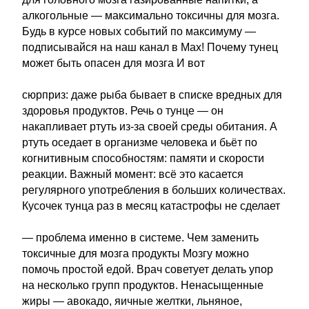
алкогольные — максимально токсичны для мозга.
Будь в курсе новых событий по максимуму —
подписывайся на наш канал в Max! Почему тунец
может быть опасен для мозга И вот
сюрприз: даже рыба бывает в списке вредных для
здоровья продуктов. Речь о тунце — он
накапливает ртуть из-за своей среды обитания. А
ртуть оседает в организме человека и бьёт по
когнитивным способностям: памяти и скорости
реакции. Важный момент: всё это касается
регулярного употребления в больших количествах.
Кусочек тунца раз в месяц катастрофы не сделает
— проблема именно в системе. Чем заменить
токсичные для мозга продукты Мозгу можно
помочь простой едой. Врач советует делать упор
на несколько групп продуктов. Ненасыщенные
жиры — авокадо, яичные желтки, льняное,