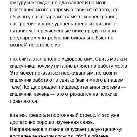
фигуру и желудок, но еда влияет и на мозг.
Состояние мозга напрямую зависит от того, что
обычно у нас в тарелке: память, концентрация,
настроение и даже уровень тревоги связаны с
питанием. Перечисленные ниже продукты при
регулярном употреблении буквально бьют по
мозгу. И некоторые из
них считаются вполне «здоровыми». Связь мозга и
кишечника: почему питание влияет на работу мозга
Это может показаться неожиданным, но мозг и
кишечник работают в связке (как и много в нашем
теле). Когда страдает пищеварительная система —
кишечник, печень — это отражается на психике:
появляются
апатия, тревога и постоянный стресс. И это уже
достаточно хорошо изученная связь.
Неправильное питание запускает целую цепочку:
воспаление внутри сосудов, сбой в обмене