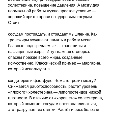
холестерина, повышение давления. А мозгу для
нормальной работы нужно простое условие —
хороший приток крови по здоровым сосудам.
Стоит
сосудам пострадать, и страдает мышление. Как
трансжиры ухудшают память и работу мозга
Главные подозреваемые — трансжиры и
насыщенные жиры. И тут важная оговорка:
опасны прежде всего жиры, созданные
искусственно. Классический пример — маргарин,
который используют в
кондитерке и фастфуде. Чем это грозит мозгу?
Снижается работоспособность, растёт уровень
«плохого» холестерина — липопротеидов низкой
плотности. В отличие от «хорошего» холестерина,
который помогает сосудам восстанавливаться,
этот разрушает их стенки. Растёт и риск болезни